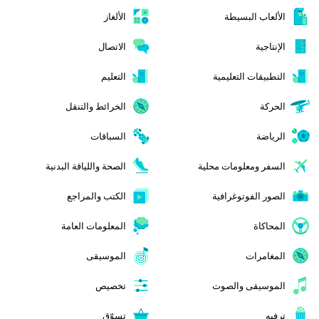
الألعاب البسيطة
الألغاز
الإنتاجية
الاتصال
التطبيقات التعليمية
التعليم
الحركة
الخرائط والتنقل
الرياضة
السباقات
السفر ومعلومات محلية
الصحة واللياقة البدنية
الصور الفوتوغرافية
الكتب والمراجع
المحاكاة
المعلومات العامة
المغامرات
الموسيقى
الموسيقى والصوت
تخصيص
ترفيه
تسوّق