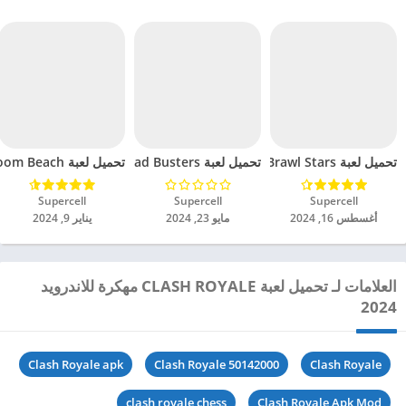
تحميل لعبة Brawl Stars مهكرة للاندرويد 2024
تحميل لعبة Squad Busters مهكرة للاندرويد 2024
تحميل لعبة Boom Beach مهكرة للاندرويد 2024
Supercell‏
Supercell‏
Supercell‏
أغسطس 16, 2024
مايو 23, 2024
يناير 9, 2024
العلامات لـ تحميل لعبة CLASH ROYALE مهكرة للاندرويد
2024
Clash Royale apk
Clash Royale 50142000
Clash Royale
clash royale chess
Clash Royale Apk Mod