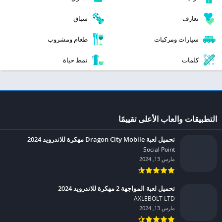
تعارف
سباق
سيارات ومركبات
طعام ومشروب
كلمات
نمط حياة
التطبيقات والعاب الأعلى تقييمًا
تحميل لعبة Dragon City Mobile مهكرة للاندرويد 2024
Social Point‏
مارس 13, 2024
تحميل لعبة المواجهة 2 مهكرة للاندرويد 2024
AXLEBOLT LTD‏
مارس 13, 2024