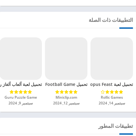
التطبيقات ذات الصلة
تحميل لعبة Octopus Feast مهكرة للاندرويد 2024
تحميل Soccer Hero PvP Football Game مهكرة للاندرويد 2024
تحميل لعبة ألعاب ألغاز ري
Rollic Games‏
Miniclip.com‏
Guru Puzzle Game‏
سبتمبر 14, 2024
سبتمبر 12, 2024
سبتمبر 9, 2024
تطبيقات المطور