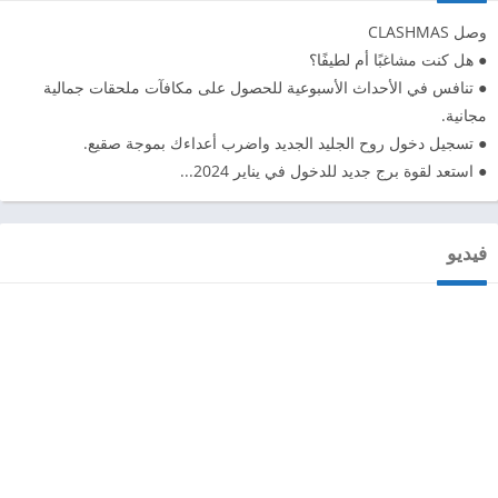
وصل CLASHMAS
● هل كنت مشاغبًا أم لطيفًا؟
● تنافس في الأحداث الأسبوعية للحصول على مكافآت ملحقات جمالية
مجانية.
● تسجيل دخول روح الجليد الجديد واضرب أعداءك بموجة صقيع.
● استعد لقوة برج جديد للدخول في يناير 2024...
فيديو