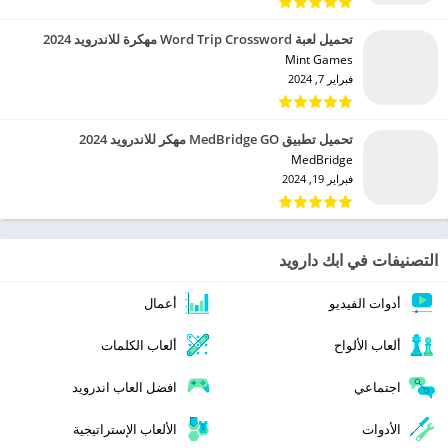
تحميل لعبة Word Trip Crossword مهكرة للاندرويد 2024
Mint Games‏
فبراير 7, 2024
تحميل تطبيق MedBridge GO مهكر للاندرويد 2024
MedBridge‏
فبراير 19, 2024
التصنيفات في ابك دارويد
أدوات الفيديو
أعمال
ألعاب الألواح
ألعاب الكلمات
اجتماعي
افضل العاب اندرويد
الأدوات
الألعاب الإستراتيجية