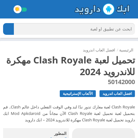
الرئيسية
/
افضل العاب اندرويد
تحميل لعبة Clash Royale مهكرة
للاندرويد 2024
50142000
افضل العاب اندرويد
الألعاب الإستراتيجية
Clash Royale لعبة معارك تدور ندًا لند وفي الوقت الفعلي داخل عالم Clash.. قم
بتحميل لعبة تحميل لعبة Clash Royale الآن مجاناً من Mod Apkdaroid ابك
دارويد تحميل لعبة Clash Royale مهكرة للاندرويد 2024 – ابك دارويد
المطور