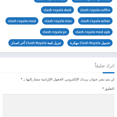
clash royale deck
clash royale coffre
clash royale mod
clash royale mac
clash royale echec
clash royale pc
clash royale mod apk
تحميل Clash Royale مهكرة
تنزيل لعبة Clash Royale آخر اصدار
اترك تعليقاً
لن يتم نشر عنوان بريدك الإلكتروني.
الحقول الإلزامية مشار إليها بـ
*
التعليق
*