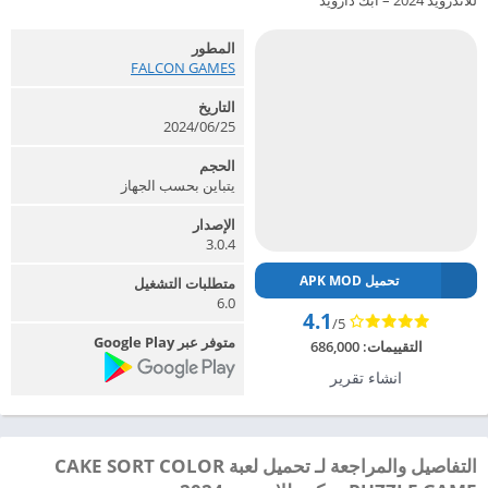
للاندرويد 2024 – ابك دارويد
المطور
FALCON GAMES‏
التاريخ
2024/06/25
الحجم
يتباين بحسب الجهاز
الإصدار
3.0.4
تحميل APK MOD
متطلبات التشغيل
6.0
4.1
/5
متوفر عبر Google Play
التقييمات:
686,000
انشاء تقرير
التفاصيل والمراجعة لـ تحميل لعبة CAKE SORT COLOR