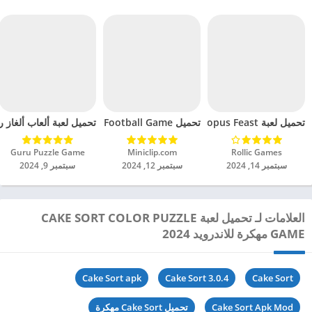
تحميل لعبة Octopus Feast مهكرة للاندرويد 2024
تحميل Soccer Hero PvP Football Game مهكرة للاندرويد 2024
تحميل لعبة ألعاب ألغاز ري
Rollic Games‏
Miniclip.com‏
Guru Puzzle Game‏
سبتمبر 14, 2024
سبتمبر 12, 2024
سبتمبر 9, 2024
العلامات لـ تحميل لعبة CAKE SORT COLOR PUZZLE
GAME مهكرة للاندرويد 2024
Cake Sort apk
Cake Sort 3.0.4
Cake Sort
Cake Sort Apk Mod
تحميل Cake Sort مهكرة