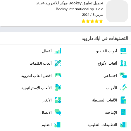
تحميل تطبيق Booksy مهكر للاندرويد 2024
Booksy International sp. z o.o.‏
مارس 15, 2024
التصنيفات في ابك دارويد
أدوات الفيديو
أعمال
ألعاب الألواح
ألعاب الكلمات
اجتماعي
افضل العاب اندرويد
الأدوات
الألعاب الإستراتيجية
الألعاب البسيطة
الألغاز
الإنتاجية
الاتصال
التطبيقات التعليمية
التعليم