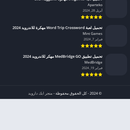
Aparteko‏
أبريل 28, 2024
تحميل لعبة Word Trip Crossword مهكرة للاندرويد 2024
Mint Games‏
فبراير 7, 2024
تحميل تطبيق MedBridge GO مهكر للاندرويد 2024
MedBridge‏
فبراير 19, 2024
© 2024 - كل الحقوق محفوظة -
متجر ابك دارويد
الخصوصية
إشعار عند انتهاك حقوق النشر DMCA
شروط الإستخدام
من نحن