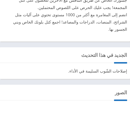
جسورك الخاص عن طريق التنافس مع الآخرين للحصول على كتل
المجمعة! يجب عليك الحرص على اللصوص المحتملين.
انضم إلى المغامرة مع أكثر من 1000 مستوى تحتوي على آليات مثل
الشرائح، المنصات، الدراجات والمصاعد! اجمع كتل بلونك الخاص وبني
الجسور بها.
الجديد في هذا التحديث
إصلاحات الشّوب السليمة في الأداء.
الصور