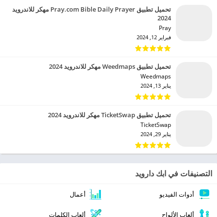
تحميل تطبيق Pray.com Bible Daily Prayer مهكر للاندرويد
2024
Pray‏
فبراير 12, 2024
تحميل تطبيق Weedmaps مهكر للاندرويد 2024
Weedmaps‏
يناير 13, 2024
تحميل تطبيق TicketSwap مهكر للاندرويد 2024
TicketSwap‏
يناير 29, 2024
التصنيفات في ابك دارويد
أدوات الفيديو
أعمال
ألعاب الألواح
ألعاب الكلمات