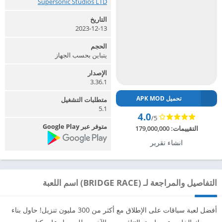
Supersonic Studios LTD‏
التاريخ
2023-12-13
الحجم
يتباين بحسب الجهاز
الإصدار
3.36.1
تحميل APK MOD
متطلبات التشغيل
5.1
4.0
/5
متوفر عبر Google Play
التقييمات:
179,000,000
انشاء تقرير
التفاصيل والمراجعة لـ (BRIDGE RACE) اسم اللعبة
أفضل لعبة سباقات على الإطلاق مع أكثر من 300 مليون تنزيل! حاول بناء