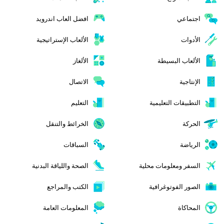
اجتماعي
افضل العاب اندرويد
الأدوات
الألعاب الإستراتيجية
الألعاب البسيطة
الألغاز
الإنتاجية
الاتصال
التطبيقات التعليمية
التعليم
الحركة
الخرائط والتنقل
الرياضة
السباقات
السفر ومعلومات محلية
الصحة واللياقة البدنية
الصور الفوتوغرافية
الكتب والمراجع
المحاكاة
المعلومات العامة