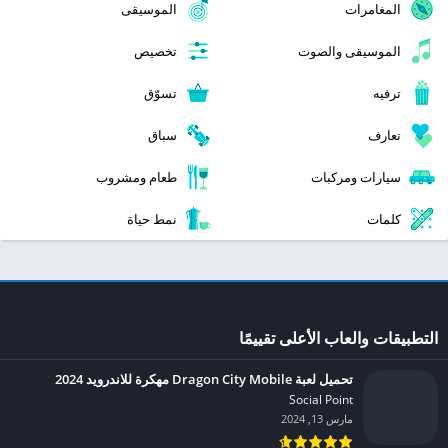
المغامرات
الموسيقى
الموسيقى والصوت
تخصيص
ترفيه
تسوّق
تعارف
سباق
سيارات ومركبات
طعام ومشروب
كلمات
نمط حياة
التطبيقات والعاب الأعلى تقييمًا
تحميل لعبة Dragon City Mobile مهكرة للاندرويد 2024
Social Point‏
مارس 13, 2024