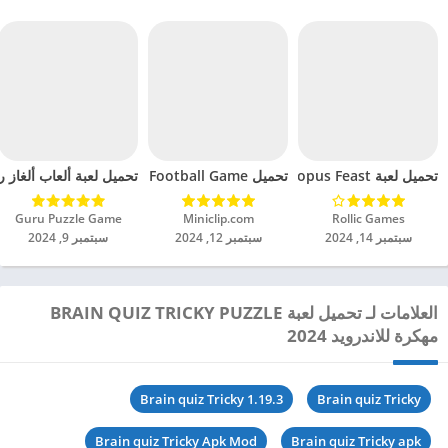
تحميل لعبة Octopus Feast مهكرة للاندرويد 2024
تحميل Soccer Hero PvP Football Game مهكرة للاندرويد 2024
تحميل لعبة ألعاب ألغاز ري
Rollic Games‏
Miniclip.com‏
Guru Puzzle Game‏
سبتمبر 14, 2024
سبتمبر 12, 2024
سبتمبر 9, 2024
العلامات لـ تحميل لعبة BRAIN QUIZ TRICKY PUZZLE
مهكرة للاندرويد 2024
Brain quiz Tricky 1.19.3
Brain quiz Tricky
Brain quiz Tricky Apk Mod
Brain quiz Tricky apk