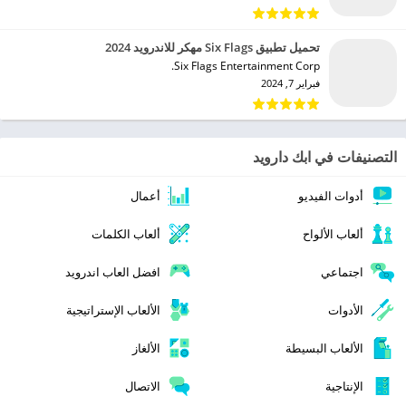
تحميل تطبيق Six Flags مهكر للاندرويد 2024
Six Flags Entertainment Corp.‏
فبراير 7, 2024
التصنيفات في ابك دارويد
أدوات الفيديو
أعمال
ألعاب الألواح
ألعاب الكلمات
اجتماعي
افضل العاب اندرويد
الأدوات
الألعاب الإستراتيجية
الألعاب البسيطة
الألغاز
الإنتاجية
الاتصال