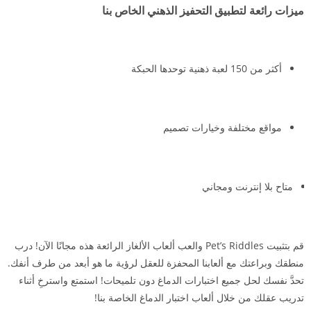
ميزات رائعة لتطبيق التحفيز الذهني الخاص بنا
أكثر من 150 لعبة ذهنية توحدها الحبكة
مواقع مختلفة وخيارات تصميم
متاح بلا إنترنت ومجاني
قم بتثبيت Pet’s Riddles والعب ألعاب الألغاز الرائعة هذه مجانًا الآن! درب
منطقك وبراعتك مع ألعابنا المحفزة للعقل لرؤية ما هو أبعد من طرف أنفك.
تحدَّ نفسك لحل جميع اختبارات الدماغ دون تلميحات! استمتع واسترخِ أثناء
تدريب عقلك من خلال ألعاب اختبار الدماغ الخاصة بنا!