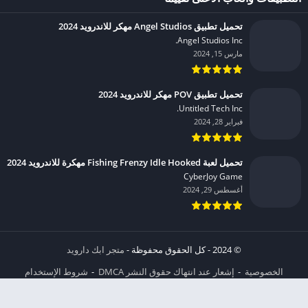
تحميل تطبيق Angel Studios مهكر للاندرويد 2024
Angel Studios Inc.‏
مارس 15, 2024
تحميل تطبيق POV مهكر للاندرويد 2024
Untitled Tech Inc.‏
فبراير 28, 2024
تحميل لعبة Fishing Frenzy Idle Hooked مهكرة للاندرويد 2024
CyberJoy Game‏
أغسطس 29, 2024
© 2024 - كل الحقوق محفوظة -
متجر ابك دارويد
الخصوصية
إشعار عند انتهاك حقوق النشر DMCA
شروط الإستخدام
من نحن