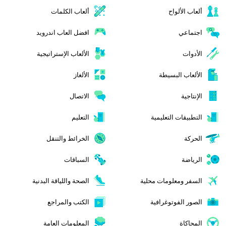
ألعاب الألواح
ألعاب الكلمات
اجتماعي
افضل العاب اندرويد
الأدوات
الألعاب الإستراتيجية
الألعاب البسيطة
الألغاز
الإنتاجية
الاتصال
التطبيقات التعليمية
التعليم
الحركة
الخرائط والتنقل
الرياضة
السباقات
السفر ومعلومات محلية
الصحة واللياقة البدنية
الصور الفوتوغرافية
الكتب والمراجع
المحاكاة
المعلومات العامة