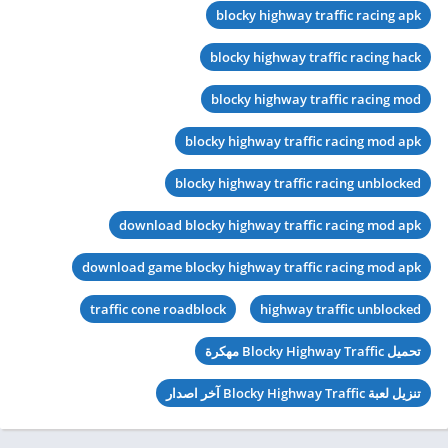
blocky highway traffic racing apk
blocky highway traffic racing hack
blocky highway traffic racing mod
blocky highway traffic racing mod apk
blocky highway traffic racing unblocked
download blocky highway traffic racing mod apk
download game blocky highway traffic racing mod apk
traffic cone roadblock
highway traffic unblocked
تحميل Blocky Highway Traffic مهكرة
تنزيل لعبة Blocky Highway Traffic آخر اصدار