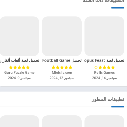
التطبيقات ذات الصلة
تحميل لعبة Octopus Feast مهكرة للاندرويد 2024
تحميل Soccer Hero PvP Football Game مهكرة للاندرويد 2024
تحميل لعبة ألعاب ألغاز ري
Rollic Games‏
Miniclip.com‏
Guru Puzzle Game‏
سبتمبر 14, 2024
سبتمبر 12, 2024
سبتمبر 9, 2024
تطبيقات المطور