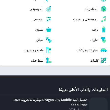
المغامرات
الموسيقى
الموسيقى والصوت
تخصيص
ترفيه
تسوّق
تعارف
سباق
سيارات ومركبات
طعام ومشروب
كلمات
نمط حياة
التطبيقات والعاب الأعلى تقييمًا
تحميل لعبة Dragon City Mobile مهكرة للاندرويد 2024
Social Point‏
مارس 13, 2024