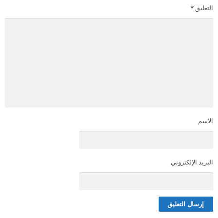
التعليق
*
الاسم
البريد الإلكتروني