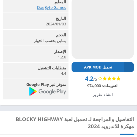
المطور
DogByte Games‏
التاريخ
2024/01/03
الحجم
يتباين بحسب الجهاز
الإصدار
1.2.6
تحميل APK MOD
متطلبات التشغيل
4.4
4.2
/5
متوفر عبر Google Play
التقييمات:
974,000
انشاء تقرير
التفاصيل والمراجعة لـ تحميل لعبة BLOCKY HIGHWAY
مهكرة للاندرويد 2024