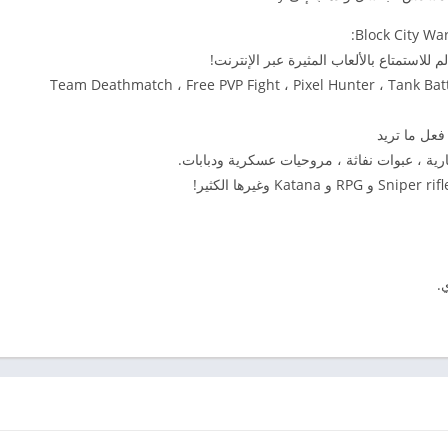
للاستمتاع بالألعاب المثيرة عبر الإنترنت!
للعبة متعددة اللاعبين: Team Deathmatch ، Free PVP Fight ، Pixel Hunter ، Tank Battles ، Street
عل ما تريد
.