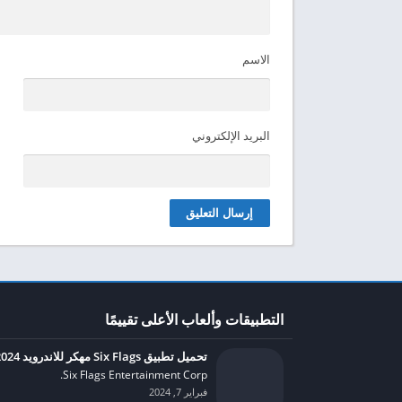
الاسم
البريد الإلكتروني
التطبيقات وألعاب الأعلى تقييمًا
تحميل تطبيق Six Flags مهكر للاندرويد 2024
Six Flags Entertainment Corp.‏
فبراير 7, 2024