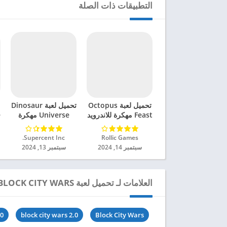
التطبيقات ذات الصلة
تحميل لعبة Octopus
تحميل لعبة Dinosaur
Feast مهكرة للاندرويد
Universe مهكرة
e
2024
للاندرويد 2024
Rollic Games‏
Supercent Inc.‏
سبتمبر 14, 2024
سبتمبر 13, 2024
العلامات لـ تحميل لعبة BLOCK CITY WARS مهكرة للاندرويد 2024
.0
block city wars 2.0
Block City Wars