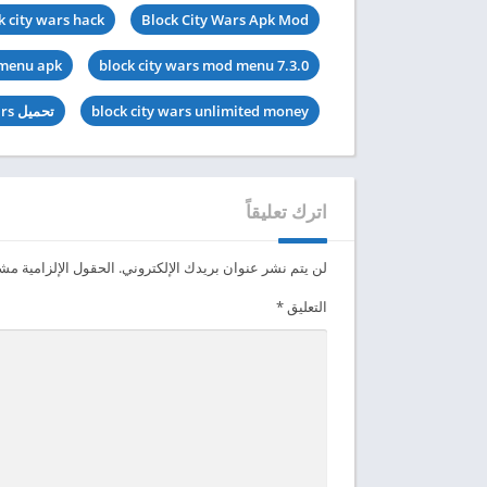
k city wars hack
Block City Wars Apk Mod
 menu apk
block city wars mod menu 7.3.0
block city wars unlimited money
تحميل Block City Wars مهكرة
اترك تعليقاً
لن يتم نشر عنوان بريدك الإلكتروني.
الحقول الإلزامية مشار
التعليق
*