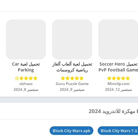
تحميل Soccer Hero
تحميل لعبة ألعاب ألغاز
تحميل لعبة Car
PvP Football Gam
رياضية كروسماث
Parking
مهكرة للاندرويد 2024
مهكرة للاندرويد 2024
Multiplayer 2
مهكرة للاندرويد 2024
Miniclip.com‏
Guru Puzzle Game‏
olzhass‏
سبتمبر 12, 2024
سبتمبر 9, 2024
سبتمبر 8, 2024
Block City Wars apk
Block City Wars 7.3