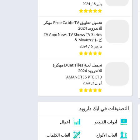
يناير 18, 2024
تحميل تطبيق Free Cable TV مهكر
للاندرويد 2024
TV App: News TV Shows TV Series
& Moviesテレビ‏
مارس 15, 2024
تحميل لعبة Duet Tiles مهكرة
للاندرويد 2024
AMANOTES PTE LTD‏
أبريل 2, 2024
التصنيفات في ابك دارويد
أدوات الفيديو
أعمال
ألعاب الألواح
ألعاب الكلمات