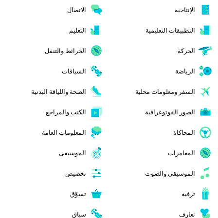
الإنتاجية
الاتصال
التطبيقات التعليمية
التعليم
الحركة
الخرائط والتنقل
الرياضة
السباقات
السفر ومعلومات محلية
الصحة واللياقة البدنية
الصور الفوتوغرافية
الكتب والمراجع
المحاكاة
المعلومات العامة
المغامرات
الموسيقى
الموسيقى والصوت
تخصيص
ترفيه
تسوّق
تعارف
سباق