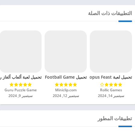
التطبيقات ذات الصلة
تحميل لعبة Octopus Feast مهكرة للاندرويد 2024
تحميل Soccer Hero PvP Football Game مهكرة للاندرويد 2024
تحميل لعبة ألعاب ألغاز ري
Rollic Games‏
Miniclip.com‏
Guru Puzzle Game‏
سبتمبر 14, 2024
سبتمبر 12, 2024
سبتمبر 9, 2024
تطبيقات المطور