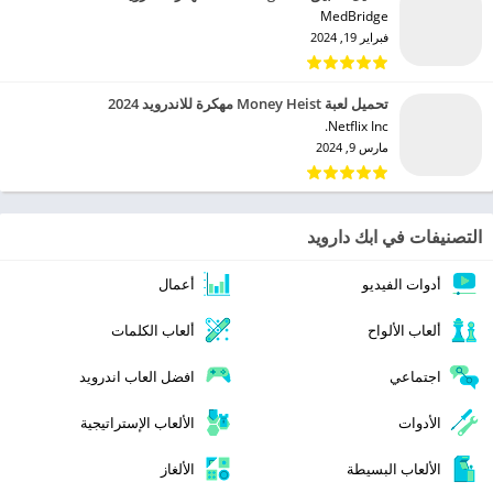
MedBridge‏
فبراير 19, 2024
تحميل لعبة Money Heist مهكرة للاندرويد 2024
Netflix Inc.‏
مارس 9, 2024
التصنيفات في ابك دارويد
أدوات الفيديو
أعمال
ألعاب الألواح
ألعاب الكلمات
اجتماعي
افضل العاب اندرويد
الأدوات
الألعاب الإستراتيجية
الألعاب البسيطة
الألغاز