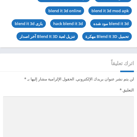
blend it 3d online
blend it 3d mod apk
blend it 3d مود شده
hack blend it 3d
بازی blend it 3d
تحميل Blend It 3D مهكرة
تنزيل لعبة Blend It 3D آخر اصدار
اترك تعليقاً
لن يتم نشر عنوان بريدك الإلكتروني.
الحقول الإلزامية مشار إليها بـ
*
التعليق
*