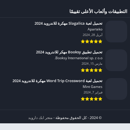
التطبيقات وألعاب الأعلى تقييمًا
تحميل لعبة Slagalica مهكرة للاندرويد 2024
Aparteko‏
أبريل 28, 2024
تحميل تطبيق Booksy مهكر للاندرويد 2024
Booksy International sp. z o.o.‏
مارس 15, 2024
تحميل لعبة Word Trip Crossword مهكرة للاندرويد 2024
Mint Games‏
فبراير 7, 2024
© 2024 - كل الحقوق محفوظة -
متجر ابك دارويد
الخصوصية
إشعار عند انتهاك حقوق النشر DMCA
شروط الإستخدام