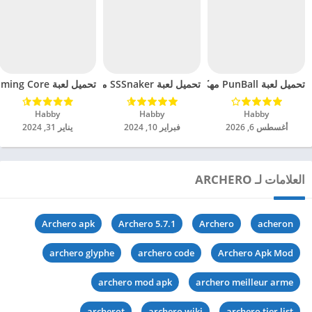
تحميل لعبة PunBall مهكرة للاندرويد 2024
تحميل لعبة SSSnaker مهكرة للاندرويد 2024
تحميل لعبة Flaming Core مهكرة للاندرويد 2024
Habby‏
Habby‏
Habby‏
أغسطس 6, 2026
فبراير 10, 2024
يناير 31, 2024
العلامات لـ ARCHERO
Archero apk
Archero 5.7.1
Archero
acheron
archero glyphe
archero code
Archero Apk Mod
archero mod apk
archero meilleur arme
archerot
archero wiki
archero tier list