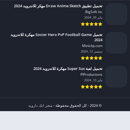
تحميل تطبيق Draw Anime Sketch مهكر للاندرويد 2024
BigSoft inc.‏
يناير 30, 2024
تحميل Soccer Hero PvP Football Game مهكرة للاندرويد
2024
Miniclip.com‏
سبتمبر 12, 2024
تحميل لعبة Super Sus مهكرة للاندرويد 2024
PIProductions‏
يناير 10, 2024
© 2024 - كل الحقوق محفوظة -
متجر ابك دارويد
الخصوصية
إشعار عند انتهاك حقوق النشر DMCA
شروط الإستخدام
من نحن