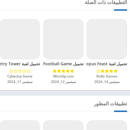
التطبيقات ذات الصلة
تحميل لعبة Octopus Feast مهكرة للاندرويد 2024
تحميل Soccer Hero PvP Football Game مهكرة للاندرويد 2024
تحميل لعبة Geometry Tower مهكرة للاندرويد 2024
Rollic Games‏
Miniclip.com‏
CyberJoy Game‏
سبتمبر 14, 2024
سبتمبر 12, 2024
سبتمبر 11, 2024
تطبيقات المطور