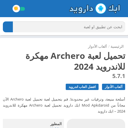
الرئيسية
/
ألعاب الأدوار
تحميل لعبة Archero مهكرة
للاندرويد 2024
5.7.1
ألعاب الأدوار
افضل العاب اندرويد
أسلحة منيعة، وترقيات غير محدودة!. قم بتحميل لعبة تحميل لعبة Archero الآن
مجاناً من Mod Apkdaroid ابك دارويد تحميل لعبة Archero مهكرة للاندرويد
2024 – ابك دارويد
المطور