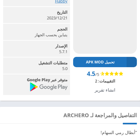
Habby‏
التاريخ
2023/12/21
الحجم
يتباين بحسب الجهاز
الإصدار
5.7.1
تحميل APK MOD
متطلبات التشغيل
5.0
4.5
/5
متوفر عبر Google Play
التقييمات:
2
انشاء تقرير
التفاصيل والمراجعة لـ ARCHERO
“أبطال رمي السهام!