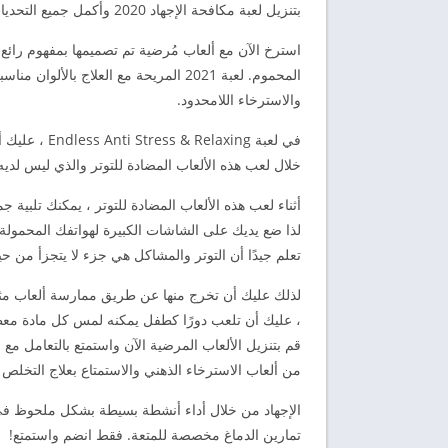
بتنزيل لعبة مكافحة الإجهاد 2020 وأكمل جميع التحديات للتخلص من ضغوطك اليومية.
استرخ الآن مع ألعاب مُرضية تم تصميمها بمفهوم رائ
المحموم. لعبة 2021 المريحة مع العلاج با
والاسترخاء اللامحدود.
في لعبة xing
خلال لعب هذه الألعاب المضادة للتوتر والذي ليس لدي
أثناء لعب هذه الألعاب المضادة للتوتر ، يمكنك تلبية
لذا ضع يديك على الشاشات الكبيرة لهواتفك المحم
تعلم جيدًا أن التوتر والمشاكل هي جزء لا يتجزأ من حي
، عليك أن تلعب دورًا كطفل يمكنه لمس كل مادة معطاة
قم بتنزيل الألعاب المرضية الآن واستمتع بالتعامل مع
من ألعاب الاسترخاء الذهني والاستمتاع بعلاج التخلص م
الإجهاد من خلال أداء أنشطة بسيطة بشكل ملحوظ في ال
تمارين الدماغ مخصصة للمتعة. فقط انضم واستمتع!