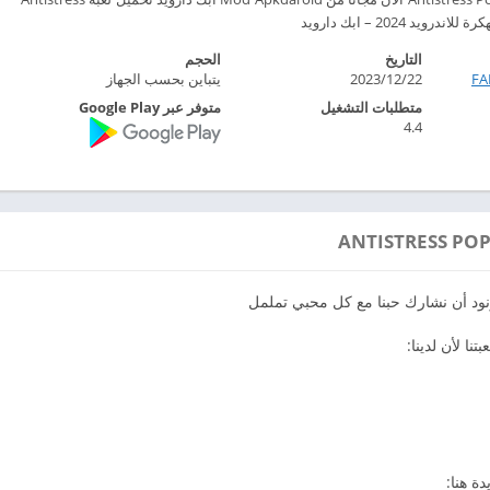
التاريخ
الحجم
F‏
2023/12/22
يتباين بحسب الجهاز
متطلبات التشغيل
متوفر عبر Google Play
4.4
ة هنا: