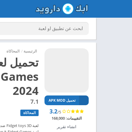
الرئيسية
/
المحاكاة
2024
7.1
تحميل APK MOD
3.2
/5
المحاكاة
التقييمات:
168,000
انشاء تقرير