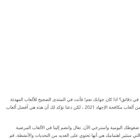
في دقائق؟ اذا كان جوابك نعم! فأنت في المنتدى الصحيح للألعاب المهدئة
التي لا نهاية لها وألعاب الاسترخاء. لقد مررت بالعديد من ألعاب مكافحة الإجهاد 2021 ، لكن دعنا نؤكد لك أن هذه هي أفضل ألعاب
ضغوطك اليومية واسترخي الآن. تعال وانضم إلينا في الألعاب المرضية
 التي ستثير اهتمامك هي أنها تحتوي على العديد من التحديات والأنشطة. قم