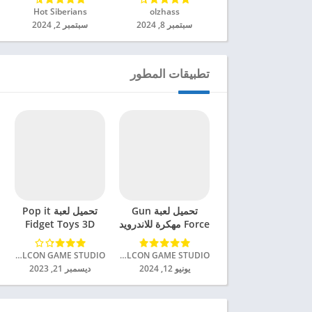
مهكرة للاندرويد 2024
للاندرويد 2024
olzhass‏
Hot Siberians‏
سبتمبر 8, 2024
سبتمبر 2, 2024
تطبيقات المطور
تحميل لعبة Gun
تحميل لعبة Pop it
Force مهكرة للاندرويد
Fidget Toys 3D
2024
Games مهكرة
للاندرويد 2024
FALCON GAME STUDIO‏
FALCON GAME STUDIO‏
يونيو 12, 2024
ديسمبر 21, 2023