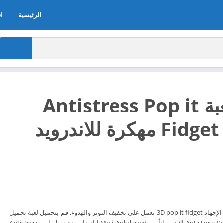
الرئيسية
اف
تحميل لعبة Antistress Pop it
Fidget Games مهكرة للاندرويد
لعبة Fidget toys 3D ضد الإجهاد 3D pop it fidget تعمل على تخفيف التوتر والهدوء. قم بتحميل لعبة تحميل
لعبة Antistress Pop it Fidget Games الآن مجاناً من Mod Apkdaroid ابك دارويد تحميل لعبة Antistress