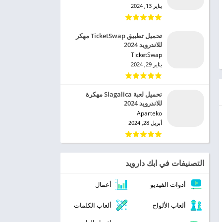
يناير 13, 2024
تحميل تطبيق TicketSwap مهكر
للاندرويد 2024
TicketSwap‏
يناير 29, 2024
تحميل لعبة Slagalica مهكرة
للاندرويد 2024
Aparteko‏
أبريل 28, 2024
التصنيفات في ابك دارويد
أدوات الفيديو
أعمال
ألعاب الألواح
ألعاب الكلمات