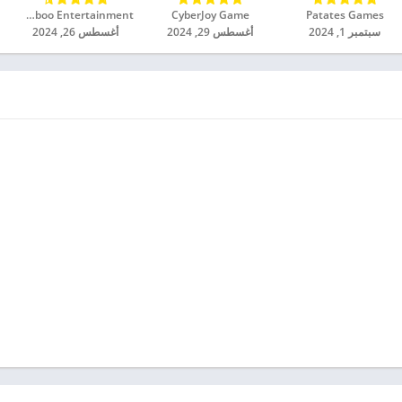
للاندرويد 2024
Patates Games‏
CyberJoy Game‏
Mamboo Entertainment‏
سبتمبر 1, 2024
أغسطس 29, 2024
أغسطس 26, 2024