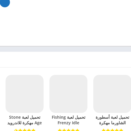
تحميل لعبة أسطورة
تحميل لعبة Fishing
تحميل لعبة Stone
الشاورما مهكرة
Frenzy Idle
Age مهكرة للاندرويد
للاندرويد 2024
Hooked مهكرة
2024