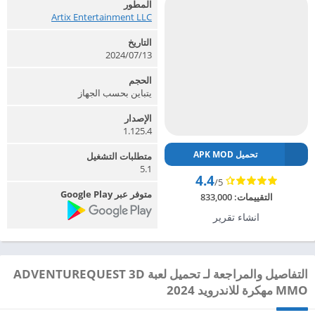
المطور
Artix Entertainment LLC‏
التاريخ
2024/07/13
الحجم
يتباين بحسب الجهاز
الإصدار
1.125.4
تحميل APK MOD
متطلبات التشغيل
5.1
4.4
/5
متوفر عبر Google Play
التقييمات:
833,000
انشاء تقرير
التفاصيل والمراجعة لـ تحميل لعبة ADVENTUREQUEST 3D
MMO مهكرة للاندرويد 2024