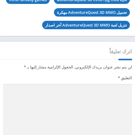
تحميل AdventureQuest 3D MMO مهكرة
تنزيل لعبة AdventureQuest 3D MMO آخر اصدار
اترك تعليقاً
لن يتم نشر عنوان بريدك الإلكتروني.
الحقول الإلزامية مشار إليها بـ
*
التعليق
*