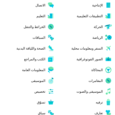
الإنتاجية
الاتصال
التطبيقات التعليمية
التعليم
الحركة
الخرائط والتنقل
الرياضة
السباقات
السفر ومعلومات محلية
الصحة واللياقة البدنية
الصور الفوتوغرافية
الكتب والمراجع
المحاكاة
المعلومات العامة
المغامرات
الموسيقى
الموسيقى والصوت
تخصيص
ترفيه
تسوّق
تعارف
سباق