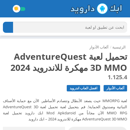
الرئيسية
/
ألعاب الأدوار
تحميل لعبة AdventureQuest
3D MMO مهكرة للاندرويد 2024
1.125.4
ألعاب الأدوار
افضل العاب اندرويد
لعبة MMORPG حيث يصعد الأبطال وتتصادم الأساطير. الآن مع حماية الأصناف
النباتية وصندوق الحماية!. قم بتحميل لعبة تحميل لعبة AdventureQuest 3D
MMO RPG الآن مجاناً من Mod Apkdaroid ابك دارويد تحميل لعبة
AdventureQuest 3D MMO مهكرة للاندرويد 2024 – ابك دارويد