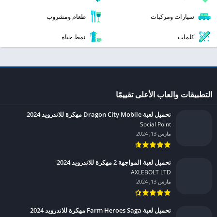
سيارات ومركبات
طعام ومشروب
كلمات
نمط حياة
التطبيقات والعاب الأعلى تقييمًا
تحميل لعبة Dragon City Mobile مهكرة للاندرويد 2024
Social Point‏
مارس 13, 2024
تحميل لعبة المواجهة 2 مهكرة للاندرويد 2024
AXLEBOLT LTD‏
مارس 13, 2024
تحميل لعبة Farm Heroes Saga مهكرة للاندرويد 2024