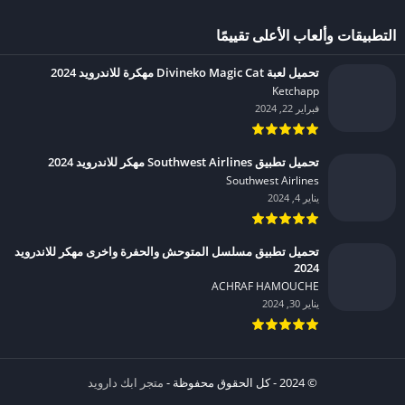
التطبيقات وألعاب الأعلى تقييمًا
تحميل لعبة Divineko Magic Cat مهكرة للاندرويد 2024
Ketchapp‏
فبراير 22, 2024
تحميل تطبيق Southwest Airlines مهكر للاندرويد 2024
Southwest Airlines‏
يناير 4, 2024
تحميل تطبيق مسلسل المتوحش والحفرة واخرى مهكر للاندرويد
2024
ACHRAF HAMOUCHE‏
يناير 30, 2024
© 2024 - كل الحقوق محفوظة -
متجر ابك دارويد