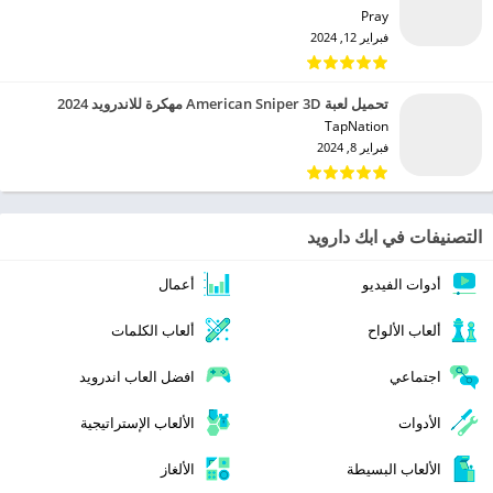
Pray‏
فبراير 12, 2024
تحميل لعبة American Sniper 3D مهكرة للاندرويد 2024
TapNation‏
فبراير 8, 2024
التصنيفات في ابك دارويد
أدوات الفيديو
أعمال
ألعاب الألواح
ألعاب الكلمات
اجتماعي
افضل العاب اندرويد
الأدوات
الألعاب الإستراتيجية
الألعاب البسيطة
الألغاز