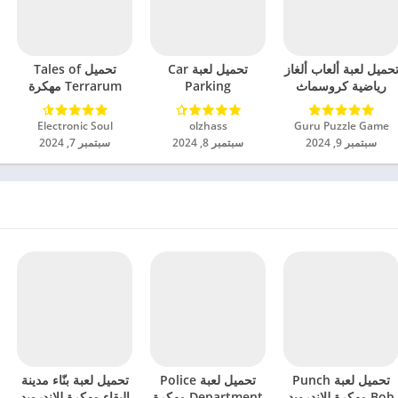
حميل لعبة ألعاب ألغاز
تحميل لعبة Car
تحميل Tales of
رياضية كروسماث
Parking
Terrarum مهكرة
مهكرة للاندرويد 2024
Multiplayer 2
للاندرويد 2024
مهكرة للاندرويد 2024
Guru Puzzle Game‏
olzhass‏
Electronic Soul‏
سبتمبر 9, 2024
سبتمبر 8, 2024
سبتمبر 7, 2024
تحميل لعبة Punch
تحميل لعبة Police
تحميل لعبة بنّاء مدينة
Bob مهكرة للاندرويد
Department مهكرة
البقاء مهكرة للاندرويد