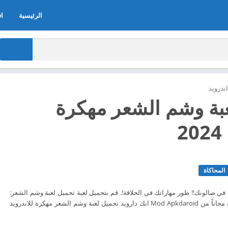
الرئيسية
اف
ندرويد
بة وشم الشعر مهكرة
2
المحاكاة
في صالونك!! طور مهاراتك في الحلاقة!. قم بتحميل لعبة تحميل لعبة وشم الشعر:
زعيم صالون الحلاقة الآن مجاناً من Mod Apkdaroid ابك دارويد تحميل لعبة وشم الشعر مهكرة للاندرويد