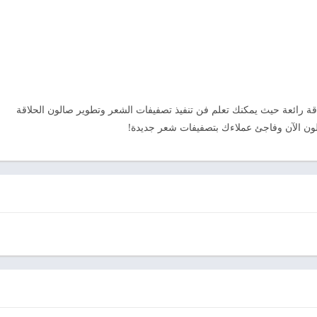
قة رائعة حيث يمكنك تعلم فن تنفيذ تصفيفات الشعر وتطوير صالون الحلاقة
لون الآن وفاجئ عملاءك بتصفيفات شعر جديدة!