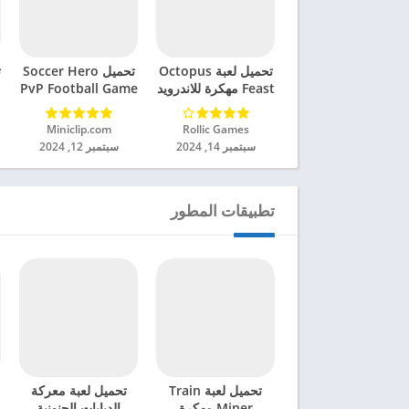
تحميل لعبة Octopus
تحميل Soccer Hero
ت
Feast مهكرة للاندرويد
PvP Football Game
2024
مهكرة للاندرويد 2024
Rollic Games‏
Miniclip.com‏
سبتمبر 14, 2024
سبتمبر 12, 2024
تطبيقات المطور
تحميل لعبة Train
تحميل لعبة معركة
Miner مهكرة
الدبابات الجنونية