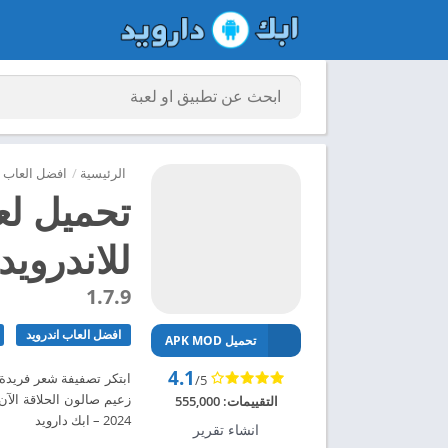
الرئيسية
/
افضل العاب ا
تحميل لع
للاندرويد 024
1.7.9
افضل العاب اندرويد
تحميل APK MOD
4.1
ابتكر تصفيفة شعر فريدة 
/5
التقييمات:
555,000
2024 – ابك دارويد
انشاء تقرير