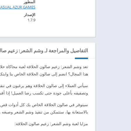
المطور
CASUAL AZUR GAMES‏
الإصدار
1.7.9
التفاصيل والمراجعة لـ وشم الشعر: زعيم صال
تعد وشم الشعر: زعيم صالون الحلاقة لعبة محاكاة حلا
هذا المجال؟ انضم إلى صالون الحلاقة الخاص بنا واب
سيأتي العملاء إلى صالون الحلاقة وهم يرغبون في ت
وتصفيفه بأعلى جودة حتى تكسب رضا العميل! إذا أفسد
سيتوفر في صالون الحلاقة الخاص بك كل أدوات قص الش
بالاستعانة بها، ستتمكن من تنفيذ وشم الشعر وصبغه و
مزايا لعبة وشم الشعر: زعيم صالون الحلاقة: