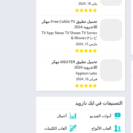
يناير 18, 2024
تحميل تطبيق Free Cable TV مهكر
للاندرويد 2024
TV App: News TV Shows TV Series
& Moviesテレビ‏
مارس 15, 2024
تحميل تطبيق MEATER مهكر
للاندرويد 2024
Apption Labs‏
فبراير 16, 2024
التصنيفات في ابك دارويد
أدوات الفيديو
أعمال
ألعاب الألواح
ألعاب الكلمات