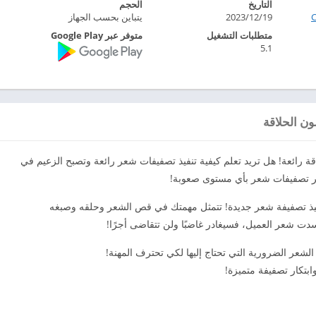
التاريخ
الحجم
2023/12/19
يتباين بحسب الجهاز
متطلبات التشغيل
متوفر عبر Google Play
5.1
ون الحلاقة
قة رائعة! هل تريد تعلم كيفية تنفيذ تصفيفات شعر رائعة وتصبح الزعيم في
تكر تصفيفات شعر بأي مستوى صعوبة!
نفيذ تصفيفة شعر جديدة! تتمثل مهمتك في قص الشعر وحلقه وصبغه
ت شعر العميل، فسيغادر غاضبًا ولن تتقاضى أجرًا!
عر الضرورية التي تحتاج إليها لكي تحترف المهنة!
ابتكار تصفيفة متميزة!