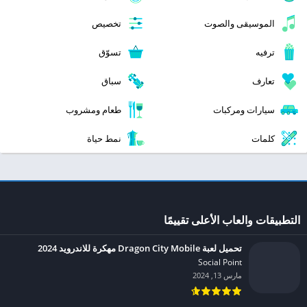
الموسيقى والصوت
تخصيص
ترفيه
تسوّق
تعارف
سباق
سيارات ومركبات
طعام ومشروب
كلمات
نمط حياة
التطبيقات والعاب الأعلى تقييمًا
تحميل لعبة Dragon City Mobile مهكرة للاندرويد 2024
Social Point‏
مارس 13, 2024