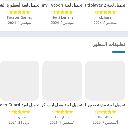
تحميل لعبة Car Parking Multiplayer 2 مهكرة للاندرويد 2024
تحميل لعبة The Idle Forces Army Tycoon مهكرة للاندرويد 2024
تحميل لعبة أسطورة الشاورم
olzhass‏
Hot Siberians‏
Patates Games‏
سبتمبر 8, 2024
سبتمبر 2, 2024
سبتمبر 1, 2024
تطبيقات المطور
تحميل لعبة مدينة صغير الباندا الأميرة مهكرة للاندرويد 2024
تحميل لعبة Little Panda Green Guard مهكرة للاندرويد 2024
تحميل لعبة محل آيس كريم صغير الباندا مهكرة للاندروي
BabyBus‏
BabyBus‏
BabyBus‏
أغسطس 7, 2026
أغسطس 7, 2026
أبريل 24, 2024