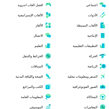
اجتماعي
افضل العاب اندرويد
الأدوات
الألعاب الإستراتيجية
الألعاب البسيطة
الألغاز
الإنتاجية
الاتصال
التطبيقات التعليمية
التعليم
الحركة
الخرائط والتنقل
الرياضة
السباقات
السفر ومعلومات محلية
الصحة واللياقة البدنية
الصور الفوتوغرافية
الكتب والمراجع
المحاكاة
المعلومات العامة
المغامرات
الموسيقى