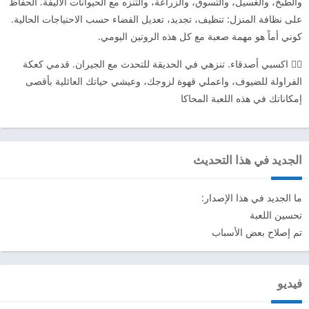
والطبخ، والغسيل، والتسوق، والزراعة، والتنزه مع الحيوانات الأليفة. الحفاظ
على نظافة المنزل: تنظيف، تجديد، تعديل الفضاء حسب الاحتياجات الحالية.
كوني أماً هو مهمة صعبة مع كل هذه الروتين اليومي.
🙋‍♀️ اكسبي أصدقاء. تنزهي في الحديقة للتحدث مع الجيران. قدمي كعكة
الفراولة للضيوف، واعملي قهوة لزوجك، وعيشي حياتك العائلية بأقصى
إمكاناتك في هذه اللعبة المحاكا
الجديد في هذا التحديث
ما الجديد في هذا الإصدار:
تحسين اللعبة
تم إصلاح بعض الأسباب
فيديو