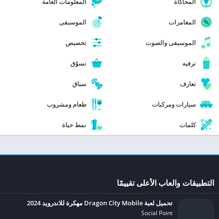
المحاكاة
المعلومات العامة
المغامرات
الموسيقى
الموسيقى والصوت
تخصيص
ترفيه
تسوّق
تعارف
سباق
سيارات ومركبات
طعام ومشروب
كلمات
نمط حياة
التطبيقات والعاب الأعلى تقييمًا
تحميل لعبة Dragon City Mobile مهكرة للاندرويد 2024
Social Point‏