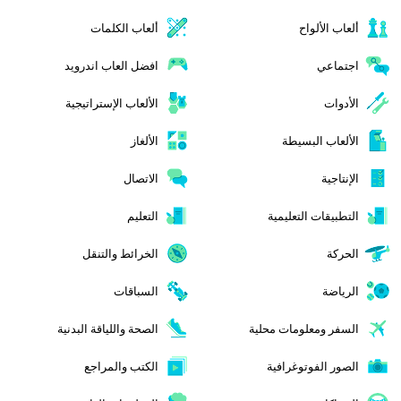
ألعاب الألواح
ألعاب الكلمات
اجتماعي
افضل العاب اندرويد
الأدوات
الألعاب الإستراتيجية
الألعاب البسيطة
الألغاز
الإنتاجية
الاتصال
التطبيقات التعليمية
التعليم
الحركة
الخرائط والتنقل
الرياضة
السباقات
السفر ومعلومات محلية
الصحة واللياقة البدنية
الصور الفوتوغرافية
الكتب والمراجع