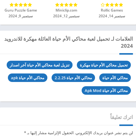
Rollic Games‏
Miniclip.com‏
Guru Puzzle Game‏
سبتمبر 14, 2024
سبتمبر 12, 2024
سبتمبر 9, 2024
العلامات لـ تحميل لعبة محاكي الأم حياة العائلة مهكرة للاندرويد
2024
تحميل محاكي الأم حياة مهكرة
تنزيل لعبة محاكي الأم حياة آخر اصدار
محاكي الأم حياة
محاكي الأم حياة 2.2.25
محاكي الأم حياة apk
محاكي الأم حياة Apk Mod
اترك تعليقاً
لن يتم نشر عنوان بريدك الإلكتروني.
الحقول الإلزامية مشار إليها بـ
*