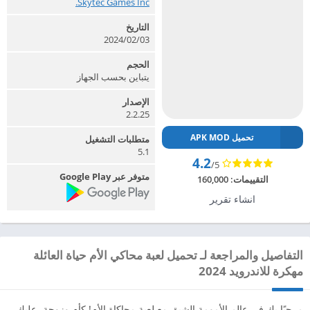
Skytec Games Inc.‏
التاريخ
2024/02/03
الحجم
يتباين بحسب الجهاز
الإصدار
2.2.25
تحميل APK MOD
متطلبات التشغيل
5.1
4.2
/5
متوفر عبر Google Play
التقييمات:
160,000
انشاء تقرير
التفاصيل والمراجعة لـ تحميل لعبة محاكي الأم حياة العائلة
مهكرة للاندرويد 2024
مرحبًا بك في عالم الأمومة الشيق مع لعبة محاكاة الأم! كأم وزوجة، عليك