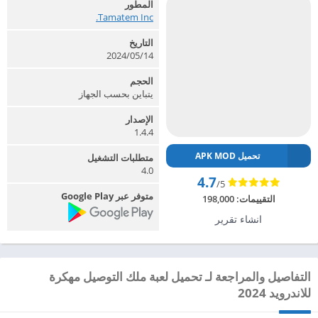
المطور
Tamatem Inc.‏
التاريخ
2024/05/14
الحجم
يتباين بحسب الجهاز
الإصدار
1.4.4
تحميل APK MOD
متطلبات التشغيل
4.0
4.7
/5
متوفر عبر Google Play
التقييمات:
198,000
انشاء تقرير
التفاصيل والمراجعة لـ تحميل لعبة ملك التوصيل مهكرة
للاندرويد 2024