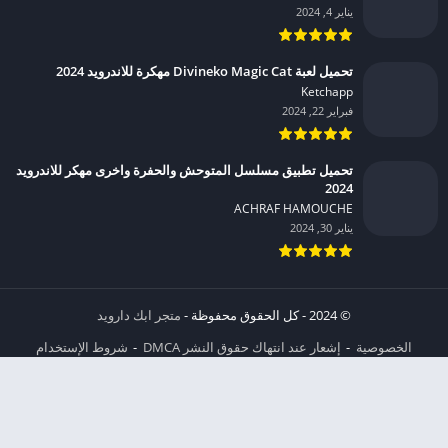
يناير 4, 2024
تحميل لعبة Divineko Magic Cat مهكرة للاندرويد 2024
Ketchapp‏
فبراير 22, 2024
تحميل تطبيق مسلسل المتوحش والحفرة واخرى مهكر للاندرويد
2024
ACHRAF HAMOUCHE‏
يناير 30, 2024
© 2024 - كل الحقوق محفوظة -
متجر ابك دارويد
الخصوصية
إشعار عند انتهاك حقوق النشر DMCA
شروط الإستخدام
من نحن