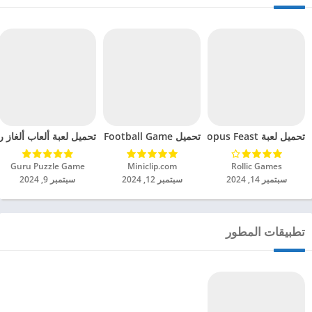
تحميل لعبة Octopus Feast مهكرة للاندرويد 2024
تحميل Soccer Hero PvP Football Game مهكرة للاندرويد 2024
تحميل لعبة ألعاب ألغاز ري
Rollic Games‏
Miniclip.com‏
Guru Puzzle Game‏
سبتمبر 14, 2024
سبتمبر 12, 2024
سبتمبر 9, 2024
تطبيقات المطور