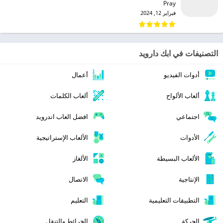
Pray‏
فبراير 12, 2024
التصنيفات في ابك دارويد
أدوات الفيديو
أعمال
ألعاب الألواح
ألعاب الكلمات
اجتماعي
افضل العاب اندرويد
الأدوات
الألعاب الإستراتيجية
الألعاب البسيطة
الألغاز
الإنتاجية
الاتصال
التطبيقات التعليمية
التعليم
الحركة
الخرائط والتنقل