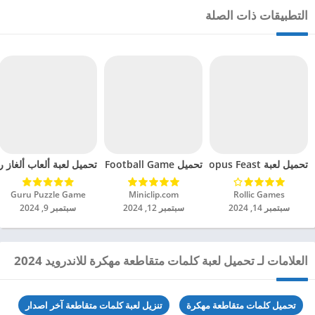
التطبيقات ذات الصلة
تحميل لعبة Octopus Feast مهكرة للاندرويد 2024
تحميل Soccer Hero PvP Football Game مهكرة للاندرويد 2024
تحميل لعبة ألعاب ألغاز ري
Rollic Games‏
Miniclip.com‏
Guru Puzzle Game‏
سبتمبر 14, 2024
سبتمبر 12, 2024
سبتمبر 9, 2024
العلامات لـ تحميل لعبة كلمات متقاطعة مهكرة للاندرويد 2024
تحميل كلمات متقاطعة مهكرة
تنزيل لعبة كلمات متقاطعة آخر اصدار