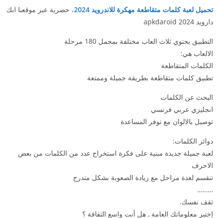
تحميل لعبة كلمات متقاطعة مهكرة للاندرويد 2024
،
حصرية عبر موقعنا ابك
دارويد 2024 apkdaroid
التطبيق يحتوي ثلاث العاب مختلفة بمجمل 180 مرحلة
الالعاب هي:
الكلمات المتقاطعة
تطبيق كلمات متقاطعة بطريقة جميلة وممتعة
البحث عن الكلمات
انجليزي عربي فرنسي
توصيل بالالوان مع توفر المساعدة
دوائر الكلمات:
لعبة جميلة جديدة مبنية على فكرة استخراج عدد من الكلمات من بعض
الاحرف
تنقسم لعدة مراحل مع زيادة الصعوبة بشكل متدرج
………
ثقف نفسك.
إختبر معلوماتك العامة , هل أنت واسع الثقافة ؟