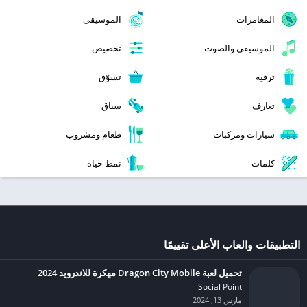
المغامرات
الموسيقى
الموسيقى والصوت
تخصيص
ترفيه
تسوّق
تعارف
سباق
سيارات ومركبات
طعام ومشروب
كلمات
نمط حياة
التطبيقات والعاب الأعلى تقييمًا
تحميل لعبة Dragon City Mobile مهكرة للاندرويد 2024
Social Point‏
مارس 13, 2024