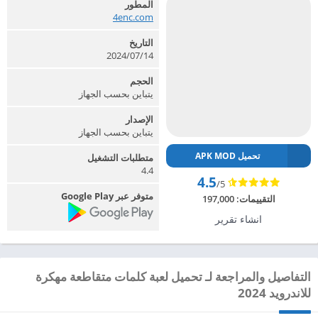
المطور
4enc.com‏
التاريخ
2024/07/14
الحجم
يتباين بحسب الجهاز
الإصدار
يتباين بحسب الجهاز
تحميل APK MOD
متطلبات التشغيل
4.4
4.5
/5
متوفر عبر Google Play
التقييمات:
197,000
انشاء تقرير
التفاصيل والمراجعة لـ تحميل لعبة كلمات متقاطعة مهكرة
للاندرويد 2024