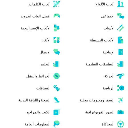
ألعاب الألواح
ألعاب الكلمات
اجتماعي
افضل العاب اندرويد
الأدوات
الألعاب الإستراتيجية
الألعاب البسيطة
الألغاز
الإنتاجية
الاتصال
التطبيقات التعليمية
التعليم
الحركة
الخرائط والتنقل
الرياضة
السباقات
السفر ومعلومات محلية
الصحة واللياقة البدنية
الصور الفوتوغرافية
الكتب والمراجع
المحاكاة
المعلومات العامة