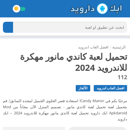
الرئيسية
/
افضل العاب اندرويد
تحميل لعبة كاندي مانور مهكرة
للاندرويد 2024
112
افضل العاب اندرويد
الألغاز
مرحبًا بكم في Candy Manor! استعادة قصر الحلوى الجميل لمجده السابق!. قم
بتحميل لعبة تحميل لعبة كاندي مانور - تصميم المنزل الآن مجاناً من Mod
Apkdaroid ابك دارويد تحميل لعبة كاندي مانور مهكرة للاندرويد 2024 – ابك
دارويد