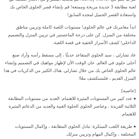
لعبة مطابقة 3 جديدة مريحة وممتعة! قم بإنشاء قصر الحلوى الخاص بك
واستعادة القصر الجميل لمجده السابق!
ابدأ مغامرتك في عالم الحلوى! مستويات اللعبة كاملة وتزيين مناطق
مختلفة من المنزل. كن على درجة الماجستير في تزيين المنزل والتصميم
الداخلي! كشف الأسرار الخفية في قصة اللعبة.
عاد تشارلي ، سيد الحلوى المتقاعد حديثًا ، إلى مسقط رأسه وأراد صنع
أحلى حلوى في العالم. حان الوقت الآن لإظهار مواهبك في التصميم وإنشاء
عالم الحلوى الخاص بك من خلال تشارلي. هناك الكثير من الذكريات في هذا
المنزل القديم ، فلنستكشف معًا!
[خاصية]
● عدد كبير من المستويات المثيرة للاهتمام: العديد من مستويات المطابقة
الثلاثية الفريدة ، وعناصر الحلوى الحلوة الغنية والعديد من الدعائم المثيرة
للاهتمام.
● طريقة اللعب المبتكرة: تبادل الحلوى المطابقة ، وإكمال المستويات
المختلفة ، وإكمال المهام وتزيين منزلك.