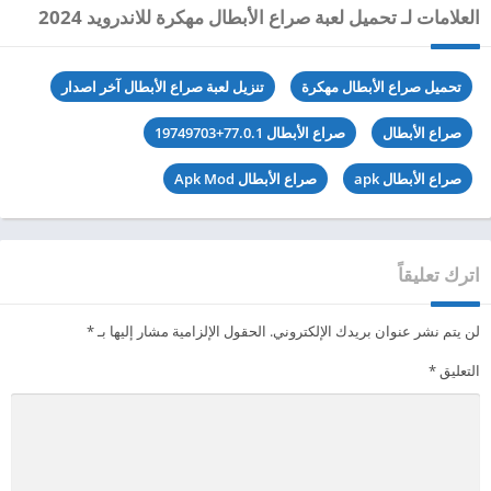
العلامات لـ تحميل لعبة صراع الأبطال مهكرة للاندرويد 2024
تحميل صراع الأبطال مهكرة
تنزيل لعبة صراع الأبطال آخر اصدار
صراع الأبطال
صراع الأبطال 77.0.1+19749703
صراع الأبطال apk
صراع الأبطال Apk Mod
اترك تعليقاً
لن يتم نشر عنوان بريدك الإلكتروني.
الحقول الإلزامية مشار إليها بـ
*
التعليق
*