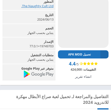
المطور
The Naughty Cult Ltd.‏
التاريخ
2024/06/13
الحجم
يتباين بحسب الجهاز
الإصدار
77.0.1+19749703
تحميل APK MOD
متطلبات التشغيل
يتباين بحسب الجهاز
4.4
/5
متوفر عبر Google Play
التقييمات:
424,000
انشاء تقرير
التفاصيل والمراجعة لـ تحميل لعبة صراع الأبطال مهكرة
للاندرويد 2024