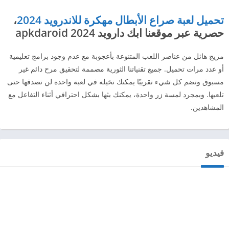
تحميل لعبة صراع الأبطال مهكرة للاندرويد 2024
،
حصرية عبر موقعنا ابك دارويد 2024 apkdaroid
مزيج هائل من عناصر اللعب المتنوعة بأعجوبة مع عدم وجود برامج تعليمية
أو عدد مرات تحميل. جميع تقنياتنا الثورية مصممة لتحقيق مرح دائم غير
مسبوق وتضم كل شيء تقريبًا يمكنك تخيله في لعبة واحدة لن تصدقها حتى
تلعبها. وبمجرد لمسة زر واحدة، يمكنك بثها بشكل احترافي أثناء التفاعل مع
المشاهدين.
فيديو