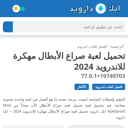
الرئيسية
/
افضل العاب اندرويد
تحميل لعبة صراع الأبطال مهكرة
للاندرويد 2024
77.0.1+19749703
افضل العاب اندرويد
الألغاز
الفيلم ولقطات الشاشة ليست مزحة. نقدم ما هو أفضل في لعبة واحدة مجنونة
مجانية.. قم بتحميل لعبة تحميل لعبة صراع الأبطال الآن مجاناً من Mod
Apkdaroid ابك دارويد تحميل لعبة صراع الأبطال مهكرة للاندرويد 2024 – ابك
دارويد