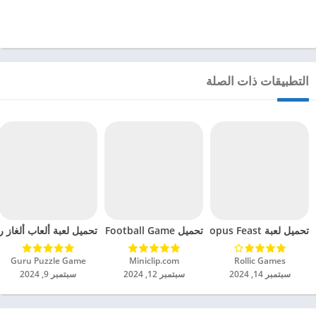
التطبيقات ذات الصلة
تحميل لعبة Octopus Feast مهكرة للاندرويد 2024
تحميل Soccer Hero PvP Football Game مهكرة للاندرويد 2024
تحميل لعبة ألعاب ألغاز ري
Rollic Games‏
Miniclip.com‏
Guru Puzzle Game‏
سبتمبر 14, 2024
سبتمبر 12, 2024
سبتمبر 9, 2024