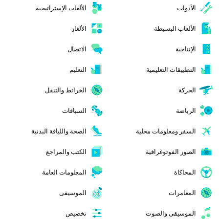
الأدوات
الألعاب الإستراتيجية
الألعاب البسيطة
الألغاز
الإنتاجية
الاتصال
التطبيقات التعليمية
التعليم
الحركة
الخرائط والتنقل
الرياضة
السباقات
السفر ومعلومات محلية
الصحة واللياقة البدنية
الصور الفوتوغرافية
الكتب والمراجع
المحاكاة
المعلومات العامة
المغامرات
الموسيقى
الموسيقى والصوت
تخصيص