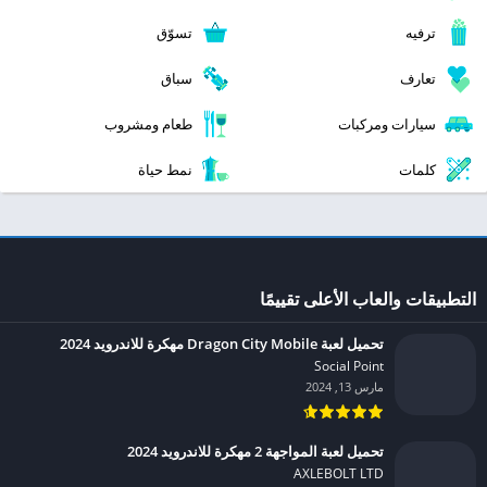
ترفيه
تسوّق
تعارف
سباق
سيارات ومركبات
طعام ومشروب
كلمات
نمط حياة
التطبيقات والعاب الأعلى تقييمًا
تحميل لعبة Dragon City Mobile مهكرة للاندرويد 2024
Social Point‏
مارس 13, 2024
تحميل لعبة المواجهة 2 مهكرة للاندرويد 2024
AXLEBOLT LTD‏