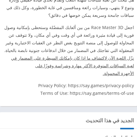
وتنوع لا ينتهي، وسيارات رائعة ومنافسين في غاية الخطورة، وكل ذلك في
سباقات جامحة وسريعة يمكن خوضها في دقائق؟
اجعل Race Master 3D من بين ألعابك المفضّلة وستحظى بإمكانية وصول
فورية إلى قيادة مثيرة ورائعة في أي وقت وفي أي مكان، ولا تتوقف عن
المحاولة للوصول إلى منصة التتويج بغض النظر عن العقبات الاختبارية وغير
المعقولة التي تفاجئك في المضمار من خلال اندفاعات جنونية نابضة بالحياة.
نزّل اللعبة الآن لاكتشاف ما إذا كان بإمكانك السيطرة على المضمار في
لعبة السباقات المتوفرة الأكثر مهارة وشراسة وفوزًا على
الأجهزة المحمولة.
Privacy Policy: https://say.games/privacy-policy
Terms of Use: https://say.games/terms-of-use
الجديد في هذا التحديث