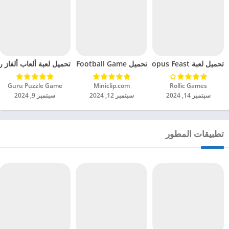
تحميل لعبة Octopus Feast مهكرة للاندرويد 2024
تحميل Soccer Hero PvP Football Game مهكرة للاندرويد 2024
تحميل لعبة ألعاب ألغاز ري
Rollic Games‏
Miniclip.com‏
Guru Puzzle Game‏
سبتمبر 14, 2024
سبتمبر 12, 2024
سبتمبر 9, 2024
تطبيقات المطور