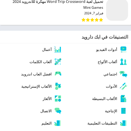
تحميل لعبة Word Trip Crossword مهكرة للاندرويد 2024
Mint Games‏
فبراير 7, 2024
التصنيفات في ابك دارويد
أدوات الفيديو
أعمال
ألعاب الألواح
ألعاب الكلمات
اجتماعي
افضل العاب اندرويد
الأدوات
الألعاب الإستراتيجية
الألعاب البسيطة
الألغاز
الإنتاجية
الاتصال
التطبيقات التعليمية
التعليم