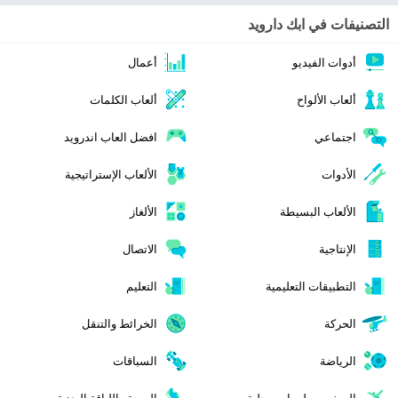
التصنيفات في ابك دارويد
أدوات الفيديو
أعمال
ألعاب الألواح
ألعاب الكلمات
اجتماعي
افضل العاب اندرويد
الأدوات
الألعاب الإستراتيجية
الألعاب البسيطة
الألغاز
الإنتاجية
الاتصال
التطبيقات التعليمية
التعليم
الحركة
الخرائط والتنقل
الرياضة
السباقات
السفر ومعلومات محلية
الصحة واللياقة البدنية