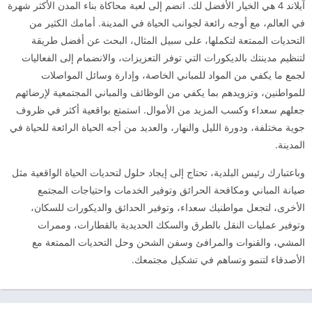
آيلاند 4 هي الخيار الأفضل لك. انضم إلى لعبة محاكاة بناء المدن الأكثر شهرة
في العالم، مع أوجه رائعة لجوانب الحياة في المدينة. أمامك الكثير من
التحديات الممتعة لتكملها، على سبيل المثال، البحث عن أفضل طريقة
لتنظيم مدينتك بالديكورات التي توفر التعزيزات، والانضمام إلى الفعاليات
لجمع ما يكفي من المواد للمباني الخاصة، وإدارة وسائل المواصلات
للمواطنين، وتزويدهم بما يكفي من الوظائف والمباني المجتمعية لإرضائهم
جعلهم سعداء وكسب المزيد من الأموال. استمتع بواقعية أكثر في ظروف
جوية مختلفة، ودورة الليل والنهار، والعديد من أجه الحياة الرائعة للحياة في
المدينة.
وباعتبارك رئيس البلدية، تحتاج إلى إيجاد حلول لتحديات الحياة الواقعية مثل
صيانة المباني ومكافحة الحرائق وتوفير الخدمات واحتياجات المجتمع
الأخرى، لتجعل مواطنيك سعداء، وتوفير الحدائق والديكورات للسكان،
وتوفير عمليات النقل بالطرق والسكك الحديدية بالقطارات، وممرات
المشي، والقنوات والمرافئ وسفن الشحن وحل التحديات الممتعة مع
الأصدقاء لتنمو وتساهم في تشكيل مجتمعك.