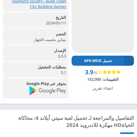
Sparkling Society - Build Town
City Building Games‏
التاريخ
2024/01/11
الحجم
يتباين بحسب الجهاز
الإصدار
3.3.3
تحميل APK MOD
متطلبات التشغيل
3.9
5.1
/5
التقييمات:
152,000
متوفر عبر Google Play
انشاء تقرير
التفاصيل والمراجعة لـ تحميل لعبة سيتي آيلاند 4: محاكاة
الحياةHD مهكرة للاندرويد 2024