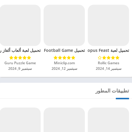
تحميل لعبة Octopus Feast مهكرة للاندرويد 2024
تحميل Soccer Hero PvP Football Game مهكرة للاندرويد 2024
تحميل لعبة ألعاب ألغاز ري
Rollic Games‏
Miniclip.com‏
Guru Puzzle Game‏
سبتمبر 14, 2024
سبتمبر 12, 2024
سبتمبر 9, 2024
تطبيقات المطور