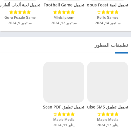
تحميل لعبة Octopus Feast مهكرة للاندرويد 2024
تحميل Soccer Hero PvP Football Game مهكرة للاندرويد 2024
تحميل لعبة ألعاب ألغاز ري
Rollic Games‏
Miniclip.com‏
Guru Puzzle Game‏
سبتمبر 14, 2024
سبتمبر 12, 2024
سبتمبر 9, 2024
تطبيقات المطور
تحميل تطبيق Pulse SMS مهكر للاندرويد 2024
تحميل تطبيق SwiftScan: Scan PDF مهكر للاندرويد 2024
Maple Media‏
Maple Media‏
يناير 17, 2024
يناير 11, 2024