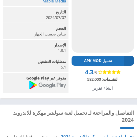
Maple Media‏
التاريخ
2024/07/07
الحجم
يتباين بحسب الجهاز
الإصدار
1.8.1
تحميل APK MOD
متطلبات التشغيل
5.1
4.3
/5
متوفر عبر Google Play
التقييمات:
582,000
انشاء تقرير
التفاصيل والمراجعة لـ تحميل لعبة سوليتير مهكرة للاندرويد
2024
تحميل لعبة سوليتير مهكرة للاندرويد 2024
، حصرية عبر موقعنا ابك دارويد