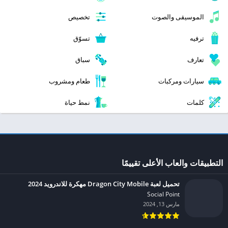
الموسيقى والصوت
تخصيص
ترفيه
تسوّق
تعارف
سباق
سيارات ومركبات
طعام ومشروب
كلمات
نمط حياة
التطبيقات والعاب الأعلى تقييمًا
تحميل لعبة Dragon City Mobile مهكرة للاندرويد 2024
Social Point‏
مارس 13, 2024