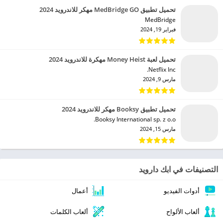
تحميل تطبيق MedBridge GO مهكر للاندرويد 2024
MedBridge‏
فبراير 19, 2024
تحميل لعبة Money Heist مهكرة للاندرويد 2024
Netflix Inc.‏
مارس 9, 2024
تحميل تطبيق Booksy مهكر للاندرويد 2024
Booksy International sp. z o.o.‏
مارس 15, 2024
التصنيفات في ابك دارويد
أدوات الفيديو
أعمال
ألعاب الألواح
ألعاب الكلمات