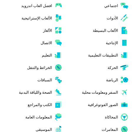
اجتماعي
افضل العاب اندرويد
الأدوات
الألعاب الإستراتيجية
الألعاب البسيطة
الألغاز
الإنتاجية
الاتصال
التطبيقات التعليمية
التعليم
الحركة
الخرائط والتنقل
الرياضة
السباقات
السفر ومعلومات محلية
الصحة واللياقة البدنية
الصور الفوتوغرافية
الكتب والمراجع
المحاكاة
المعلومات العامة
المغامرات
الموسيقى