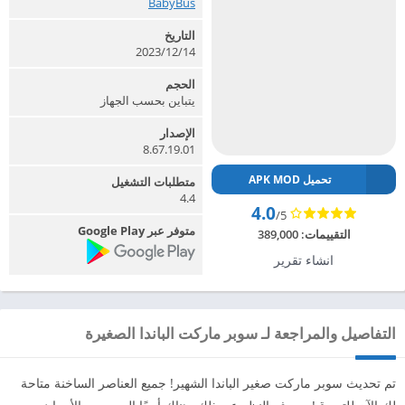
BabyBus‏
التاريخ
2023/12/14
الحجم
يتباين بحسب الجهاز
الإصدار
8.67.19.01
تحميل APK MOD
متطلبات التشغيل
4.4
4.0
/5
متوفر عبر Google Play
التقييمات:
389,000
انشاء تقرير
التفاصيل والمراجعة لـ سوبر ماركت الباندا الصغيرة
تم تحديث سوبر ماركت صغير الباندا الشهير! جميع العناصر الساخنة متاحة