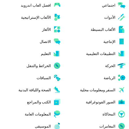
اجتماعي
افضل العاب اندرويد
الأدوات
الألعاب الإستراتيجية
الألعاب البسيطة
الألغاز
الإنتاجية
الاتصال
التطبيقات التعليمية
التعليم
الحركة
الخرائط والتنقل
الرياضة
السباقات
السفر ومعلومات محلية
الصحة واللياقة البدنية
الصور الفوتوغرافية
الكتب والمراجع
المحاكاة
المعلومات العامة
المغامرات
الموسيقى