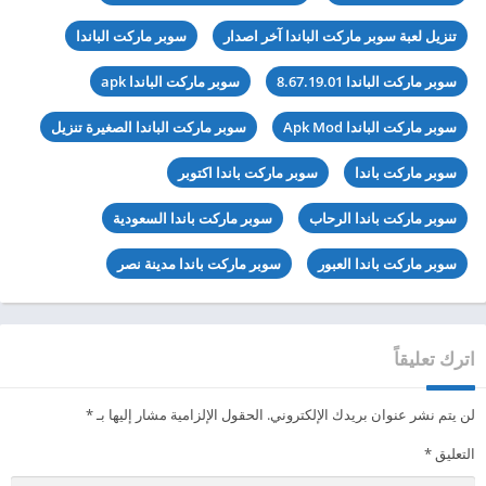
تنزيل لعبة سوبر ماركت الباندا آخر اصدار
سوبر ماركت الباندا
سوبر ماركت الباندا 8.67.19.01
سوبر ماركت الباندا apk
سوبر ماركت الباندا Apk Mod
سوبر ماركت الباندا الصغيرة تنزيل
سوبر ماركت باندا
سوبر ماركت باندا اكتوبر
سوبر ماركت باندا الرحاب
سوبر ماركت باندا السعودية
سوبر ماركت باندا العبور
سوبر ماركت باندا مدينة نصر
اترك تعليقاً
لن يتم نشر عنوان بريدك الإلكتروني.
الحقول الإلزامية مشار إليها بـ
*
التعليق
*