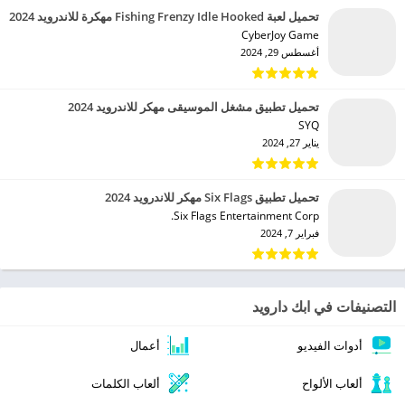
تحميل لعبة Fishing Frenzy Idle Hooked مهكرة للاندرويد 2024
CyberJoy Game‏
أغسطس 29, 2024
تحميل تطبيق مشغل الموسيقى مهكر للاندرويد 2024
SYQ‏
يناير 27, 2024
تحميل تطبيق Six Flags مهكر للاندرويد 2024
Six Flags Entertainment Corp.‏
فبراير 7, 2024
التصنيفات في ابك دارويد
أدوات الفيديو
أعمال
ألعاب الألواح
ألعاب الكلمات