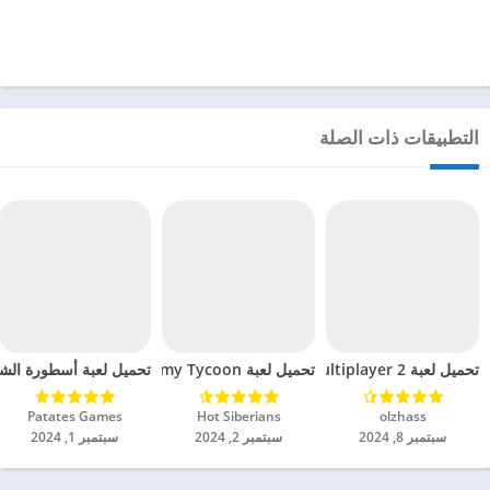
التطبيقات ذات الصلة
تحميل لعبة Car Parking Multiplayer 2 مهكرة للاندرويد 2024
تحميل لعبة The Idle Forces Army Tycoon مهكرة للاندرويد 2024
تحميل لعبة أسطورة الشاورم
olzhass‏
Hot Siberians‏
Patates Games‏
سبتمبر 8, 2024
سبتمبر 2, 2024
سبتمبر 1, 2024