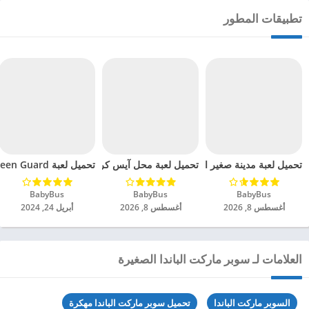
تطبيقات المطور
تحميل لعبة مدينة صغير الباندا الأميرة مهكرة للاندرويد 2024
تحميل لعبة Little Panda Green Guard مهكرة للاندرويد 2024
تحميل لعبة محل آيس كريم صغير الباندا مهكرة للاندروي
BabyBus‏
BabyBus‏
BabyBus‏
أغسطس 8, 2026
أغسطس 8, 2026
أبريل 24, 2024
العلامات لـ سوبر ماركت الباندا الصغيرة
السوبر ماركت الباندا
تحميل سوبر ماركت الباندا مهكرة