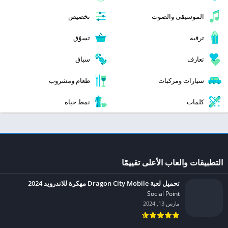
الموسيقى والصوت
تخصيص
ترفيه
تسوّق
تعارف
سباق
سيارات ومركبات
طعام ومشروب
كلمات
نمط حياة
التطبيقات والعاب الأعلى تقييمًا
تحميل لعبة Dragon City Mobile مهكرة للاندرويد 2024
Social Point‏
مارس 13, 2024