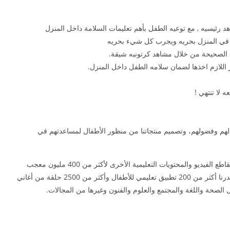
في المنزل بحريه ويجرب كل شيء بحريه
الصحيحة من خلال مشاهد كرتونيه شيقة.
ير اللازم اخذها لضمان سلامه الطفل داخل المنزل.
ه لا تنتهي !
الهم وفضولهم، وتصميم منتجاتنا من منظور الأطفال لمساعدتهم في
تقدم بيبي باص الآن مجموعة متنوعة من المنتجات ومقاطع الفيديو والمحتويات التعليمية الأخرى لأكثر من 400 مليون معجب
تتراوح أعمارهم من 0 – 8 سنوات حول العالم! لقد أصدرنا أكثر من 200 تطبيق تعليمي للأطفال وأكثر من 2500 حلقة من أغاني
لصحة واللغة والمجتمع والعلوم والفنون وغيرها من المجالات.