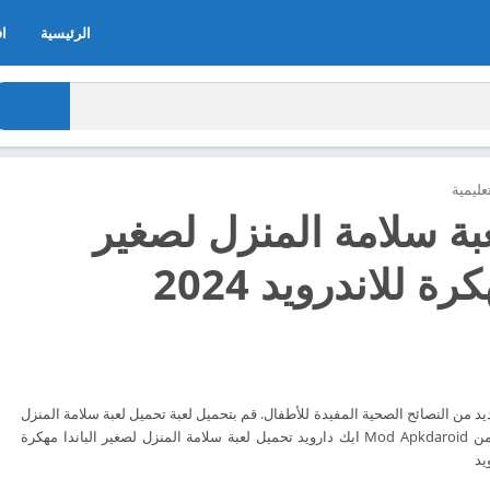
الرئيسية
اف
عليمية
بة سلامة المنزل لصغير
رة للاندرويد 2024
عديد من النصائح الصحية المفيدة للأطفال. قم بتحميل لعبة تحميل لعبة سلامة المنزل
لصغير الباندا الآن مجاناً من Mod Apkdaroid ابك دارويد تحميل لعبة سلامة المنزل لصغير الباندا مهكرة