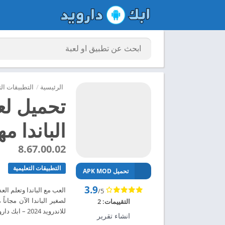
الرئيسية
/
التطبيقات الت
تحميل لع
الباندا مهك
8.67.00.02
التطبيقات التعليمية
تحميل APK MOD
3.9
العب مع الباندا وتعلم ال
/5
التقييمات:
2
للاندرويد 2024 – ابك دارويد
انشاء تقرير