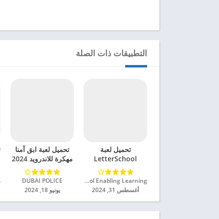
التطبيقات ذات الصلة
تحميل لعبة
تحميل لعبة ابق آمنا
ت
LetterSchool
مهكرة للاندرويد 2024
Learn to Write
مهكرة للاندرويد 2024
Letterschool Enabling Learning‏
DUBAI POLICE‏
أغسطس 31, 2024
يونيو 18, 2024