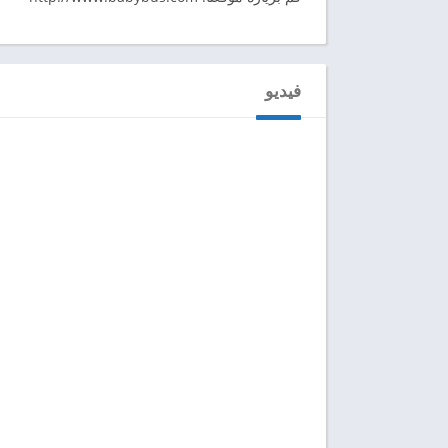
فيديو