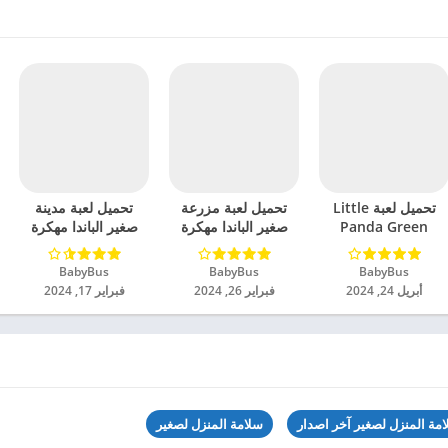
تحميل لعبة Little
تحميل لعبة مزرعة
تحميل لعبة مدينة
Panda Green
صغير الباندا مهكرة
صغير الباندا مهكرة
Guard مهكرة
للاندرويد 2024
للاندرويد 2024
للاندرويد 2024
BabyBus‏
BabyBus‏
BabyBus‏
أبريل 24, 2024
فبراير 26, 2024
فبراير 17, 2024
امة المنزل لصغير آخر اصدار
سلامة المنزل لصغير