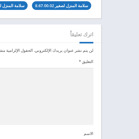
سلامة المنزل لصغير 8.67.00.02
سلامة المنزل لصغ
اترك تعليقاً
لن يتم نشر عنوان بريدك الإلكتروني.
الحقول الإلزامية مشار
التعليق
*
الاسم