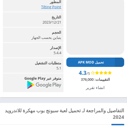
المطور
Tilting Point‏
التاريخ
2023/12/21
الحجم
يتباين بحسب الجهاز
الإصدار
5.4.4
تحميل APK MOD
متطلبات التشغيل
5.1
4.3
/5
متوفر عبر Google Play
التقييمات:
376,000
انشاء تقرير
التفاصيل والمراجعة لـ تحميل لعبة سبونج بوب مهكرة للاندرويد
2024