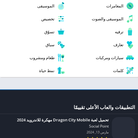
المغامرات
الموسيقى
الموسيقى والصوت
تخصيص
ترفيه
تسوّق
تعارف
سباق
سيارات ومركبات
طعام ومشروب
كلمات
نمط حياة
التطبيقات والعاب الأعلى تقييمًا
تحميل لعبة Dragon City Mobile مهكرة للاندرويد 2024
Social Point‏
مارس 13, 2024