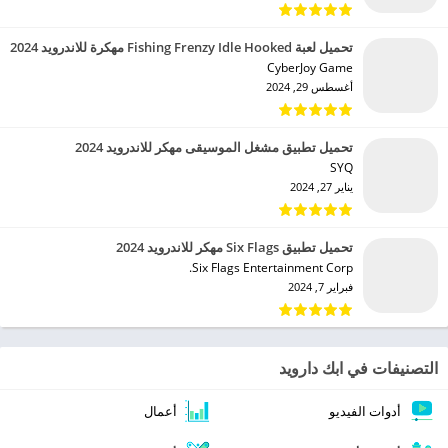
تحميل لعبة Fishing Frenzy Idle Hooked مهكرة للاندرويد 2024
CyberJoy Game‏
أغسطس 29, 2024
تحميل تطبيق مشغل الموسيقى مهكر للاندرويد 2024
SYQ‏
يناير 27, 2024
تحميل تطبيق Six Flags مهكر للاندرويد 2024
Six Flags Entertainment Corp.‏
فبراير 7, 2024
التصنيفات في ابك دارويد
أدوات الفيديو
أعمال