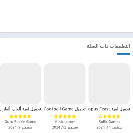
التطبيقات ذات الصلة
تحميل لعبة Octopus Feast مهكرة للاندرويد 2024
تحميل Soccer Hero PvP Football Game مهكرة للاندرويد 2024
تحميل لعبة ألعاب ألغاز ري
Rollic Games‏
Miniclip.com‏
Guru Puzzle Game‏
سبتمبر 14, 2024
سبتمبر 12, 2024
سبتمبر 9, 2024