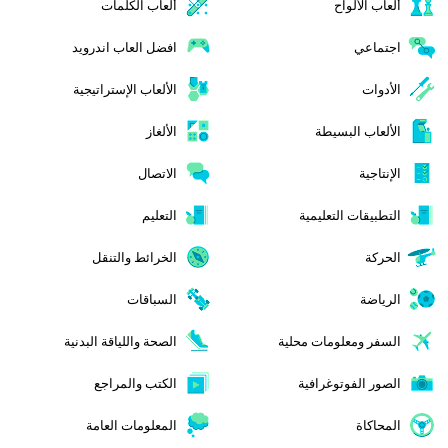
ألعاب الألواح
ألعاب الكلمات
اجتماعي
افضل العاب اندرويد
الأدوات
الألعاب الإستراتيجية
الألعاب البسيطة
الألغاز
الإنتاجية
الاتصال
التطبيقات التعليمية
التعليم
الحركة
الخرائط والتنقل
الرياضة
السباقات
السفر ومعلومات محلية
الصحة واللياقة البدنية
الصور الفوتوغرافية
الكتب والمراجع
المحاكاة
المعلومات العامة