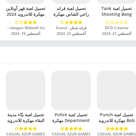
تحميل لعبة Tank
تحميل لعبة قراند
تحميل لعبة قهر أونلاين
Shooting Bang
راعي الشاص مهكرة
مهكرة للاندرويد 2024
مهكرة للاندرويد 2024
للاندرويد 2024
DCD Creative‏
قراند شطر - Grand‏
Netdragon Websoft Inc‏
أغسطس 27, 2024
أغسطس 23, 2024
أغسطس 19, 2024
تحميل لعبة Punch
تحميل لعبة Police
تحميل لعبة بنّاء مدينة
Bob مهكرة للاندرويد
Department مهكرة
البقاء مهكرة للاندرويد
2024
للاندرويد 2024
2024
CASUAL AZUR GAMES‏
CASUAL AZUR GAMES‏
CASUAL AZUR GAMES‏