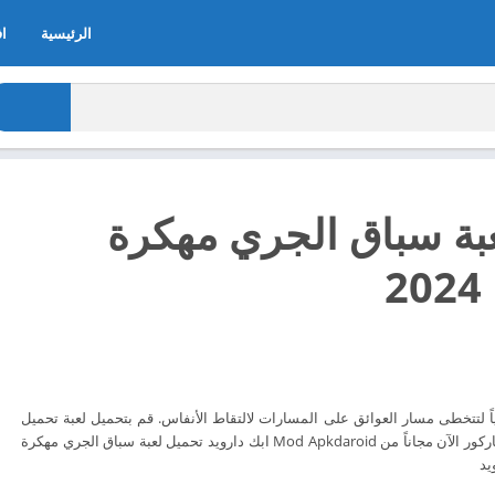
الرئيسية
اف
بة سباق الجري مهكرة
2
ً لتتخطى مسار العوائق على المسارات لالتقاط الأنفاس. قم بتحميل لعبة تحميل
لعبة سباق الجري - لعبة باركور الآن مجاناً من Mod Apkdaroid ابك دارويد تحميل لعبة سباق الجري مهكرة