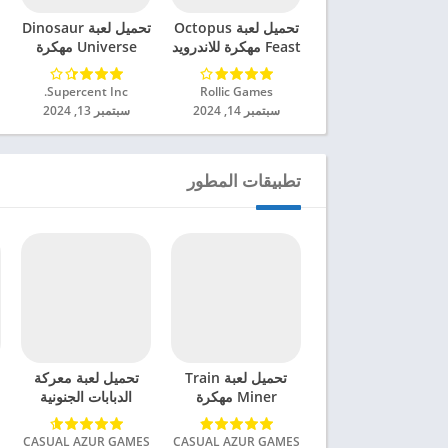
تحميل لعبة Octopus
تحميل لعبة Dinosaur
Feast مهكرة للاندرويد
Universe مهكرة
2024
للاندرويد 2024
Rollic Games‏
Supercent Inc.‏
سبتمبر 14, 2024
سبتمبر 13, 2024
تطبيقات المطور
تحميل لعبة Train
تحميل لعبة معركة
Miner مهكرة
الدبابات الجنونية
للاندرويد 2024
مهكرة للاندرويد 2024
CASUAL AZUR GAMES‏
CASUAL AZUR GAMES‏