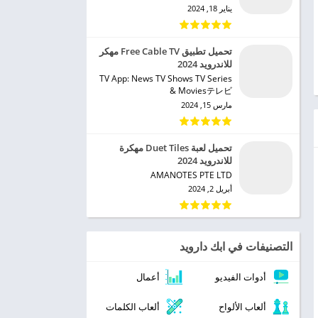
يناير 18, 2024
تحميل تطبيق Free Cable TV مهكر
للاندرويد 2024
TV App: News TV Shows TV Series
& Moviesテレビ‏
مارس 15, 2024
تحميل لعبة Duet Tiles مهكرة
للاندرويد 2024
AMANOTES PTE LTD‏
أبريل 2, 2024
التصنيفات في ابك دارويد
أدوات الفيديو
أعمال
ألعاب الألواح
ألعاب الكلمات