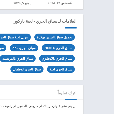
أغسطس 12, 2024
يونيو 5, 2024
العلامات لـ سباق الجري - لعبة باركور
تحميل سباق الجري مهكرة
تنزيل لعبة سباق الجر
سباق الجري 200106
سباق الجري apk
سباق
سباق الجري بالانجليزي
سباق الجري بالفرنسية
سباق الجري لعبة
سباق الجري للاطفال
اترك تعليقاً
لن يتم نشر عنوان بريدك الإلكتروني.
الحقول الإلزامية مشار