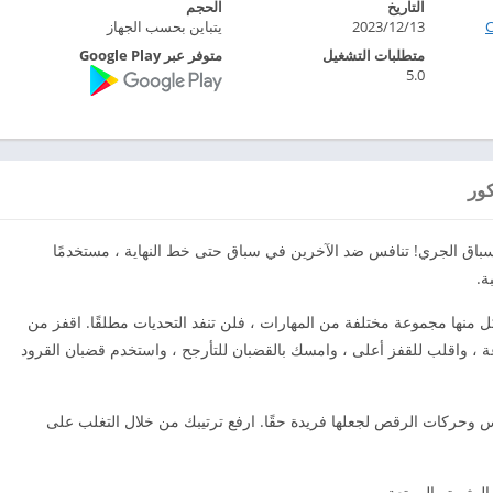
التاريخ
الحجم
2023/12/13
يتباين بحسب الجهاز
متطلبات التشغيل
متوفر عبر Google Play
5.0
كور
باق الجري! تنافس ضد الآخرين في سباق حتى خط النهاية ، مستخدمًا
ة.
ل منها مجموعة مختلفة من المهارات ، فلن تنفد التحديات مطلقًا. اقفز من
عة ، واقلب للقفز أعلى ، وامسك بالقضبان للتأرجح ، واستخدم قضبان القرود
حركات الرقص لجعلها فريدة حقًا. ارفع ترتيبك من خلال التغلب على
المثيرة والممتعة.