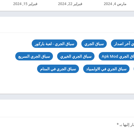
مارس 4, 2024
فبراير 22, 2024
فبراير 15, 2024
ي آخر اصدار
سباق الجري
سباق الجري - لعبة باركور
 الجري Apk Mod
سباق الجري الخيري
سباق الجري السريع
سباق الجري في الاولمبياد
سباق الجري في المنام
 إليها بـ
*