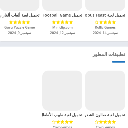
تحميل لعبة Octopus Feast مهكرة للاندرويد 2024
تحميل Soccer Hero PvP Football Game مهكرة للاندرويد 2024
تحميل لعبة ألعاب ألغاز ري
Rollic Games‏
Miniclip.com‏
Guru Puzzle Game‏
سبتمبر 14, 2024
سبتمبر 12, 2024
سبتمبر 9, 2024
تطبيقات المطور
تحميل لعبة صالون الشعر مهكرة للاندرويد 2024
تحميل لعبة طبيب الأطفال : طبيب أسنان مهكرة للاندروي
YovoGames‏
YovoGames‏