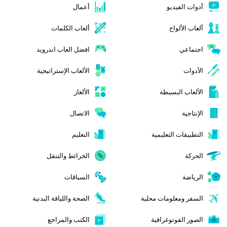
أدوات الفيديو
أعمال
ألعاب الألواح
ألعاب الكلمات
اجتماعي
افضل العاب اندرويد
الأدوات
الألعاب الإستراتيجية
الألعاب البسيطة
الألغاز
الإنتاجية
الاتصال
التطبيقات التعليمية
التعليم
الحركة
الخرائط والتنقل
الرياضة
السباقات
السفر ومعلومات محلية
الصحة واللياقة البدنية
الصور الفوتوغرافية
الكتب والمراجع