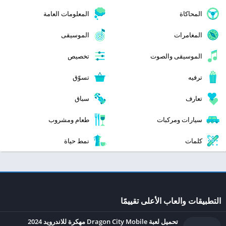
المحاكاة
المعلومات العامة
المغامرات
الموسيقى
الموسيقى والصوت
تخصيص
ترفيه
تسوّق
تعارف
سباق
سيارات ومركبات
طعام ومشروب
كلمات
نمط حياة
التطبيقات والعاب الأعلى تقييمًا
تحميل لعبة Dragon City Mobile مهكرة للاندرويد 2024