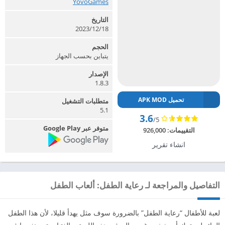
YovoGames‏
التاريخ
2023/12/18
الحجم
يتباين بحسب الجهاز
الإصدار
1.8.3
تحميل APK MOD
متطلبات التشغيل
5.1
3.6
/5
متوفر عبر Google Play
التقييمات:
926,000
انشاء تقرير
التفاصيل والمراجعة لـ رعاية الطفل: ألعاب الطفل
لعبة للأطفال “رعاية الطفل” بالضرورة سوف مثل يهدأ قليلا، لأن هذا الطفل