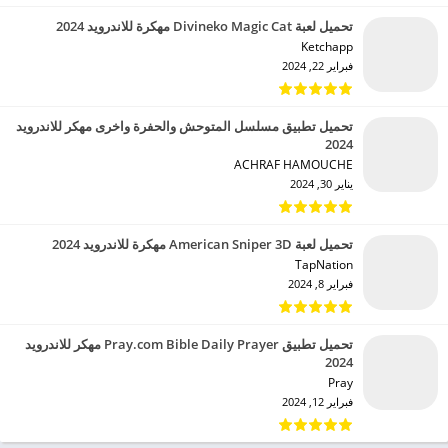
تحميل لعبة Divineko Magic Cat مهكرة للاندرويد 2024
Ketchapp‏
فبراير 22, 2024
تحميل تطبيق مسلسل المتوحش والحفرة واخرى مهكر للاندرويد
2024
ACHRAF HAMOUCHE‏
يناير 30, 2024
تحميل لعبة American Sniper 3D مهكرة للاندرويد 2024
TapNation‏
فبراير 8, 2024
تحميل تطبيق Pray.com Bible Daily Prayer مهكر للاندرويد
2024
Pray‏
فبراير 12, 2024