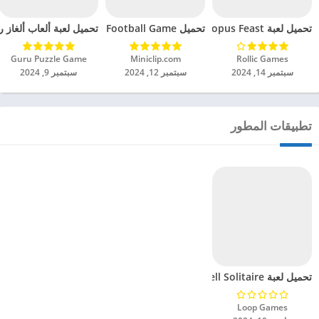
تحميل لعبة Octopus Feast مهكرة للاندرويد 2024
تحميل Soccer Hero PvP Football Game مهكرة للاندرويد 2024
تحميل لعبة ألعاب ألغاز ري
Rollic Games‏
Miniclip.com‏
Guru Puzzle Game‏
سبتمبر 14, 2024
سبتمبر 12, 2024
سبتمبر 9, 2024
تطبيقات المطور
تحميل لعبة FreeCell Solitaire مهكرة للاندرويد 2024
Loop Games‏