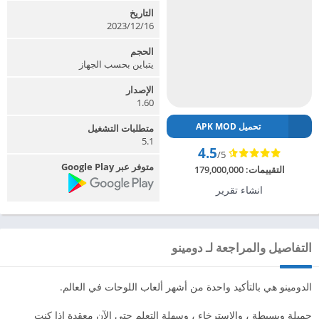
التاريخ
2023/12/16
الحجم
يتباين بحسب الجهاز
الإصدار
1.60
تحميل APK MOD
متطلبات التشغيل
5.1
4.5
/5
متوفر عبر Google Play
التقييمات:
179,000,000
انشاء تقرير
التفاصيل والمراجعة لـ دومينو
الدومينو هي بالتأكيد واحدة من أشهر ألعاب اللوحات في العالم.
جميلة وبسيطة ، والاسترخاء ، وسهلة التعلم حتى الآن معقدة إذا كنت