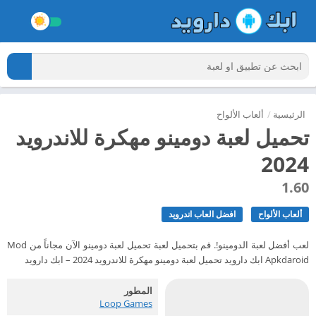
الرئيسية
/
ألعاب الألواح
تحميل لعبة دومينو مهكرة للاندرويد
2024
1.60
ألعاب الألواح
افضل العاب اندرويد
لعب أفضل لعبة الدومينو!. قم بتحميل لعبة تحميل لعبة دومينو الآن مجاناً من Mod
Apkdaroid ابك دارويد تحميل لعبة دومينو مهكرة للاندرويد 2024 – ابك دارويد
المطور
Loop Games‏