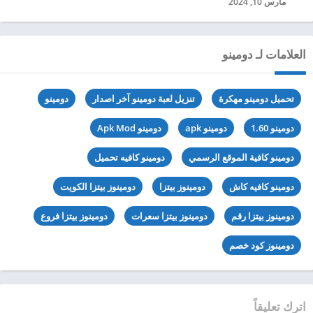
مارس 10, 2024
العلامات لـ دومينو
تحميل دومينو مهكرة
تنزيل لعبة دومينو آخر اصدار
دومينو
دومينو 1.60
دومينو apk
دومينو Apk Mod
دومينو كافية الموقع الرسمي
دومينو كافيه تحميل
دومينو كافيه كاش
دومينوز بيتزا
دومينوز بيتزا الكويت
دومينوز بيتزا رقم
دومينوز بيتزا سعرات
دومينوز بيتزا فروع
دومينوز كود خصم
اترك تعليقاً