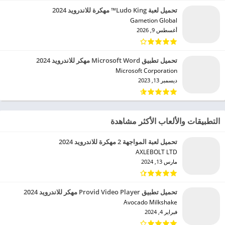
تحميل لعبة Ludo King™ مهكرة للاندرويد 2024
Gametion Global‏
أغسطس 9, 2026
تحميل تطبيق Microsoft Word مهكر للاندرويد 2024
Microsoft Corporation‏
ديسمبر 13, 2023
التطبيقات والألعاب الأكثر مشاهدة
تحميل لعبة المواجهة 2 مهكرة للاندرويد 2024
AXLEBOLT LTD‏
مارس 13, 2024
تحميل تطبيق Provid Video Player مهكر للاندرويد 2024
Avocado Milkshake‏
فبراير 4, 2024