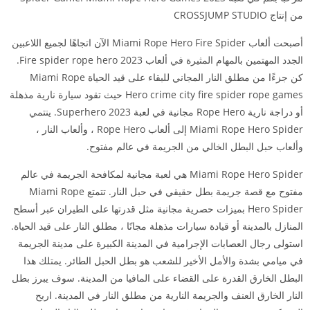
من إنتاج CROSSJUMP STUDIO
أصبحت ألعاب Miami Rope Hero Fire Spider الآن اتجاهًا لجميع اللاعبين
الجدد المهتمين بالمهام المثيرة في ألعاب Fire spider rope hero 2023.
كن جزءًا من مطلق النار المجاني للبقاء على قيد الحياة Miami Rope
Hero crime city fire spider rope games حيث تقود سيارة نارية مذهلة
أو دراجة نارية Rope Hero مجانية في لعبة Superhero 2023. ينتمي
Miami Rope Hero Spider إلى ألعاب Rope Hero ، وألعاب النار ،
وألعاب حبل البطل الخالي من الجريمة في عالم مفتوح.
Miami Rope Hero Spider هي لعبة مجانية لمكافحة الجريمة في عالم
مفتوح مع قصة جريمة بطل حقيقي في حبل النار. تتمتع Miami Rope
Hero Spider بميزات حصرية مجانية مثل قدرتها على الطيران عبر أسطح
المنازل بالمدينة أو قيادة سيارات مذهلة مجانًا ، مطلق النار على قيد الحياة.
استولى رجال العصابات الإجرامية في المدينة الكبيرة على مدينة الجريمة
في ميامي بشدة والأمل الأخير للشعب هو بطل الحبل الطائر. يمتلك هذا
البطل الخارق القدرة على القضاء على المافيا من المدينة. سوف يبرز بطل
النار الخارق العنف والجريمة النارية من مطلق النار في المدينة. اربح