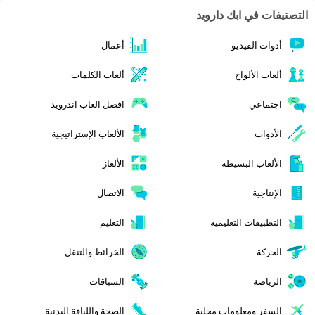
التصنيفات في ابك دارويد
أدوات الفيديو
أعمال
ألعاب الألواح
ألعاب الكلمات
اجتماعي
افضل العاب اندرويد
الأدوات
الألعاب الإستراتيجية
الألعاب البسيطة
الألغاز
الإنتاجية
الاتصال
التطبيقات التعليمية
التعليم
الحركة
الخرائط والتنقل
الرياضة
السباقات
السفر ومعلومات محلية
الصحة واللياقة البدنية