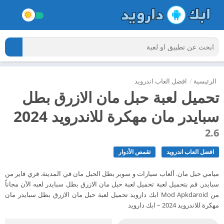
الرئيسية
/
افضل العاب اندرويد
تحميل لعبة حبل مان الازرق بطل
سبايدر مان مهكرة للاندرويد 2024
2.6
افضل العاب اندرويد
تقمص الأدوار
ميامي حبل مان. ألعاب سيارات و سوبر بطل الحبل مان في المدينة. فري فاير من
سبايدر. قم بتحميل لعبة تحميل لعبة حبل مان الازرق بطل سبايدر لعبه الآن مجاناً
من Mod Apkdaroid ابك دارويد تحميل لعبة حبل مان الازرق بطل سبايدر مان
مهكرة للاندرويد 2024 – ابك دارويد