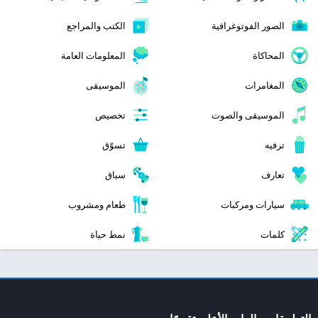
الصور الفوتوغرافية
الكتب والمراجع
المحاكاة
المعلومات العامة
المغامرات
الموسيقى
الموسيقى والصوت
تخصيص
ترفيه
تسوّق
تعارف
سباق
سيارات ومركبات
طعام ومشروب
كلمات
نمط حياة