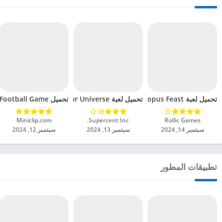
تحميل لعبة Octopus Feast مهكرة للاندرويد 2024
تحميل لعبة Dinosaur Universe مهكرة للاندرويد 2024
تحميل Soccer Hero PvP Football Game مهكرة للاندرويد 2024
Rollic Games‏
Supercent Inc.‏
Miniclip.com‏
سبتمبر 14, 2024
سبتمبر 13, 2024
سبتمبر 12, 2024
تطبيقات المطور