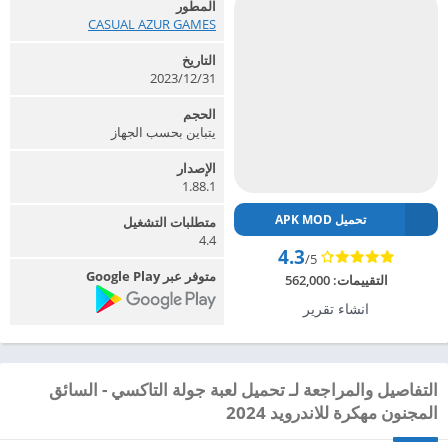
المطور
CASUAL AZUR GAMES‏
التاريخ
2023/12/31
الحجم
يتباين بحسب الجهاز
الإصدار
1.88.1
تحميل APK MOD
متطلبات التشغيل
4.4
4.3
/5
متوفر عبر Google Play
التقييمات:
562,000
انشاء تقرير
التفاصيل والمراجعة لـ تحميل لعبة جولة التاكسي - السائق
المجنون مهكرة للاندرويد 2024