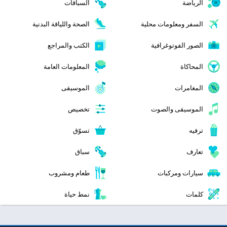
الرياضة
السباقات
السفر ومعلومات محلية
الصحة واللياقة البدنية
الصور الفوتوغرافية
الكتب والمراجع
المحاكاة
المعلومات العامة
المغامرات
الموسيقى
الموسيقى والصوت
تخصيص
ترفيه
تسوّق
تعارف
سباق
سيارات ومركبات
طعام ومشروب
كلمات
نمط حياة