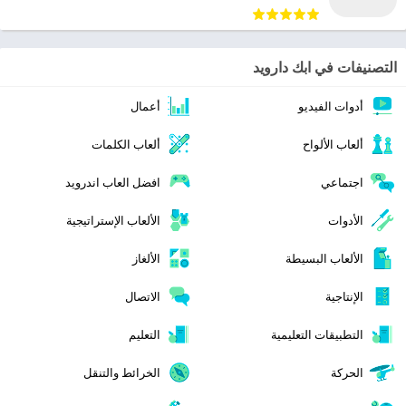
التصنيفات في ابك دارويد
أدوات الفيديو
أعمال
ألعاب الألواح
ألعاب الكلمات
اجتماعي
افضل العاب اندرويد
الأدوات
الألعاب الإستراتيجية
الألعاب البسيطة
الألغاز
الإنتاجية
الاتصال
التطبيقات التعليمية
التعليم
الحركة
الخرائط والتنقل