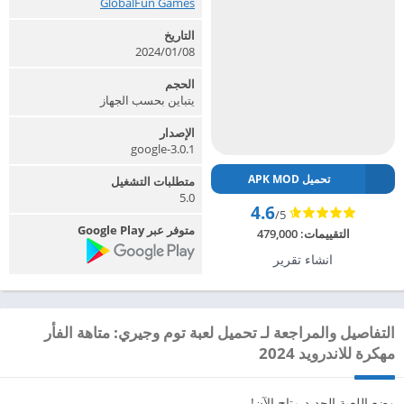
GlobalFun Games‏
التاريخ
2024/01/08
الحجم
يتباين بحسب الجهاز
الإصدار
3.0.1-google
تحميل APK MOD
متطلبات التشغيل
5.0
4.6
/5
متوفر عبر Google Play
التقييمات:
479,000
انشاء تقرير
التفاصيل والمراجعة لـ تحميل لعبة توم وجيري: متاهة الفأر
مهكرة للاندرويد 2024
وضع اللعبة الجديد متاح الآن!