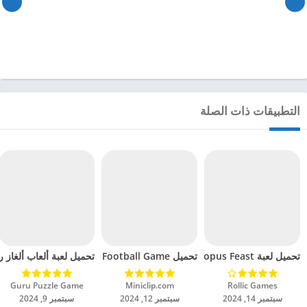
التطبيقات ذات الصلة
تحميل لعبة Octopus Feast مهكرة للاندرويد 2024
تحميل Soccer Hero PvP Football Game مهكرة للاندرويد 2024
تحميل لعبة ألعاب ألغاز ري
Rollic Games‏
Miniclip.com‏
Guru Puzzle Game‏
سبتمبر 14, 2024
سبتمبر 12, 2024
سبتمبر 9, 2024