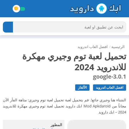
الرئيسية
/
افضل العاب اندرويد
تحميل لعبة توم وجيري مهكرة
للاندرويد 2024
3.0.1-google
افضل العاب اندرويد
الألغاز
الشتاء هنا وجيري جائع!. قم بتحميل لعبة تحميل لعبة توم وجيري: متاهة الفأر الآن
مجاناً من Mod Apkdaroid ابك دارويد تحميل لعبة توم وجيري مهكرة للاندرويد
2024 – ابك دارويد
المطور