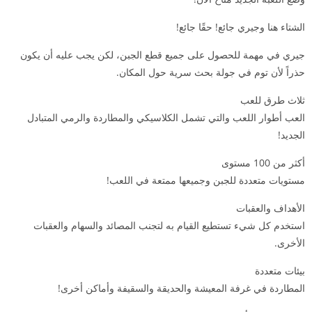
الشتاء هنا وجيري جائع! حقًا جائع!
جيري في مهمة للحصول على جميع قطع الجبن، لكن يجب عليه أن يكون
حذراً لأن توم في جولة بحث سرية حول المكان.
ثلاث طرق للعب
العب أطوار اللعب والتي تشمل الكلاسيكي والمطاردة والرمي المتبادل
الجديد!
أكثر من 100 مستوى
مستويات متعددة للجبن وجميعها ممتعة في اللعب!
الأهداف والعقبات
استخدم كل شيء تستطيع القيام به لتجنب المصائد والسهام والعقبات
الأخرى.
بيئات متعددة
المطاردة في غرفة المعيشة والحديقة والسقيفة وأماكن أخرى!