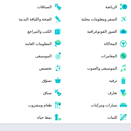
الرياضة
السباقات
السفر ومعلومات محلية
الصحة واللياقة البدنية
الصور الفوتوغرافية
الكتب والمراجع
المحاكاة
المعلومات العامة
المغامرات
الموسيقى
الموسيقى والصوت
تخصيص
ترفيه
تسوّق
تعارف
سباق
سيارات ومركبات
طعام ومشروب
كلمات
نمط حياة