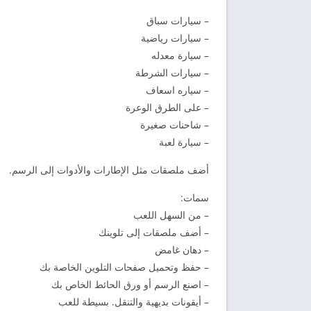
– سيارات سباق
– سيارات رياضية
– سيارة معدله
– سيارات الشرطة
– سياره اسعاف
– على الطرق الوعرة
– شاحنات صغيرة
– سيارة لعبة
أضف ملصقات مثل الإطارات والأدوات إلى الرسم.
سمات:
– من السهل اللعب
– أضف ملصقات إلى تلوينك
– دهان غامض
– حفظ وتحميل صفحات التلوين الخاصة بك
– اصنع الرسم أو ورق الحائط الخاص بك
– أيقونات بديهية والتنقل. بسيطة للعب