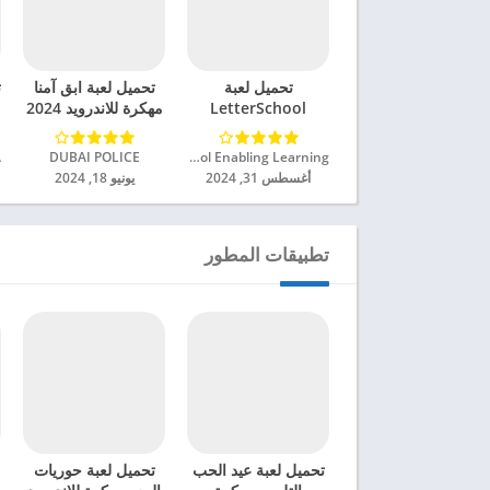
تحميل لعبة
تحميل لعبة ابق آمنا
ت
LetterSchool
مهكرة للاندرويد 2024
Learn to Write
مهكرة للاندرويد 2024
Letterschool Enabling Learning‏
DUBAI POLICE‏
أغسطس 31, 2024
يونيو 18, 2024
تطبيقات المطور
تحميل لعبة عيد الحب
تحميل لعبة حوريات