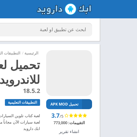
الرئيسية
/
التطبيقات الت
تحميل لع
للاندرويد 024
18.5.2
التطبيقات التعليمية
تحميل APK MOD
3.7
لعبة كتاب تلوين السيارا
/5
التقييمات:
773,000
ابك دارويد
انشاء تقرير