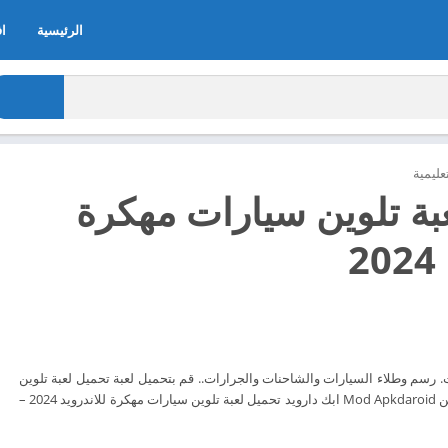
الرئيسية
اف
عليمية
بة تلوين سيارات مهكرة
2
ت. رسم وطلاء السيارات والشاحنات والجرارات.. قم بتحميل لعبة تحميل لعبة تلوين
لعبة سيارات الآن مجاناً من Mod Apkdaroid ابك دارويد تحميل لعبة تلوين سيارات مهكرة للاندرويد 2024 –