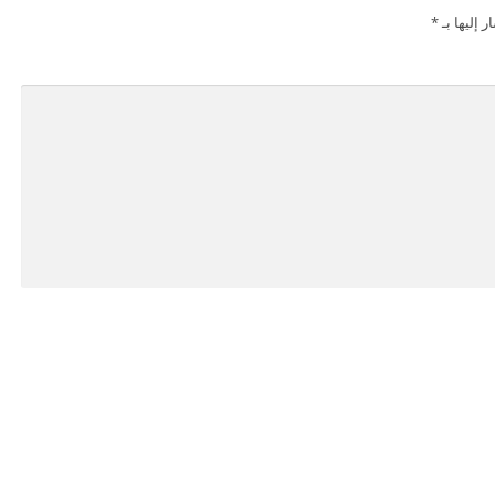
 إليها بـ
*