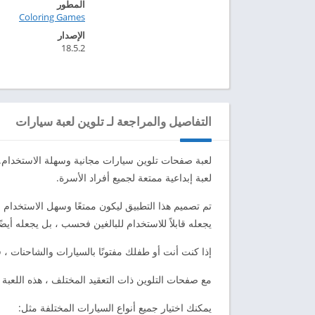
المطور
Coloring Games‏
الإصدار
18.5.2
التفاصيل والمراجعة لـ تلوين لعبة سيارات
لعبة صفحات تلوين سيارات مجانية وسهلة الاستخدام. 
لعبة إبداعية ممتعة لجميع أفراد الأسرة.
تم تصميم هذا التطبيق ليكون ممتعًا وسهل الاستخدام ل
يجعله قابلاً للاستخدام للبالغين فحسب ، بل يجعله أيض
إذا كنت أنت أو طفلك مفتونًا بالسيارات والشاحنات ، ف
مع صفحات التلوين ذات التعقيد المختلف ، هذه اللعبة 
يمكنك اختيار جميع أنواع السيارات المختلفة مثل: