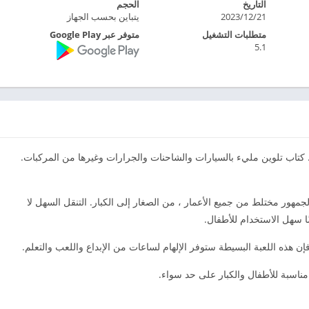
التاريخ
الحجم
2023/12/21
يتباين بحسب الجهاز
متطلبات التشغيل
متوفر عبر Google Play
5.1
كتاب تلوين مليء بالسيارات والشاحنات والجرارات وغيرها من المركبات.
جمهور مختلط من جميع الأعمار ، من الصغار إلى الكبار. التنقل السهل لا
ًا سهل الاستخدام للأطفال.
إن هذه اللعبة البسيطة ستوفر الإلهام لساعات من الإبداع واللعب والتعلم.
مناسبة للأطفال والكبار على حد سواء.