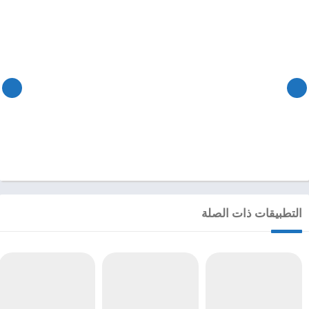
التطبيقات ذات الصلة