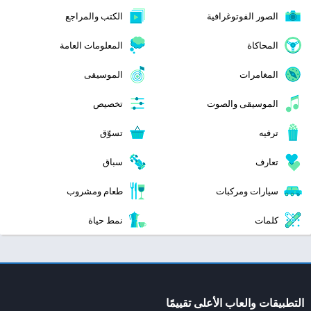
الصور الفوتوغرافية
الكتب والمراجع
المحاكاة
المعلومات العامة
المغامرات
الموسيقى
الموسيقى والصوت
تخصيص
ترفيه
تسوّق
تعارف
سباق
سيارات ومركبات
طعام ومشروب
كلمات
نمط حياة
التطبيقات والعاب الأعلى تقييمًا