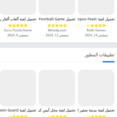
تحميل لعبة Octopus Feast مهكرة للاندرويد 2024
تحميل Soccer Hero PvP Football Game مهكرة للاندرويد 2024
تحميل لعبة ألعاب ألغاز ري
Rollic Games‏
Miniclip.com‏
Guru Puzzle Game‏
سبتمبر 14, 2024
سبتمبر 12, 2024
سبتمبر 9, 2024
تطبيقات المطور
تحميل لعبة مدينة صغير الباندا الأميرة مهكرة للاندرويد 2024
تحميل لعبة Little Panda Green Guard مهكرة للاندرويد 2024
تحميل لعبة محل آيس كريم صغير الباندا مهكرة للاندروي