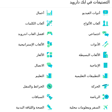
التصنيفات في ابك دارويد
أدوات الفيديو
أعمال
ألعاب الألواح
ألعاب الكلمات
اجتماعي
افضل العاب اندرويد
الأدوات
الألعاب الإستراتيجية
الألعاب البسيطة
الألغاز
الإنتاجية
الاتصال
التطبيقات التعليمية
التعليم
الحركة
الخرائط والتنقل
الرياضة
السباقات
السفر ومعلومات محلية
الصحة واللياقة البدنية