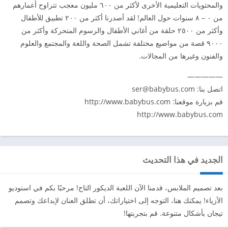
والمحتويات التعليمية الأخرى لأكثر من ٦۰۰ مليون معجب تتراوح أعمارهم
من ۰ – ۸ سنوات حول العالم! لقد أصدرنا أكثر من ۲۰۰ تطبيق للأطفال
وأكثر من ۲٥۰۰ حلقة من أغاني الأطفال والرسوم المتحركة وأكثر من
۹۰۰۰ قصة من مواضيع مختلفة تشمل الصحة واللغة والمجتمع والعلوم
والفنون وغيرها من المجالات.
—————
اتصل بنا:
ser@babybus.com
قم بزيارة موقعنا: http://www.babybus.com
http://www.babybus.com
الجديد في هذا التحديث
بعد تصميم الملابس، قدمنا ​​الآن اللعبة الديكور التاج! مرحبًا بكم في استوديو
الأزياء! يمكنك هنا، التوجه إلى اختياراتك، أن تطلق العنان لإبداعك وتصمم
تيجان بأشكال متنوعة. قم بتجربتها!