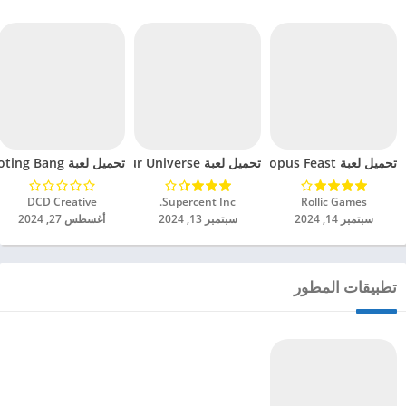
تحميل لعبة Octopus Feast مهكرة للاندرويد 2024
تحميل لعبة Dinosaur Universe مهكرة للاندرويد 2024
تحميل لعبة Tank Shooting Bang مهكرة للاندرويد 2024
Rollic Games‏
Supercent Inc.‏
DCD Creative‏
سبتمبر 14, 2024
سبتمبر 13, 2024
أغسطس 27, 2024
تطبيقات المطور