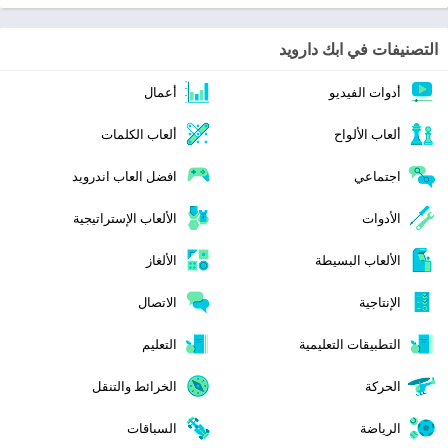
التصنيفات في ابك دارويد
أدوات الفيديو
أعمال
ألعاب الألواح
ألعاب الكلمات
اجتماعي
افضل العاب اندرويد
الأدوات
الألعاب الإستراتيجية
الألعاب البسيطة
الألغاز
الإنتاجية
الاتصال
التطبيقات التعليمية
التعليم
الحركة
الخرائط والتنقل
الرياضة
السباقات