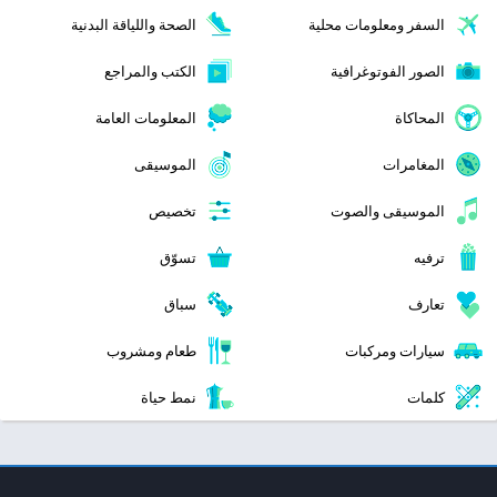
السفر ومعلومات محلية
الصحة واللياقة البدنية
الصور الفوتوغرافية
الكتب والمراجع
المحاكاة
المعلومات العامة
المغامرات
الموسيقى
الموسيقى والصوت
تخصيص
ترفيه
تسوّق
تعارف
سباق
سيارات ومركبات
طعام ومشروب
كلمات
نمط حياة