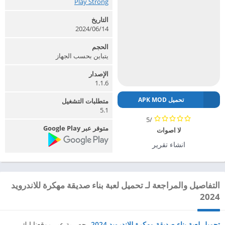
Play Strong‏
التاريخ
2024/06/14
الحجم
يتباين بحسب الجهاز
الإصدار
1.1.6
تحميل APK MOD
متطلبات التشغيل
5.1
/5
متوفر عبر Google Play
لا اصوات
انشاء تقرير
التفاصيل والمراجعة لـ تحميل لعبة بناء صديقة مهكرة للاندرويد
2024
تحميل لعبة بناء صديقة مهكرة للاندرويد 2024
، حصرية عبر موقعنا ابك