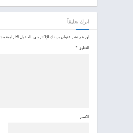
اترك تعليقاً
لن يتم نشر عنوان بريدك الإلكتروني.
الحقول الإلزامية مشار
التعليق
*
الاسم