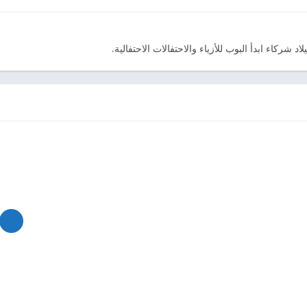
ركاء ابدأ البوب ​​للأزياء والاحتفالات الاحتفالية.