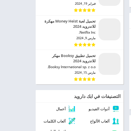
فبراير 19, 2024
تحميل لعبة Money Heist مهكرة
للاندرويد 2024
Netflix Inc.‏
مارس 9, 2024
تحميل تطبيق Booksy مهكر
للاندرويد 2024
Booksy International sp. z o.o.‏
مارس 15, 2024
التصنيفات في ابك دارويد
أدوات الفيديو
أعمال
ألعاب الألواح
ألعاب الكلمات