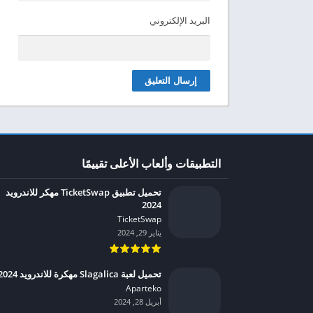
البريد الإلكتروني
التطبيقات وألعاب الأعلى تقييمًا
تحميل تطبيق TicketSwap مهكر للاندرويد
2024
TicketSwap‏
يناير 29, 2024
تحميل لعبة Slagalica مهكرة للاندرويد 2024
Aparteko‏
أبريل 28, 2024