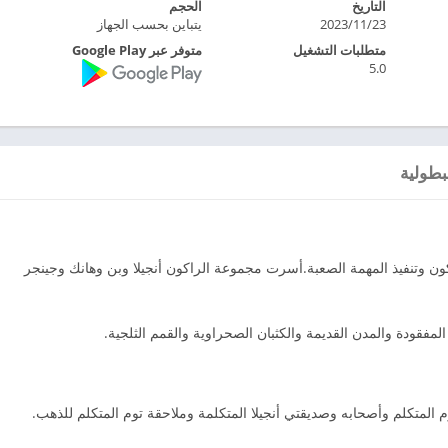
التاريخ
الحجم
23‏/11‏/2023
يتباين بحسب الجهاز
متطلبات التشغيل
متوفر عبر Google Play
5.0
بطولية
ن وتنفيذ المهمة الصعبة.أسرت مجموعة الراكون أنجيلا وبن وهانك وجينجر
لمفقودة والمدن القديمة والكثبان الصحراوية والقمم الثلجية.