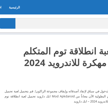
الرئيسية
اف
ة انطلاقة توم المتكلم
هكرة للاندرويد 2024
لدخول في سباق لإنقاذ أصدقائه وإيقاف مجموعة الراكون!. قم بتحميل لعبة تحميل
لعبة انطلاقة توم المتكلم البطولية الآن مجاناً من Mod Apkdaroid ابك دارويد تحميل لعبة انطلاقة توم
– ابك دارويد