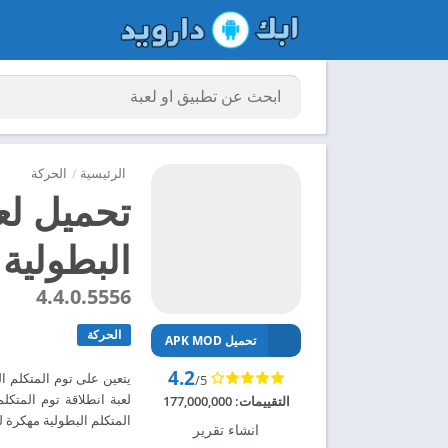
الرئيسية
/
الحركة
تحميل لعب
البطولية م
4.4.0.5556
الحركة
تحميل APK MOD
4.2
يتعين على توم المتكلم ا
/5
التقييمات:
177,000,000
المتكلم البطولية مهكرة للاندرويد 2024 
انشاء تقرير