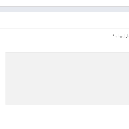
 إليها بـ
*