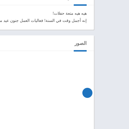
هيه هيه متعة حفلات!
إنه أجمل وقت في السنة! فعاليات العمل جنون عيد ميلاد ش
الصور