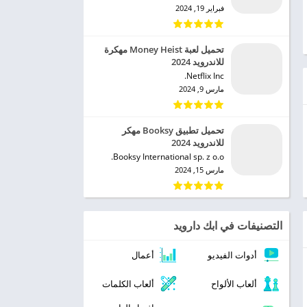
فبراير 19, 2024
تحميل لعبة Money Heist مهكرة
للاندرويد 2024
Netflix Inc.‏
مارس 9, 2024
تحميل تطبيق Booksy مهكر
للاندرويد 2024
Booksy International sp. z o.o.‏
مارس 15, 2024
التصنيفات في ابك دارويد
أدوات الفيديو
أعمال
ألعاب الألواح
ألعاب الكلمات