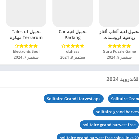
حميل لعبة ألعاب ألغاز
تحميل لعبة Car
تحميل Tales of
رياضية كروسماث
Parking
Terrarum مهكرة
مهكرة للاندرويد 2024
Multiplayer 2
للاندرويد 2024
مهكرة للاندرويد 2024
Guru Puzzle Game‏
olzhass‏
Electronic Soul‏
سبتمبر 9, 2024
سبتمبر 8, 2024
سبتمبر 7, 2024
درويد 2024
Solitaire Grand Harvest apk
Solitaire Gran
solitaire grand harve
solitaire grand harvest free
solitaire grand harvest free coins links 2