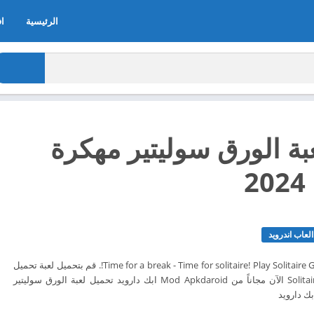
الرئيسية
اف
بة الورق سوليتير مهكرة
2
لعاب اندرويد
Time for a break - Time for solitaire! Play Solitaire Grand Harvest tripeaks!. قم بتحميل لعبة تحميل
لعبة Solitaire Grand Harvest الآن مجاناً من Mod Apkdaroid ابك دارويد تحميل لعبة الورق سوليتير