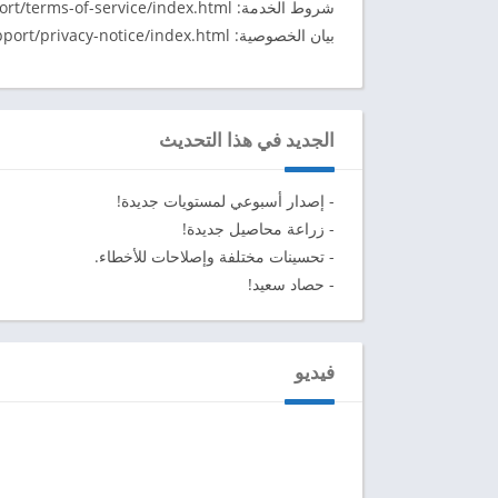
شروط الخدمة: https://www.supertreat.net/support/terms-of-service/index.html
بيان الخصوصية: https://www.supertreat.net/support/privacy-notice/index.html
الجديد في هذا التحديث
- إصدار أسبوعي لمستويات جديدة!
- زراعة محاصيل جديدة!
- تحسينات مختلفة وإصلاحات للأخطاء.
- حصاد سعيد!
فيديو