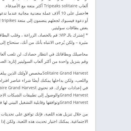
ألعاب Tripeaks solitaire أكثر متعة مع الأصدقاء.
أو
بعض بطاقات سوليتير.
مثيرة – ولكن يُرجى الانتباه بأنك من أنك، ستحتاج إلى 
وقم بتنزيل واحدة من أكثر ألعاب السوليتير إثارة: العب Solitaire – Grand Harvest tripeaks ال
واللعب، ولكن بداخلها يمكنك أيضًا شراء عناصر افترا
Grand Harvestوتوافقها وقابلية التشغيل البيني لها في الوصف أعلاه ومعلومات إضافية عبر متجر التطبيقات.
من خلال تنزيل هذه اللعبة، فإنك توافق على تحديثات ا
الاجتماعية. يمكنك اختيار تحديث هذه اللعبة، ولكن إذا 