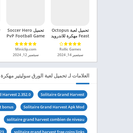
تحميل لعبة Octopus
تحميل Soccer Hero
ت
Feast مهكرة للاندرويد
PvP Football Game
2024
مهكرة للاندرويد 2024
Rollic Games‏
Miniclip.com‏
سبتمبر 14, 2024
سبتمبر 12, 2024
العلامات لـ تحميل لعبة الورق سوليتير مهكرة للان
d Harvest 2.352.0
Solitaire Grand Harvest
st bonus
Solitaire Grand Harvest Apk Mod
solitaire grand harvest combien de niveau
023
solitaire grand harvest free coins links