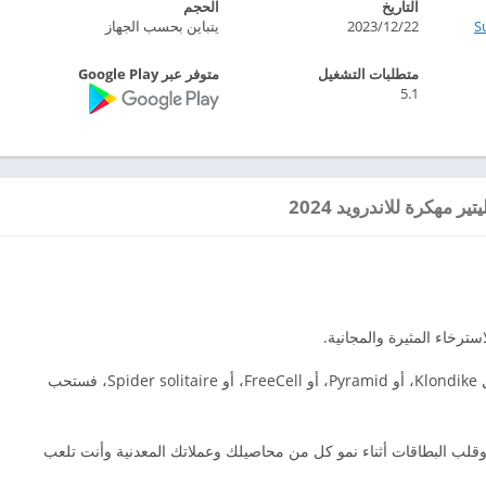
التاريخ
الحجم
S
2023/12/22
يتباين بحسب الجهاز
متطلبات التشغيل
متوفر عبر Google Play
5.1
 مهكرة للاندرويد 2024
ترخاء المثيرة والمجانية.
إذا كنت تحب ألعاب السوليتير الكلاسيكية المجانية مثل Klondike، أو Pyramid، أو FreeCell، أو Spider solitaire، فستحب
وقلب البطاقات أثناء نمو كل من محاصيلك وعملاتك المعدنية وأنت تلعب