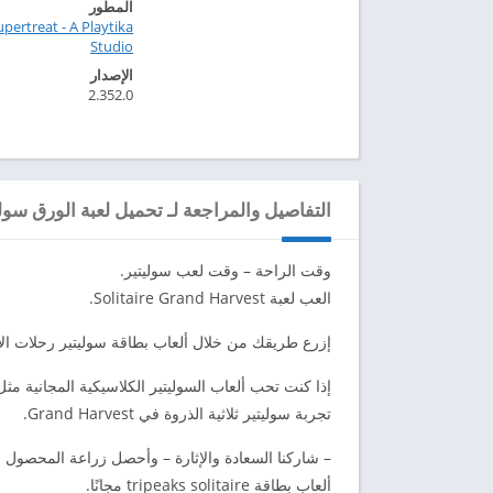
المطور
upertreat - A Playtika
Studio‏
الإصدار
2.352.0
التفاصيل والمراجعة لـ تحميل لعبة الورق سوليتير
وقت الراحة – وقت لعب سوليتير.
العب لعبة Solitaire Grand Harvest.
إزرع طريقك من خلال ألعاب بطاقة سوليتير رحلات الاس
تجربة سوليتير ثلاثية الذروة في Grand Harvest.
– شاركنا السعادة والإثارة – وأحصل زراعة المحصول 
ألعاب بطاقة tripeaks solitaire مجانًا.