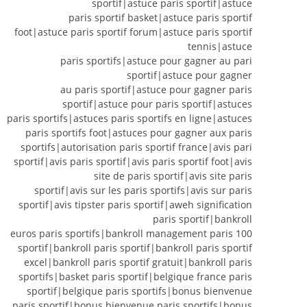
sportif|astuce paris sportif|astuce
paris sportif basket|astuce paris sportif
foot|astuce paris sportif forum|astuce paris sportif
tennis|astuce
paris sportifs|astuce pour gagner au pari
sportif|astuce pour gagner
au paris sportif|astuce pour gagner paris
sportif|astuce pour paris sportif|astuces
paris sportifs|astuces paris sportifs en ligne|astuces
paris sportifs foot|astuces pour gagner aux paris
sportifs|autorisation paris sportif france|avis pari
sportif|avis paris sportif|avis paris sportif foot|avis
site de paris sportif|avis site paris
sportif|avis sur les paris sportifs|avis sur paris
sportif|avis tipster paris sportif|aweh signification
paris sportif|bankroll
100 euros paris sportifs|bankroll management paris
sportif|bankroll paris sportif|bankroll paris sportif
excel|bankroll paris sportif gratuit|bankroll paris
sportifs|basket paris sportif|belgique france paris
sportif|belgique paris sportifs|bonus bienvenue
paris sportif|bonus bienvenue paris sportifs|bonus