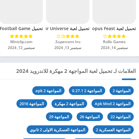
تحميل لعبة Octopus Feast مهكرة للاندرويد 2024
تحميل لعبة Dinosaur Universe مهكرة للاندرويد 2024
تحميل Soccer Hero PvP Football Game مهكرة للاندرويد 2024
Rollic Games‏
Supercent Inc.‏
Miniclip.com‏
سبتمبر 14, 2024
سبتمبر 13, 2024
سبتمبر 12, 2024
العلامات لـ تحميل لعبة المواجهة 2 مهكرة للاندرويد 2024
المواجهة 2
المواجهة 2 0.27.1
المواجهة 2 apk
المواجهة 2 Apk Mod
المواجهة 2 مهكرة
المواجهة 2016
المواجهة 22
المواجهة 26
المواجهة 29
المواجهة العسكرية 2
المواجهة العسكرية الاولى 2 ثانوي