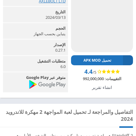
AXLEBOLT LTD‏
التاريخ
2024/03/13
الحجم
يتباين بحسب الجهاز
الإصدار
0.27.1
تحميل APK MOD
متطلبات التشغيل
6.0
4.4
/5
متوفر عبر Google Play
التقييمات:
992,000,000
انشاء تقرير
التفاصيل والمراجعة لـ تحميل لعبة المواجهة 2 مهكرة للاندرويد
2024
Standoff 2 هي لعبة تصويب ديناميكية من منظور الشخص الأول وهي