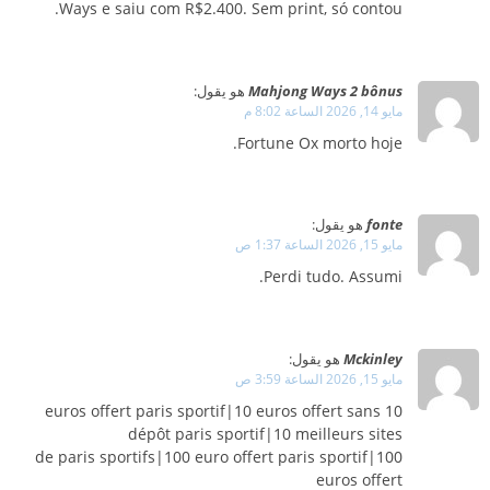
Ways e saiu com R$2.400. Sem print, só contou.
Mahjong Ways 2 bônus
هو يقول:
مايو 14, 2026 الساعة 8:02 م
Fortune Ox morto hoje.
fonte
هو يقول:
مايو 15, 2026 الساعة 1:37 ص
Perdi tudo. Assumi.
Mckinley
هو يقول:
مايو 15, 2026 الساعة 3:59 ص
10 euros offert paris sportif|10 euros offert sans
dépôt paris sportif|10 meilleurs sites
de paris sportifs|100 euro offert paris sportif|100
euros offert