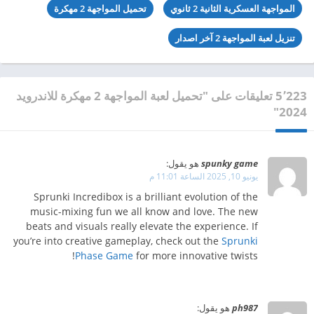
المواجهة العسكرية الثانية 2 ثانوي
تحميل المواجهة 2 مهكرة
تنزيل لعبة المواجهة 2 آخر اصدار
5٬223 تعليقات على "تحميل لعبة المواجهة 2 مهكرة للاندرويد
2024"
spunky game
هو يقول:
يونيو 10, 2025 الساعة 11:01 م
Sprunki Incredibox is a brilliant evolution of the
music-mixing fun we all know and love. The new
beats and visuals really elevate the experience. If
you’re into creative gameplay, check out the
Sprunki
Phase Game
for more innovative twists!
ph987
هو يقول: