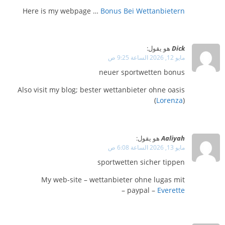
Here is my webpage …
Bonus Bei Wettanbietern
Dick
هو يقول:
مايو 12, 2026 الساعة 9:25 ص
neuer sportwetten bonus
Also visit my blog; bester wettanbieter ohne oasis
(
Lorenza
)
Aaliyah
هو يقول:
مايو 13, 2026 الساعة 6:08 ص
sportwetten sicher tippen
My web-site – wettanbieter ohne lugas mit
–
paypal –
Everette