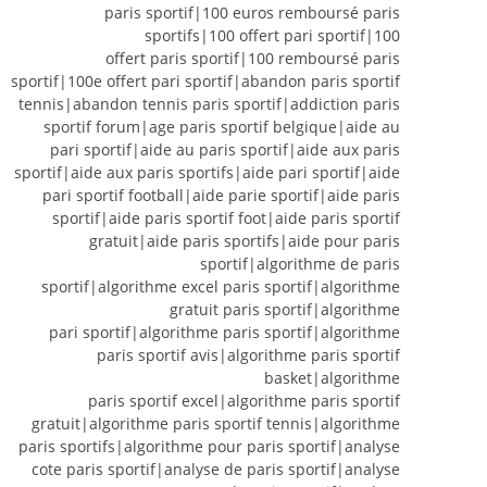
paris sportif|100 euros remboursé paris
sportifs|100 offert pari sportif|100
offert paris sportif|100 remboursé paris
sportif|100e offert pari sportif|abandon paris sportif
tennis|abandon tennis paris sportif|addiction paris
sportif forum|age paris sportif belgique|aide au
pari sportif|aide au paris sportif|aide aux paris
sportif|aide aux paris sportifs|aide pari sportif|aide
pari sportif football|aide parie sportif|aide paris
sportif|aide paris sportif foot|aide paris sportif
gratuit|aide paris sportifs|aide pour paris
sportif|algorithme de paris
sportif|algorithme excel paris sportif|algorithme
gratuit paris sportif|algorithme
pari sportif|algorithme paris sportif|algorithme
paris sportif avis|algorithme paris sportif
basket|algorithme
paris sportif excel|algorithme paris sportif
gratuit|algorithme paris sportif tennis|algorithme
paris sportifs|algorithme pour paris sportif|analyse
cote paris sportif|analyse de paris sportif|analyse