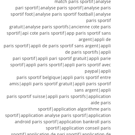
match paris sportif|analyse
pari sportif|analyse paris sportif|analyse paris
sportif foot|analyse paris sportif football|analyse
paris sportif
gratuit|analyse paris sportifs|ancienne cote paris
sportif|api cote paris sportif|app paris sportif sans
argent|appli de
paris sportif|appli de paris sportif sans argent|appli
de paris sportifs|appli
pari sportif|appli pari sportif gratuit|appli parie
sportif|appli paris sportif|appli paris sportif avec
paypal|appli
paris sportif belgique|appli paris sportif entre
amis|appli paris sportif gratuit|appli paris sportif
sans argent|appli
paris sportif suisse|appli paris sportifs|application
aide paris
sportif|application algorithme paris
sportif|application analyse paris sportif|application
android paris sportif|application bankroll paris
sportif|application conseil paris
sportif|application de pari sportif|application de