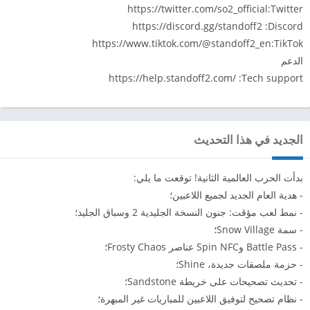
https://twitter.com/so2_official:Twitter
https://discord.gg/standoff2 :Discord
https://www.tiktok.com/@standoff2_en:TikTok
الدعم
https://help.standoff2.com/ :Tech support
الجديد في هذا التحديث
بدأت الحرب العالمية الثانية! توقعت ما يلي:
- هدية العام الجديد لجميع اللاعبين؛
- نمط لعب مؤقت: جنون النسخة الجليدية 2 وسباق الجليد؛
- سمة Snow Village؛
- Battle Pass وSpin NFC عناصر Frosty Chaos؛
- حزمة ملصقات جديدة، Shine؛
- تحديث تصحيحات على خريطة Sandstone؛
- نظام تصحيح لتوفيق اللاعبين للمباريات غير المبهرة؛