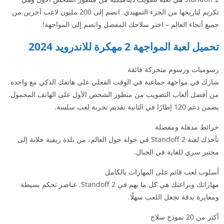
تكريم لتاريخها من الجزء التمهيدي. انضم إلى 200 مليون لاعب آخرين من
جميع أنحاء العالم – اختر سلاحك المفضل وانضم إلى المواجهة!
تحميل لعبة المواجهة 2 مهكرة للاندرويد 2024
رسوميات ورسوم متحركة فائقة
شارك في مواجهة جماعية في الوقت الفعلي على هاتفك الذكي مع واحدة
من أفضل ألعاب التصويب من منظور الشخص الأول على الهاتف المحمول.
يضمن دعم 120 إطارًا في الثانية تقديم تجربة لعب سلسة.
خرائط مذهلة ومفصلة
تأخذك لعبة Standoff 2 في جولة حول العالم، من بلدة ريفية خلابة إلى
مختبر سري للغاية في الجبال.
أسلوب لعب قائم على المهارات بالكامل
مهاراتك وبراعتك هي كل ما يهم في Standoff 2. عناصر تحكم بسيطة
ومعايرة بدقة تجعل اللعب سهلًا.
أكثر من 20 نموذج سلاح