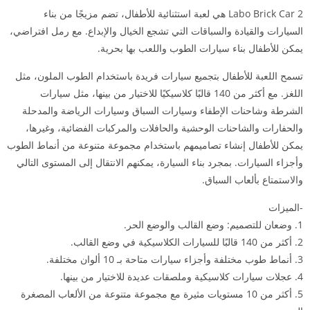
Labo Brick Car 2 هي لعبة استثنائية للأطفال، تضم مزيجًا من بناء
السيارات والقيادة والسباقات التي تشجع الخيال والإبداع. مع رمل افتراضي،
يمكن للأطفال بناء سيارات الطوب واللعب بها بحرية.
تسمح اللعبة للأطفال بتجميع سيارات فريدة باستخدام الطوب الملون، مثل
اللغز. مع أكثر من 140 قالبًا كلاسيكيًا للاختيار من بينها، مثل سيارات
الشرطة وشاحنات الإطفاء وسيارات السباق وسيارات الرياضة والمدحلة
والحفارات والشاحنات الوحشية والحافلات والمركبات الفضائية، وغيرها،
يمكن للأطفال إنشاء تصاميمهم باستخدام مجموعة متنوعة من أنماط الطوب
وأجزاء السيارات. بمجرد بناء السيارة، يمكنهم الانتقال إلى المستوى التالي
والاستمتاع بألعاب السباق.
-الميزات
1. وضعان للتصميم: وضع القالب والوضع الحر.
2. أكثر من 140 قالبًا للسيارات الكلاسيكية في وضع القالب.
3. أنماط طوب مختلفة وأجزاء سيارات متاحة بـ 10 ألوان مختلفة.
4. عجلات سيارات كلاسيكية وملصقات عديدة للاختيار من بينها.
5. أكثر من 10 مستويات مثيرة مع مجموعة متنوعة من الألعاب المصغرة