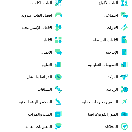
ألعاب الألواح
ألعاب الكلمات
اجتماعي
افضل العاب اندرويد
الأدوات
الألعاب الإستراتيجية
الألعاب البسيطة
الألغاز
الإنتاجية
الاتصال
التطبيقات التعليمية
التعليم
الحركة
الخرائط والتنقل
الرياضة
السباقات
السفر ومعلومات محلية
الصحة واللياقة البدنية
الصور الفوتوغرافية
الكتب والمراجع
المحاكاة
المعلومات العامة