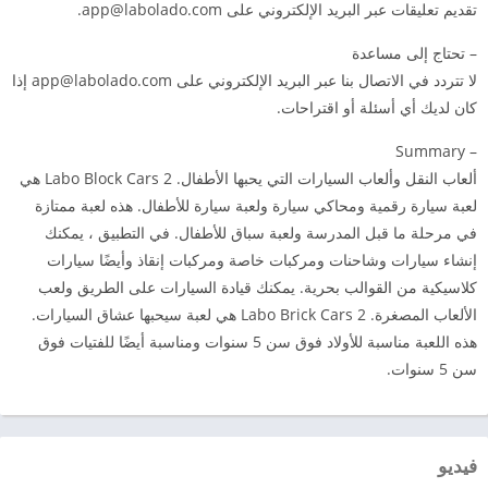
تقديم تعليقات عبر البريد الإلكتروني على
app@labolado.com
.
– تحتاج إلى مساعدة
لا تتردد في الاتصال بنا عبر البريد الإلكتروني على
app@labolado.com
إذا
كان لديك أي أسئلة أو اقتراحات.
– Summary
ألعاب النقل وألعاب السيارات التي يحبها الأطفال. Labo Block Cars 2 هي
لعبة سيارة رقمية ومحاكي سيارة ولعبة سيارة للأطفال. هذه لعبة ممتازة
في مرحلة ما قبل المدرسة ولعبة سباق للأطفال. في التطبيق ، يمكنك
إنشاء سيارات وشاحنات ومركبات خاصة ومركبات إنقاذ وأيضًا سيارات
كلاسيكية من القوالب بحرية. يمكنك قيادة السيارات على الطريق ولعب
الألعاب المصغرة. Labo Brick Cars 2 هي لعبة سيحبها عشاق السيارات.
هذه اللعبة مناسبة للأولاد فوق سن 5 سنوات ومناسبة أيضًا للفتيات فوق
سن 5 سنوات.
فيديو