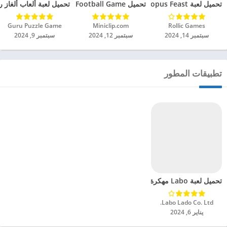
تحميل لعبة Octopus Feast مهكرة للاندرويد 2024
تحميل Soccer Hero PvP Football Game مهكرة للاندرويد 2024
تحميل لعبة ألعاب ألغاز ري
Rollic Games‏
Miniclip.com‏
Guru Puzzle Game‏
سبتمبر 14, 2024
سبتمبر 12, 2024
سبتمبر 9, 2024
تطبيقات المطور
تحميل لعبة Labo مهكرة للاندرويد 2024
Labo Lado Co. Ltd.‏
يناير 6, 2024