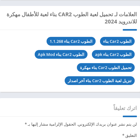
العلامات لـ تحميل لعبة الطوب CAR2 بناء لعبة للأطفال مهكرة
للاندرويد 2024
الطوب Car2 بناء
الطوب Car2 بناء 1.1.268
الطوب Car2 بناء apk
الطوب Car2 بناء Apk Mod
تحميل الطوب Car2 بناء مهكرة
تنزيل لعبة الطوب Car2 بناء آخر اصدار
اترك تعليقاً
لن يتم نشر عنوان بريدك الإلكتروني.
الحقول الإلزامية مشار إليها بـ
*
التعليق
*