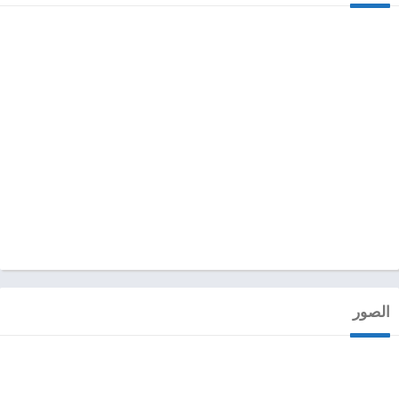
الصور