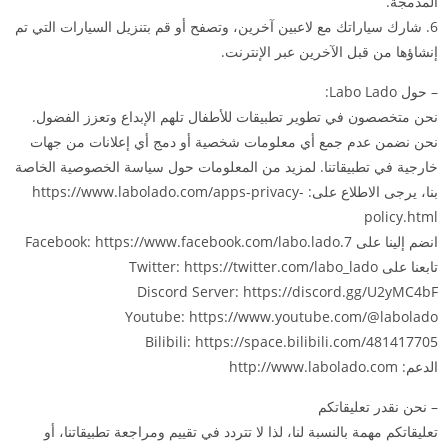
المدمجة.
6. شارك سياراتك مع لاعبين آخرين، وتصفح أو قم بتنزيل السيارات التي تم
إنشاؤها من قبل الآخرين عبر الإنترنت.
– حول Labo Lado:
نحن متخصصون في تطوير تطبيقات للأطفال تلهم الإبداع وتعزز الفضول.
نحن نضمن عدم جمع أي معلومات شخصية أو دمج أي إعلانات من جهات
خارجية في تطبيقاتنا. لمزيد من المعلومات حول سياسة الخصوصية الخاصة
بنا، يرجى الاطلاع على: https://www.labolado.com/apps-privacy-
policy.html
انضم إلينا على Facebook: https://www.facebook.com/labo.lado.7
تابعنا على Twitter: https://twitter.com/labo_lado
Discord Server: https://discord.gg/U2yMC4bF
Youtube: https://www.youtube.com/@labolado
Bilibili: https://space.bilibili.com/481417705
الدعم: http://www.labolado.com
– نحن نقدر تعليقاتكم
تعليقاتكم مهمة بالنسبة لنا، لذا لا تتردد في تقييم ومراجعة تطبيقاتنا، أو