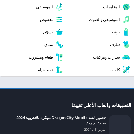
المغامرات
الموسيقى
الموسيقى والصوت
تخصيص
ترفيه
تسوّق
تعارف
سباق
سيارات ومركبات
طعام ومشروب
كلمات
نمط حياة
التطبيقات والعاب الأعلى تقييمًا
تحميل لعبة Dragon City Mobile مهكرة للاندرويد 2024
Social Point‏
مارس 13, 2024