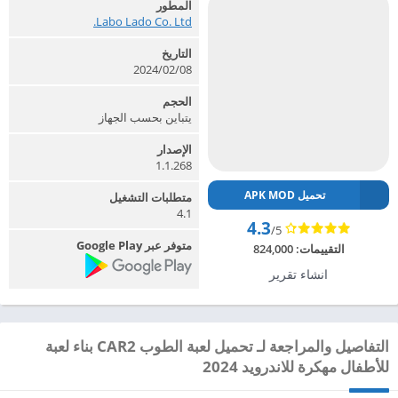
المطور
Labo Lado Co. Ltd.‏
التاريخ
2024/02/08
الحجم
يتباين بحسب الجهاز
الإصدار
1.1.268
تحميل APK MOD
متطلبات التشغيل
4.1
4.3
/5
متوفر عبر Google Play
التقييمات:
824,000
انشاء تقرير
التفاصيل والمراجعة لـ تحميل لعبة الطوب CAR2 بناء لعبة
للأطفال مهكرة للاندرويد 2024