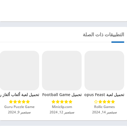
التطبيقات ذات الصلة
تحميل لعبة Octopus Feast مهكرة للاندرويد 2024
تحميل Soccer Hero PvP Football Game مهكرة للاندرويد 2024
تحميل لعبة ألعاب ألغاز ري
Rollic Games‏
Miniclip.com‏
Guru Puzzle Game‏
سبتمبر 14, 2024
سبتمبر 12, 2024
سبتمبر 9, 2024