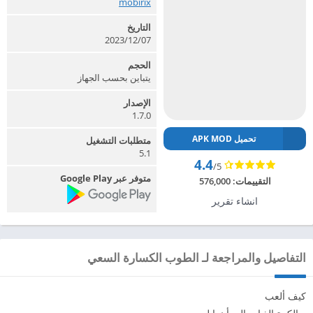
mobirix‏
التاريخ
07‏/12‏/2023
الحجم
يتباين بحسب الجهاز
الإصدار
1.7.0
تحميل APK MOD
متطلبات التشغيل
5.1
4.4
/5
متوفر عبر Google Play
التقييمات:
576,000
انشاء تقرير
التفاصيل والمراجعة لـ الطوب الكسارة السعي
كيف ألعب