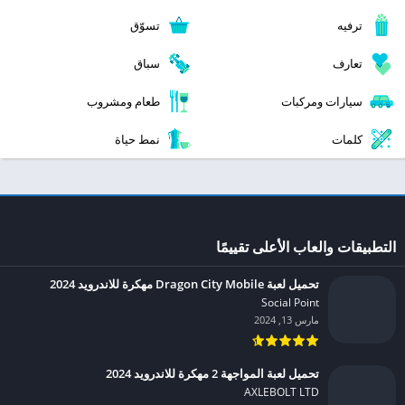
ترفيه
تسوّق
تعارف
سباق
سيارات ومركبات
طعام ومشروب
كلمات
نمط حياة
التطبيقات والعاب الأعلى تقييمًا
تحميل لعبة Dragon City Mobile مهكرة للاندرويد 2024
Social Point‏
مارس 13, 2024
تحميل لعبة المواجهة 2 مهكرة للاندرويد 2024
AXLEBOLT LTD‏