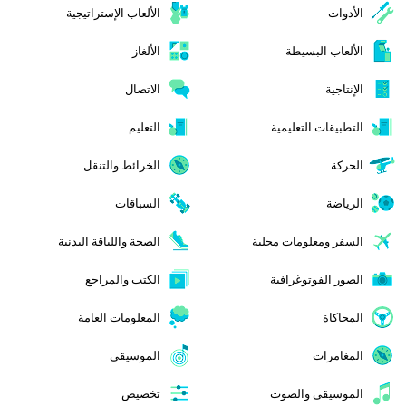
الأدوات
الألعاب الإستراتيجية
الألعاب البسيطة
الألغاز
الإنتاجية
الاتصال
التطبيقات التعليمية
التعليم
الحركة
الخرائط والتنقل
الرياضة
السباقات
السفر ومعلومات محلية
الصحة واللياقة البدنية
الصور الفوتوغرافية
الكتب والمراجع
المحاكاة
المعلومات العامة
المغامرات
الموسيقى
الموسيقى والصوت
تخصيص