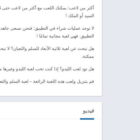
السيد أو الملك !
لا توجد عمليات شراء في التطبيق: فنحن نسعى جاهدي
التطبيق. فهي لعبة مجانية تمامًا !
هل تبحث عن لعبة ثلاثية الأبعاد للسلم والثعبان؟ لا تبح
ممكنة.
هل تود لعب الليدو؟ إذا كنت تحب لعبة الليدو وغيرها م
قم بتنزيل ولعب هذه اللعبة الرائعة – لعبة السلم والثعب
فيديو