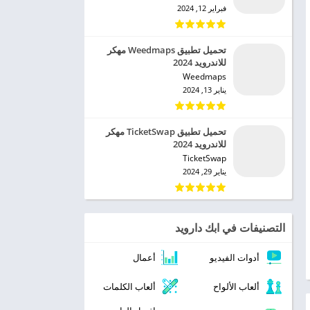
فبراير 12, 2024
تحميل تطبيق Weedmaps مهكر
للاندرويد 2024
Weedmaps‏
يناير 13, 2024
تحميل تطبيق TicketSwap مهكر
للاندرويد 2024
TicketSwap‏
يناير 29, 2024
التصنيفات في ابك دارويد
أدوات الفيديو
أعمال
ألعاب الألواح
ألعاب الكلمات