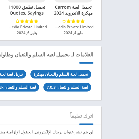
تحميل لعبة Carrom
تحميل تطبيق 11000
مهكرة للاندرويد 2024
Quotes, Sayings
Status مهكر للاندرويد
2024
Touchzing Media Private Limited‏
Touchzing Media Private Limited‏
مايو 4, 2024
يناير 6, 2024
العلامات لـ تحميل لعبة السلم والثعبان وطاولة مه
تحميل لعبة السلم والثعبان مهكرة
تنزيل لعبة لعب
لعبة السلم والثعبان 7.0.3
لعبة السلم والثعبان apk
اترك تعليقاً
لن يتم نشر عنوان بريدك الإلكتروني.
الحقول الإلزامية مشار