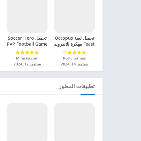
تحميل لعبة Octopus
تحميل Soccer Hero
ت
Feast مهكرة للاندرويد
PvP Football Game
2024
مهكرة للاندرويد 2024
Rollic Games‏
Miniclip.com‏
سبتمبر 14, 2024
سبتمبر 12, 2024
تطبيقات المطور