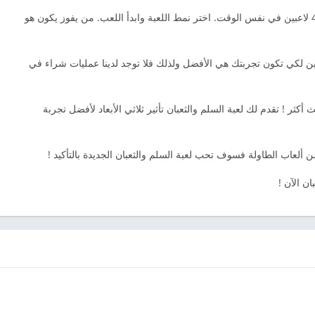
أكثر من لاعب: يمكنك اللعب مع أكثر من لاعب حتى 4 لاعبين في نفس الوقت. اختر نمط اللعبة وابدأ اللعب. من يفوز يكون هو
ن لكي تكون تجربتك هي الأفضل ولذلك فلا توجد لدينا عمليات شراء في
ث أكثر ! تقدم لك لعبة السلم والثعبان تأثير ثلاثي الأبعاد لأفضل تجربة
ن ألعاب الطاولة فسوف تحب لعبة السلم والثعبان الجديدة بالتأكيد !
ان الآن !