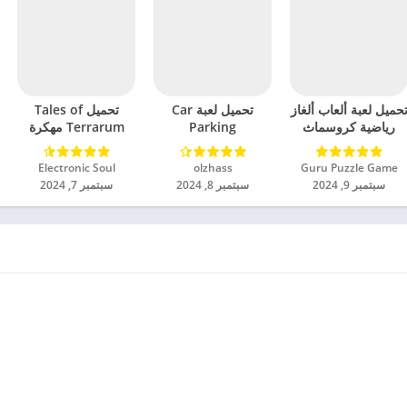
حميل لعبة ألعاب ألغاز
تحميل لعبة Car
تحميل Tales of
رياضية كروسماث
Parking
Terrarum مهكرة
مهكرة للاندرويد 2024
Multiplayer 2
للاندرويد 2024
مهكرة للاندرويد 2024
Guru Puzzle Game‏
olzhass‏
Electronic Soul‏
سبتمبر 9, 2024
سبتمبر 8, 2024
سبتمبر 7, 2024