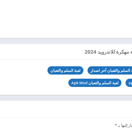
كرة للاندرويد 2024
ة السلم والثعبان آخر اصدار
لعبة السلم والثعبان
لعبة السلم والثعبان Apk Mod
 إليها بـ
*