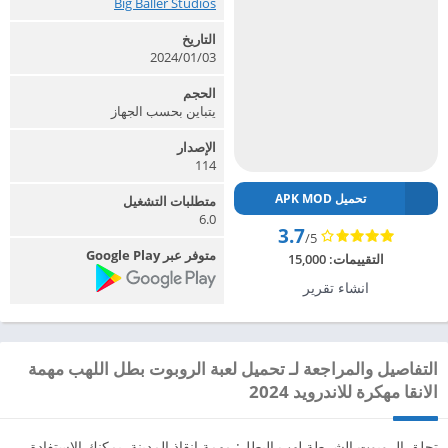
Big Baller Studios‏
التاريخ
2024/01/03
الحجم
يتباين بحسب الجهاز
الإصدار
114
تحميل APK MOD
متطلبات التشغيل
6.0
3.7
/5
متوفر عبر Google Play
التقييمات:
15,000
انشاء تقرير
التفاصيل والمراجعة لـ تحميل لعبة الروبوت بطل اللهب مهمة
الانقا مهكرة للاندرويد 2024
تحلق الروبوت الشرطة لهب البطل: مهمة إنقاذ المدينة. يمكنك الاستفادة