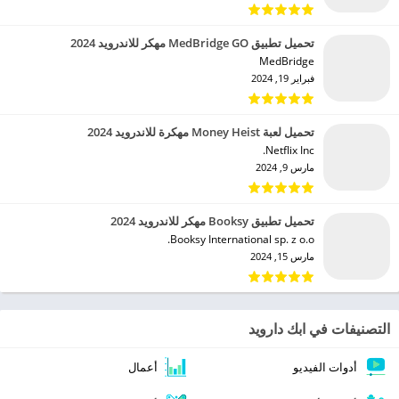
تحميل تطبيق MedBridge GO مهكر للاندرويد 2024
MedBridge‏
فبراير 19, 2024
تحميل لعبة Money Heist مهكرة للاندرويد 2024
Netflix Inc.‏
مارس 9, 2024
تحميل تطبيق Booksy مهكر للاندرويد 2024
Booksy International sp. z o.o.‏
مارس 15, 2024
التصنيفات في ابك دارويد
أدوات الفيديو
أعمال