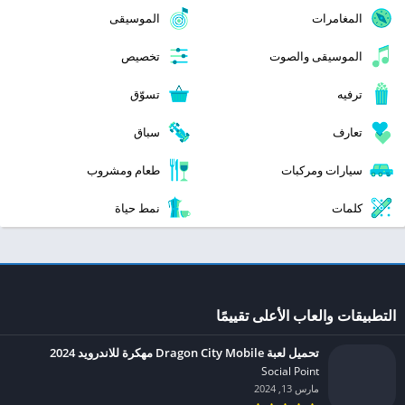
المغامرات
الموسيقى
الموسيقى والصوت
تخصيص
ترفيه
تسوّق
تعارف
سباق
سيارات ومركبات
طعام ومشروب
كلمات
نمط حياة
التطبيقات والعاب الأعلى تقييمًا
تحميل لعبة Dragon City Mobile مهكرة للاندرويد 2024
Social Point‏
مارس 13, 2024