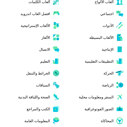
ألعاب الألواح
ألعاب الكلمات
اجتماعي
افضل العاب اندرويد
الأدوات
الألعاب الإستراتيجية
الألعاب البسيطة
الألغاز
الإنتاجية
الاتصال
التطبيقات التعليمية
التعليم
الحركة
الخرائط والتنقل
الرياضة
السباقات
السفر ومعلومات محلية
الصحة واللياقة البدنية
الصور الفوتوغرافية
الكتب والمراجع
المحاكاة
المعلومات العامة