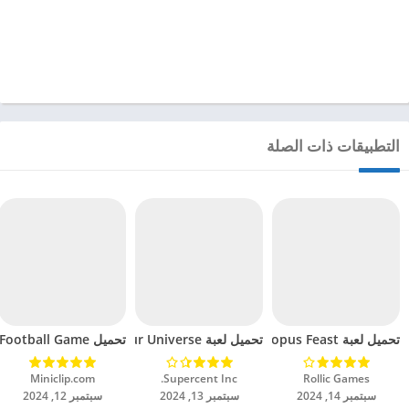
التطبيقات ذات الصلة
تحميل لعبة Octopus Feast مهكرة للاندرويد 2024
تحميل لعبة Dinosaur Universe مهكرة للاندرويد 2024
تحميل Soccer Hero PvP Football Game مهكرة للاندرويد 2024
Rollic Games‏
Supercent Inc.‏
Miniclip.com‏
سبتمبر 14, 2024
سبتمبر 13, 2024
سبتمبر 12, 2024