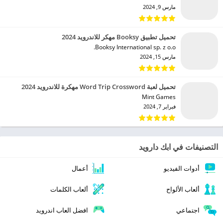
مارس 9, 2024
تحميل تطبيق Booksy مهكر للاندرويد 2024
Booksy International sp. z o.o.‏
مارس 15, 2024
تحميل لعبة Word Trip Crossword مهكرة للاندرويد 2024
Mint Games‏
فبراير 7, 2024
التصنيفات في ابك دارويد
أدوات الفيديو
أعمال
ألعاب الألواح
ألعاب الكلمات
اجتماعي
افضل العاب اندرويد