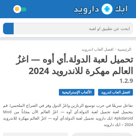
الرئيسية
/
افضل العاب اندرويد
تحميل لعبة الدولة.أي أوه — اغزُ
العالم مهكرة للاندرويد 2024
1.2.9
افضل العاب اندرويد
الألعاب الإستراتيجية
تفاعل سريعًا في حرب توسيع الزنازين واغزُ الدول وفز في الصراع الملحمي!. قم
بتحميل لعبة تحميل لعبة الدولة.أي أوه — اغزُ العالم الآن مجاناً من Mod
Apkdaroid ابك دارويد تحميل لعبة الدولة.أي أوه — اغزُ العالم مهكرة للاندرويد
2024 – ابك دارويد