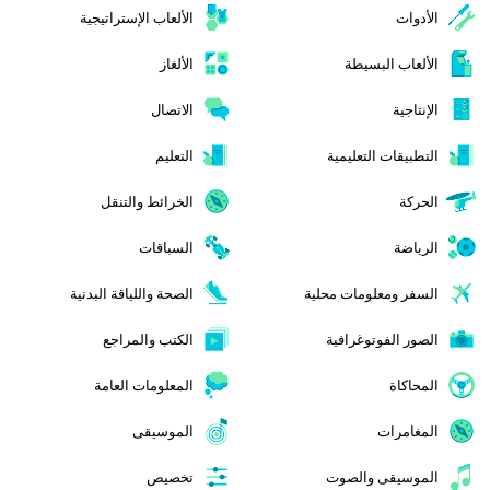
الأدوات
الألعاب الإستراتيجية
الألعاب البسيطة
الألغاز
الإنتاجية
الاتصال
التطبيقات التعليمية
التعليم
الحركة
الخرائط والتنقل
الرياضة
السباقات
السفر ومعلومات محلية
الصحة واللياقة البدنية
الصور الفوتوغرافية
الكتب والمراجع
المحاكاة
المعلومات العامة
المغامرات
الموسيقى
الموسيقى والصوت
تخصيص