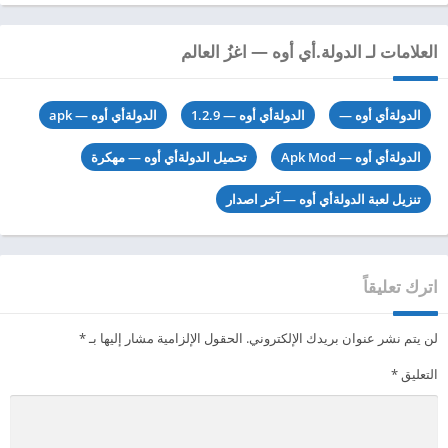
العلامات لـ الدولة.أي أوه — اغزُ العالم
الدولةأي أوه —
الدولةأي أوه — 1.2.9
الدولةأي أوه — apk
الدولةأي أوه — Apk Mod
تحميل الدولةأي أوه — مهكرة
تنزيل لعبة الدولةأي أوه — آخر اصدار
اترك تعليقاً
لن يتم نشر عنوان بريدك الإلكتروني.
الحقول الإلزامية مشار إليها بـ
*
التعليق
*