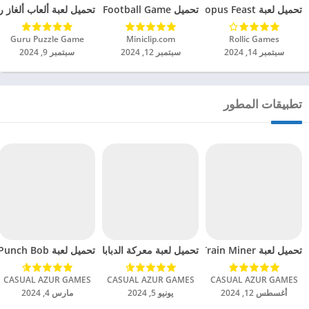
تحميل لعبة Octopus Feast مهكرة للاندرويد 2024
تحميل Soccer Hero PvP Football Game مهكرة للاندرويد 2024
تحميل لعبة ألعاب ألغاز ري
Rollic Games‏
Miniclip.com‏
Guru Puzzle Game‏
سبتمبر 14, 2024
سبتمبر 12, 2024
سبتمبر 9, 2024
تطبيقات المطور
تحميل لعبة Train Miner مهكرة للاندرويد 2024
تحميل لعبة Punch Bob مهكرة للاندرويد 2024
تحميل لعبة معركة الدبابات الجنونية مهكرة للاندرويد 024
CASUAL AZUR GAMES‏
CASUAL AZUR GAMES‏
CASUAL AZUR GAMES‏
أغسطس 12, 2024
يونيو 5, 2024
مارس 4, 2024