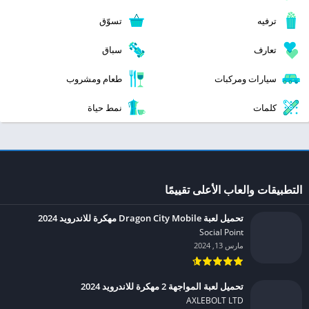
ترفيه
تسوّق
تعارف
سباق
سيارات ومركبات
طعام ومشروب
كلمات
نمط حياة
التطبيقات والعاب الأعلى تقييمًا
تحميل لعبة Dragon City Mobile مهكرة للاندرويد 2024
Social Point‏
مارس 13, 2024
تحميل لعبة المواجهة 2 مهكرة للاندرويد 2024
AXLEBOLT LTD‏