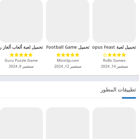
تحميل لعبة Octopus Feast مهكرة للاندرويد 2024
تحميل Soccer Hero PvP Football Game مهكرة للاندرويد 2024
تحميل لعبة ألعاب ألغاز ري
Rollic Games‏
Miniclip.com‏
Guru Puzzle Game‏
سبتمبر 14, 2024
سبتمبر 12, 2024
سبتمبر 9, 2024
تطبيقات المطور