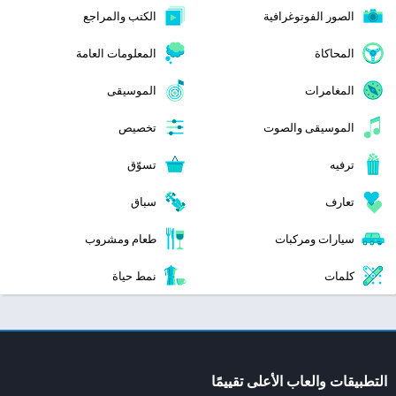
الصور الفوتوغرافية
الكتب والمراجع
المحاكاة
المعلومات العامة
المغامرات
الموسيقى
الموسيقى والصوت
تخصيص
ترفيه
تسوّق
تعارف
سباق
سيارات ومركبات
طعام ومشروب
كلمات
نمط حياة
التطبيقات والعاب الأعلى تقييمًا