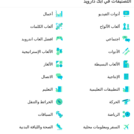
التصنيفات في ابك دارويد
أدوات الفيديو
أعمال
ألعاب الألواح
ألعاب الكلمات
اجتماعي
افضل العاب اندرويد
الأدوات
الألعاب الإستراتيجية
الألعاب البسيطة
الألغاز
الإنتاجية
الاتصال
التطبيقات التعليمية
التعليم
الحركة
الخرائط والتنقل
الرياضة
السباقات
السفر ومعلومات محلية
الصحة واللياقة البدنية