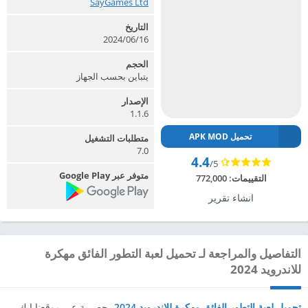
SayGames Ltd‏
التاريخ
2024/06/16
الحجم
يتباين بحسب الجهاز
الإصدار
1.1.6
تحميل APK MOD
متطلبات التشغيل
7.0
4.4
/5
متوفر عبر Google Play
التقييمات:
772,000
انشاء تقرير
التفاصيل والمراجعة لـ تحميل لعبة التطور الفائق مهكرة
للاندرويد 2024
تحميل لعبة التطور الفائق مهكرة للاندرويد 2024
، حصرية عبر موقعنا ابك