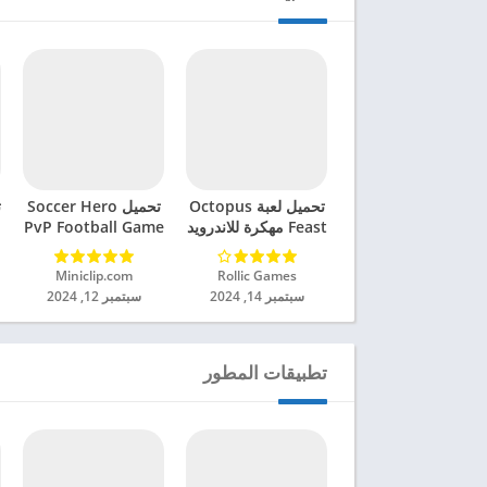
تحميل لعبة Octopus
تحميل Soccer Hero
ت
Feast مهكرة للاندرويد
PvP Football Game
2024
مهكرة للاندرويد 2024
Rollic Games‏
Miniclip.com‏
سبتمبر 14, 2024
سبتمبر 12, 2024
تطبيقات المطور