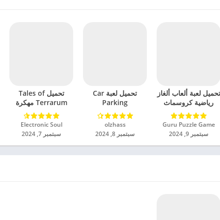
حميل لعبة ألعاب ألغاز
تحميل لعبة Car
تحميل Tales of
رياضية كروسماث
Parking
Terrarum مهكرة
مهكرة للاندرويد 2024
Multiplayer 2
للاندرويد 2024
مهكرة للاندرويد 2024
Guru Puzzle Game‏
olzhass‏
Electronic Soul‏
سبتمبر 9, 2024
سبتمبر 8, 2024
سبتمبر 7, 2024