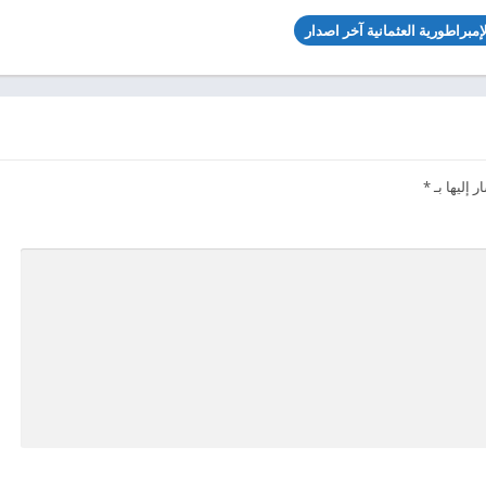
لإمبراطورية العثمانية آخر اصدار
 إليها بـ
*