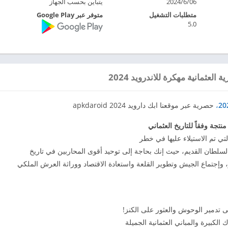
2024/6/06
يتباين بحسب الجهاز
متطلبات التشغيل
متوفر عبر Google Play
5.0
لعثمانية مهكرة للاندرويد 2024
،
حصرية عبر موقعنا ابك دارويد 2024 apkdaroid
تجة وفقاً للتاريخ العثماني
التي تم الاستيلاء عليها في خطر
لسلطان القديم، حيث إنك بحاجة إلى توحيد أقوى المحاربين في تاريخ
ير، وإجتماع الجيش وتطوير القلعة واستعادة الاقتصاد ووراثة العرش الملكي
ى تدمير الوحوش والعثور على الكنز!
الكبيرة والمباني العثمانية الجميلة