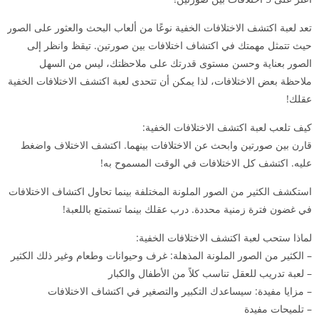
تعد لعبة اكتشف الاختلافات الخفية نوعًا من ألعاب البحث والعثور على الصور
حيث تتمثل مهمتك في اكتشاف اختلافات بين صورتين. تيقظ وانظر إلى
الصور بعناية وحسن مستوى قدرتك على ملاحظتك، ليس من السهل
ملاحظة بعض الاختلافات، لذا يمكن أن تتحدى لعبة اكتشف الاختلافات الخفية
عقلك!
كيف تلعب لعبة اكتشف الاختلافات الخفية:
قارن بين صورتين وابحث عن الاختلافات بينهما. اكتشف الاختلاف واضغط
عليه. اكتشف كل الاختلافات في الوقت المسموح به!
استكشف الكثير من الصور الملونة المختلفة بينما تحاول اكتشاف الاختلافات
في غضون فترة زمنية محددة. درب عقلك بينما تستمتع باللعبة!
لماذا ستحب لعبة اكتشف الاختلافات الخفية:
– الكثير من الصور الملونة المذهلة: غرف وحيوانات وطعام وغير ذلك الكثير
– لعبة تدريب للعقل تناسب كلاً من الأطفال والكبار
– مزايا مفيدة: سيساعدك التكبير والتصغير في اكتشاف الاختلافات
– تلميحات مفيدة