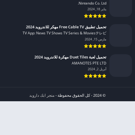
Nintendo Co. Ltd.‏
يناير 18, 2024
تحميل تطبيق Free Cable TV مهكر للاندرويد 2024
TV App: News TV Shows TV Series & Moviesテレビ‏
مارس 15, 2024
تحميل لعبة Duet Tiles مهكرة للاندرويد 2024
AMANOTES PTE LTD‏
أبريل 2, 2024
© 2024 - كل الحقوق محفوظة -
متجر ابك دارويد
الخصوصية
إشعار عند انتهاك حقوق النشر DMCA
شروط الإستخدام
من نحن