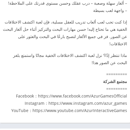
– ألغاز سهلة وصعبة – درب عقلك وحسن مستوى قدرتك على الملاحظة!
– واجهة لعب بسيطة
إذا كنت تحب لعب ألعاب تدريب للعقل مسلية، فإن لعبة اكتشف الاختلافات
الخفية هي ما تحتاج إليه! حسن مهارات البحث والتركيز أثناء حل ألغاز البحث
عن الصور. فز في جميع الألغاز لتصبح بارعًا في البحث والعثور على
الاختلافات!
ماذا تنتظر إذًا؟ نزل لعبة اكتشف الاختلافات الخفية مجانًا واستمتع بلغز
البحث عن الصور هذا!
=========
مجتمع الشركة
=========
Facebook：https://www.facebook.com/AzurGamesOfficial
Instagram：https://www.instagram.com/azur_games
YouTube：https://www.youtube.com/AzurInteractiveGames