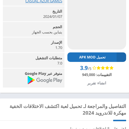
CASUAL AZUR GAMES‏
التاريخ
2024/01/07
الحجم
يتباين بحسب الجهاز
الإصدار
1.70
تحميل APK MOD
متطلبات التشغيل
7.0
3.9
/5
متوفر عبر Google Play
التقييمات:
945,000
انشاء تقرير
التفاصيل والمراجعة لـ تحميل لعبة اكتشف الاختلافات الخفية
مهكرة للاندرويد 2024
اعثر على 5 اختلافات بين صورتين!