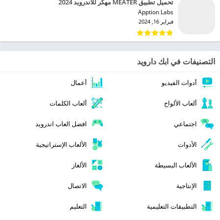
تحميل تطبيق MEATER مهكر للاندرويد 2024
Apption Labs‏
فبراير 16, 2024
التصنيفات في ابك دارويد
أدوات الفيديو
أعمال
ألعاب الألواح
ألعاب الكلمات
اجتماعي
افضل العاب اندرويد
الأدوات
الألعاب الإستراتيجية
الألعاب البسيطة
الألغاز
الإنتاجية
الاتصال
التطبيقات التعليمية
التعليم