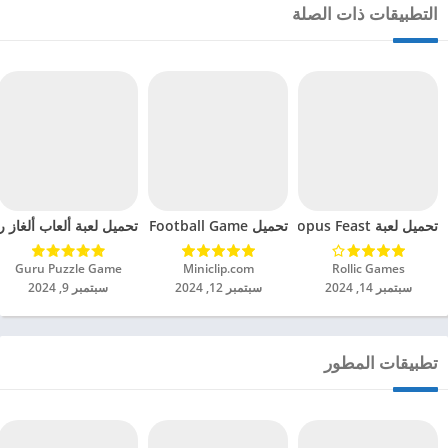
التطبيقات ذات الصلة
تحميل لعبة Octopus Feast مهكرة للاندرويد 2024
تحميل Soccer Hero PvP Football Game مهكرة للاندرويد 2024
تحميل لعبة ألعاب ألغاز ري
Rollic Games‏
Miniclip.com‏
Guru Puzzle Game‏
سبتمبر 14, 2024
سبتمبر 12, 2024
سبتمبر 9, 2024
تطبيقات المطور