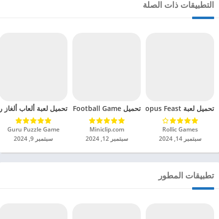
التطبيقات ذات الصلة
تحميل لعبة Octopus Feast مهكرة للاندرويد 2024
تحميل Soccer Hero PvP Football Game مهكرة للاندرويد 2024
تحميل لعبة ألعاب ألغاز ري
Rollic Games‏
Miniclip.com‏
Guru Puzzle Game‏
سبتمبر 14, 2024
سبتمبر 12, 2024
سبتمبر 9, 2024
تطبيقات المطور