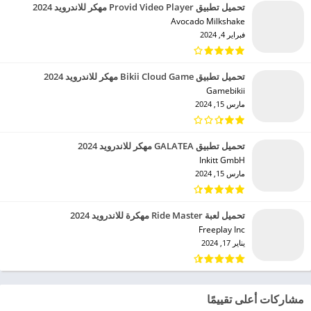
تحميل تطبيق Provid Video Player مهكر للاندرويد 2024
Avocado Milkshake‏
فبراير 4, 2024
تحميل تطبيق Bikii Cloud Game مهكر للاندرويد 2024
Gamebikii‏
مارس 15, 2024
تحميل تطبيق GALATEA مهكر للاندرويد 2024
Inkitt GmbH‏
مارس 15, 2024
تحميل لعبة Ride Master مهكرة للاندرويد 2024
Freeplay Inc‏
يناير 17, 2024
مشاركات أعلى تقييمًا