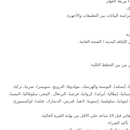
ك.
منة البيانات بين التطبيقات والأجهزة.
ة.
ياقة البدنية / الصحة العامة.
وسيا، أيسلندا، البوسنة والهرسك، مولدوفا، النرويج، سويسرا، صربيا، تركيا،
بانيا، إيطاليا، أيرلندا، كرواتيا، فرنسا، البرتغال , المجر، سلوفاكيا، النمسا،
ا، ليتوانيا، سلوفينيا، إستونيا، لاتفيا، قبرص، الدنمارك، فنلندا، لوكسمبورغ،
 الفترة الحالية.