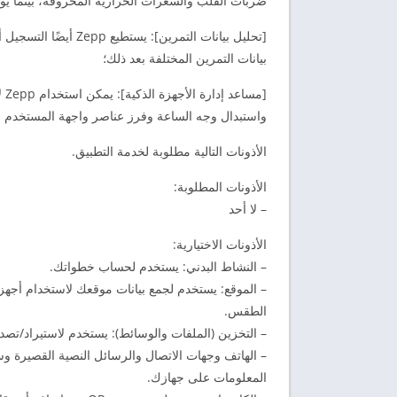
ضربات القلب والسعرات الحرارية المحروقة، بينما يوفر
[تحليل بيانات التمرين
بيانات التمرين المختلفة بعد ذلك؛
واستبدال وجه الساعة وفرز عناصر واجهة المستخدم و
الأذونات التالية مطلوبة لخدمة التطبيق.
الأذونات المطلوبة:
– لا أحد
الأذونات الاختيارية:
– النشاط البدني: يستخدم لحساب خطواتك.
– الموقع: يستخدم لجمع بيانات موقعك لاستخدام أجهز
الطقس.
– التخزين (الملفات والوسائط): يستخدم لاستيراد/تصد
– الهاتف وجهات الاتصال والرسائل النصية القصيرة 
المعلومات على جهازك.