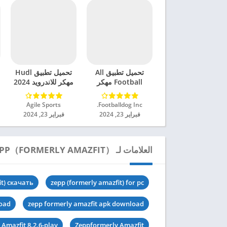
تحميل تطبيق All
تحميل تطبيق Hudl
Football مهكر
مهكر للاندرويد 2024
للاندرويد 2024
Footballdog Inc.‏
Agile Sports‏
فبراير 23, 2024
فبراير 23, 2024
العلامات لـ ZEPP（FORMERLY AMAZFIT）
it) скачать
zepp (formerly amazfit) for pc
load
zepp formerly amazfit apk download
Amazfit 8.2.6-play
Zeppformerly Amazfit