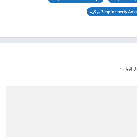
 إليها بـ
*