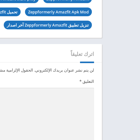
Zeppformerly Amazfit Apk Mod
تحميل Zeppformerly Amazfit مهكرة
تنزيل تطبيق Zeppformerly Amazfit آخر اصدار
اترك تعليقاً
لن يتم نشر عنوان بريدك الإلكتروني.
الحقول الإلزامية مشار
التعليق
*