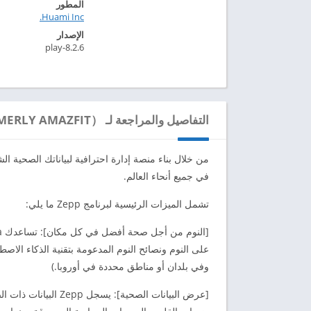
المطور
Huami Inc.‏
الإصدار
8.2.6-play
التفاصيل والمراجعة لـ ZEPP（FORMERLY AMAZFIT）
في جميع أنحاء العالم.
تشمل الميزات الرئيسية لبرنامج Zepp ما يلي:
على النوم ونصائح النوم المدعومة بتقنية الذكاء الا
وفي بلدان أو مناطق محددة في أوروبا.)
[عرض البيانات الصحية