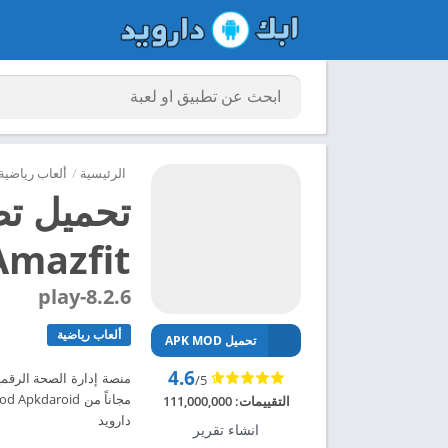
الرئيسية
/
ألعاب رياضية
Amazfit مهكر للاندرويد 4
8.2.6-play
ألعاب رياضية
تحميل APK MOD
4.6
/5
التقييمات:
111,000,000
دارويد
انشاء تقرير