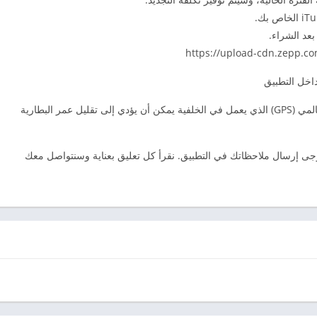
عد الشراء.
ملحوظة: الاستخدام المستمر لنظام تحديد المواقع العالمي (GPS) الذي يعمل في الخلفية يمكن أن يؤدي إلى تقليل عمر البطارية
ن لديك أي تعليقات أو اقتراحات بشأن Zepp، يرجى إرسال ملاحظاتك في التطبيق. نقرأ كل تعليق بعناية وسنتواصل معك