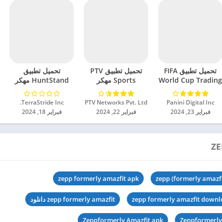
تحميل تطبيق FIFA
تحميل تطبيق PTV
تحميل تطبيق
World Cup Trading
Sports مهكر
HuntStand مهكر
App مهكر للاندرويد
للاندرويد 2024
للاندرويد 2024
2024
Panini Digital Inc‏
PTV Networks Pvt. Ltd‏
TerraStride Inc.‏
فبراير 23, 2024
فبراير 22, 2024
فبراير 18, 2024
zepp formerly amazfit apk
zepp (formerly amazf
zepp formerly amazfit down
zepp formerly amazfit دانلود
Zeppformerly Amazfit apk
Zeppformerly 