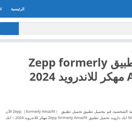
الرئيسية
اف
تحميل تطبيق Zepp formerly
202
منصة إدارة الصحة الرقمية الشخصية. قم بتحميل تطبيق تحميل تطبيق Zepp（formerly Amazfit） الآن
مجاناً من Mod Apkdaroid ابك دارويد تحميل تطبيق Zepp formerly Amazfit مهكر للاندرويد 2024 – ابك