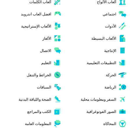
ألعاب الألواح
ألعاب الكلمات
اجتماعي
افضل العاب اندرويد
الأدوات
الألعاب الإستراتيجية
الألعاب البسيطة
الألغاز
الإنتاجية
الاتصال
التطبيقات التعليمية
التعليم
الحركة
الخرائط والتنقل
الرياضة
السباقات
السفر ومعلومات محلية
الصحة واللياقة البدنية
الصور الفوتوغرافية
الكتب والمراجع
المحاكاة
المعلومات العامة