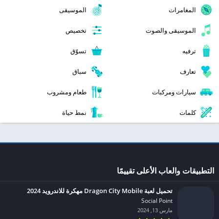
المغامرات
الموسيقى
الموسيقى والصوت
تخصيص
ترفيه
تسوّق
تعارف
سباق
سيارات ومركبات
طعام ومشروب
كلمات
نمط حياة
التطبيقات والعاب الأعلى تقييمًا
تحميل لعبة Dragon City Mobile مهكرة للاندرويد 2024
Social Point‏
مارس 13, 2024