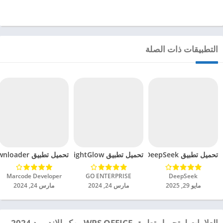
التطبيقات ذات الصلة
تحميل تطبيق DeepSeek مهكر للاندرويد 2025
تحميل تطبيق BrightGlow مهكر للاندرويد 2024
تحميل تطبيق mp4 video downloader مهكر للاندرويد 2024
DeepSeek‏
GO ENTERPRISE‏
Marcode Developer‏
مايو 29, 2025
مارس 24, 2024
مارس 24, 2024
العلامات لـ تحميل تطبيق WPS OFFICE مهكر للاندرويد 2024