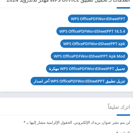
WPS OfficePDFWordSheetPPT
WPS OfficePDFWordSheetPPT 18.5.4
WPS OfficePDFWordSheetPPT apk
WPS OfficePDFWordSheetPPT Apk Mod
تحميل WPS OfficePDFWordSheetPPT مهكرة
تنزيل تطبيق WPS OfficePDFWordSheetPPT آخر اصدار
اترك تعليقاً
لن يتم نشر عنوان بريدك الإلكتروني.
الحقول الإلزامية مشار إليها بـ
*
التعليق
*