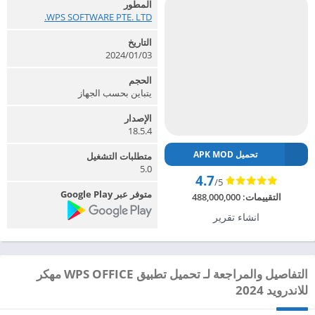
المطور
WPS SOFTWARE PTE. LTD.‏
التاريخ
2024/01/03
الحجم
يتباين بحسب الجهاز
الإصدار
18.5.4
تحميل APK MOD
متطلبات التشغيل
5.0
4.7
/5
متوفر عبر Google Play
التقييمات:
488,000,000
انشاء تقرير
التفاصيل والمراجعة لـ تحميل تطبيق WPS OFFICE مهكر
للاندرويد 2024