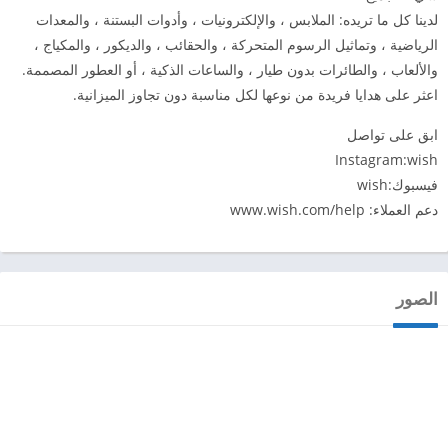
لدينا كل ما تريده: الملابس ، والإلكترونيات ، وأدوات البستنة ، والمعدات
الرياضية ، وتماثيل الرسوم المتحركة ، والحقائب ، والديكور ، والمكياج ،
والألعاب ، والطائرات بدون طيار ، والساعات الذكية ، أو العطور المصممة.
اعثر على هدايا فريدة من نوعها لكل مناسبة دون تجاوز الميزانية.
ابق على تواصل
Instagram:wish
فيسبوك:wish
دعم العملاء: www.wish.com/help
الصور