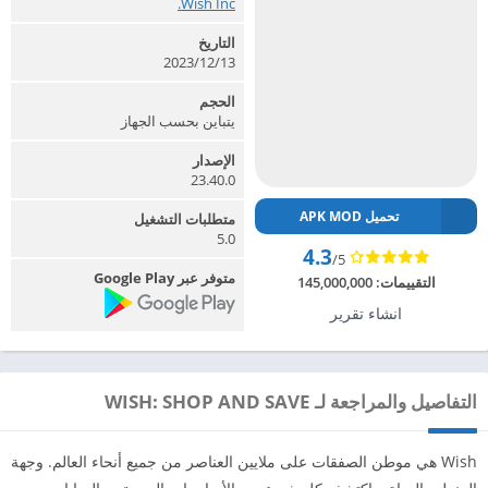
Wish Inc.‏
التاريخ
2023/12/13
الحجم
يتباين بحسب الجهاز
الإصدار
23.40.0
تحميل APK MOD
متطلبات التشغيل
5.0
4.3
/5
متوفر عبر Google Play
التقييمات:
145,000,000
انشاء تقرير
التفاصيل والمراجعة لـ WISH: SHOP AND SAVE
Wish هي موطن الصفقات على ملايين العناصر من جميع أنحاء العالم. وجهة