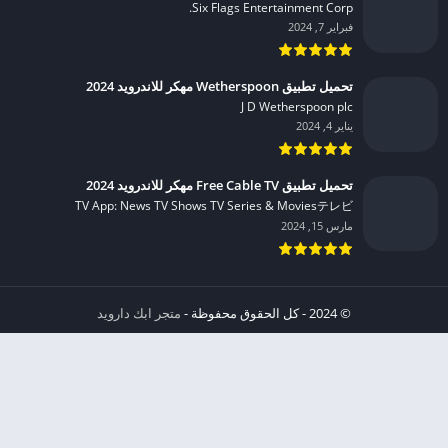
Six Flags Entertainment Corp.‏
فبراير 7, 2024
تحميل تطبيق Wetherspoon مهكر للاندرويد 2024
J D Wetherspoon plc‏
يناير 4, 2024
تحميل تطبيق Free Cable TV مهكر للاندرويد 2024
TV App: News TV Shows TV Series & Moviesテレビ‏
مارس 15, 2024
© 2024 - كل الحقوق محفوظة -
متجر ابك دارويد
الخصوصية
إشعار عند انتهاك حقوق النشر DMCA
شروط الإستخدام
من نحن