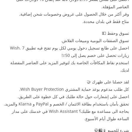
العناصر المؤهلة.
وفر أكثر من خلال الحصول على عروض وخصومات شحن إضافية.
متاح فقط في بلدان محددة.
تسوق وحفظ 💵
تسوق الصفقات اليومية ومبيعات الفلاش.
احصل على طابع تسجيل دخول يومي لكل يوم تفتح فيه تطبيق Wish. 7
زيارات تحصل على خصم يصل إلى 50٪!
استخدم نقاط المكافآت الخاصة بك لتوفير المزيد على العناصر المفضلة
لديك.
لقد حصلنا على ظهرك 🤝
كل طلب مدعوم بوعد حماية المشتري Wish Buyer Protection.
احصل على إشعارات حول حالة طلبك في كل خطوة على الطريق.
تحقق بأمان باستخدام بطاقة الائتمان / الخصم و PayPal و Klarna والمزيد.
بحاجة الى مساعدة مع طلبك؟ Wish Assistant في خدمتك على مدار
الساعة طوال أيام الأسبوع.
شيء للجميع 📱🛍🥋