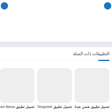
التطبيقات ذات الصلة
تحميل تطبيق Chicpoint مهكر للاندرويد 2024
تحميل تطبيق شحن شدات ببجي مهكر للاندرويد 2024
تحميل تطبيق Fashion Nova مهكر للاندرويد 2024