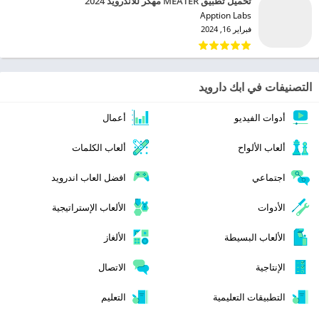
تحميل تطبيق MEATER مهكر للاندرويد 2024
Apption Labs‏
فبراير 16, 2024
التصنيفات في ابك دارويد
أدوات الفيديو
أعمال
ألعاب الألواح
ألعاب الكلمات
اجتماعي
افضل العاب اندرويد
الأدوات
الألعاب الإستراتيجية
الألعاب البسيطة
الألغاز
الإنتاجية
الاتصال
التطبيقات التعليمية
التعليم