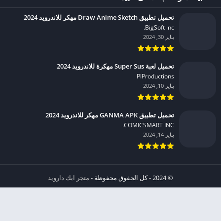
تحميل تطبيق Draw Anime Sketch مهكر للاندرويد 2024
BigSoft inc.‏
يناير 30, 2024
تحميل لعبة Super Sus مهكرة للاندرويد 2024
PIProductions‏
يناير 10, 2024
تحميل تطبيق GANMA APK مهكر للاندرويد 2024
COMICSMART INC.‏
يناير 14, 2024
© 2024 - كل الحقوق محفوظة -
متجر ابك دارويد
الخصوصية
إشعار عند انتهاك حقوق النشر DMCA
شروط الإستخدام
من نحن