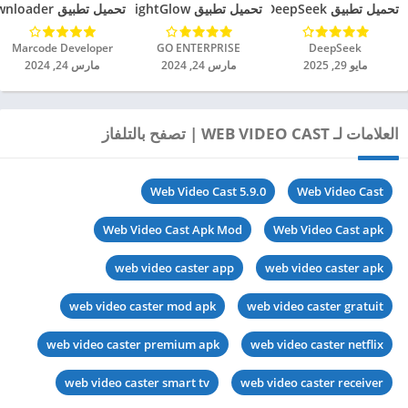
تحميل تطبيق DeepSeek مهكر للاندرويد 2025
تحميل تطبيق BrightGlow مهكر للاندرويد 2024
تحميل تطبيق mp4 video downloader مهكر للاندرويد 2024
DeepSeek‏
GO ENTERPRISE‏
Marcode Developer‏
مايو 29, 2025
مارس 24, 2024
مارس 24, 2024
العلامات لـ WEB VIDEO CAST | تصفح بالتلفاز
Web Video Cast 5.9.0
Web Video Cast
Web Video Cast Apk Mod
Web Video Cast apk
web video caster app
web video caster apk
web video caster mod apk
web video caster gratuit
web video caster premium apk
web video caster netflix
web video caster smart tv
web video caster receiver