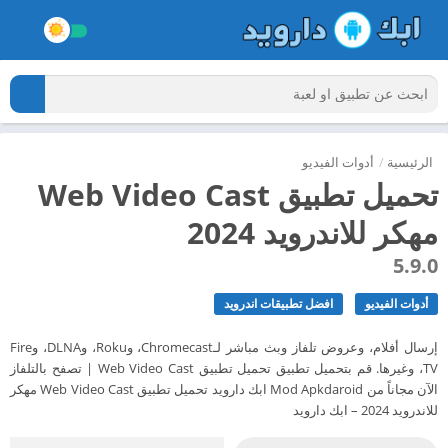
الرئيسية
/
أدوات الفيديو
تحميل تطبيق Web Video Cast
مهكر للاندرويد 2024
5.9.0
أدوات الفيديو
افضل تطبيقات اندرويد
إرسال أفلام، وعروض تلفاز وبث مباشر لـChromecast، وRoku، وDLNA، وFire
TV، وغيرها. قم بتحميل تطبيق تحميل تطبيق Web Video Cast | تصفح بالتلفاز
الآن مجاناً من Mod Apkdaroid ابك دارويد تحميل تطبيق Web Video Cast مهكر
للاندرويد 2024 – ابك دارويد