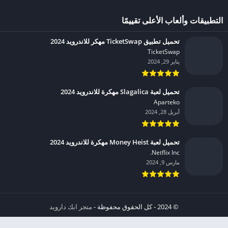
التطبيقات وألعاب الأعلى تقييمًا
تحميل تطبيق TicketSwap مهكر للاندرويد 2024
TicketSwap‏
يناير 29, 2024
تحميل لعبة Slagalica مهكرة للاندرويد 2024
Aparteko‏
أبريل 28, 2024
تحميل لعبة Money Heist مهكرة للاندرويد 2024
Netflix Inc.‏
مارس 9, 2024
© 2024 - كل الحقوق محفوظة -
متجر ابك دارويد
الخصوصية
إشعار عند انتهاك حقوق النشر DMCA
شروط الإستخدام