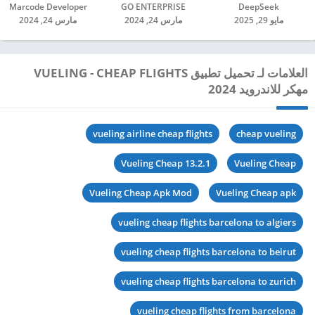
DeepSeek‏
GO ENTERPRISE‏
Marcode Developer‏
مايو 29, 2025
مارس 24, 2024
مارس 24, 2024
العلامات لـ تحميل تطبيق VUELING - CHEAP FLIGHTS
مهكر للاندرويد 2024
vueling airline cheap flights
cheap vueling
Vueling Cheap 13.2.1
Vueling Cheap
Vueling Cheap Apk Mod
Vueling Cheap apk
vueling cheap flights barcelona to algiers
vueling cheap flights barcelona to beirut
vueling cheap flights barcelona to zurich
vueling cheap flights from barcelona