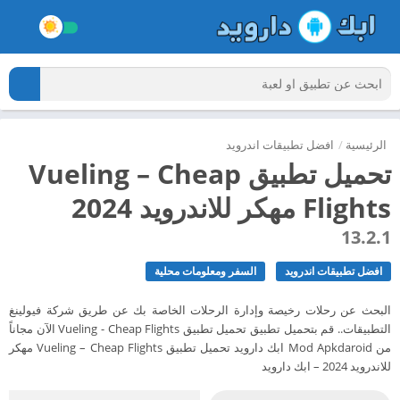
الرئيسية
/
افضل تطبيقات اندرويد
تحميل تطبيق Vueling – Cheap
Flights مهكر للاندرويد 2024
13.2.1
افضل تطبيقات اندرويد
السفر ومعلومات محلية
البحث عن رحلات رخيصة وإدارة الرحلات الخاصة بك عن طريق شركة فيولينغ
التطبيقات.. قم بتحميل تطبيق تحميل تطبيق Vueling - Cheap Flights الآن مجاناً
من Mod Apkdaroid ابك دارويد تحميل تطبيق Vueling – Cheap Flights مهكر
للاندرويد 2024 – ابك دارويد