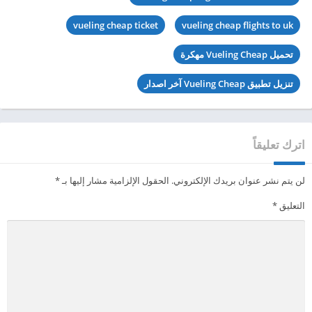
vueling cheap ticket
vueling cheap flights to uk
تحميل Vueling Cheap مهكرة
تنزيل تطبيق Vueling Cheap آخر اصدار
اترك تعليقاً
لن يتم نشر عنوان بريدك الإلكتروني.
الحقول الإلزامية مشار إليها بـ
*
التعليق
*