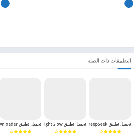
التطبيقات ذات الصلة
تحميل تطبيق DeepSeek مهكر للاندرويد 2025
تحميل تطبيق BrightGlow مهكر للاندرويد 2024
تحميل تطبيق mp4 video downloader مهكر للاندرويد 2024