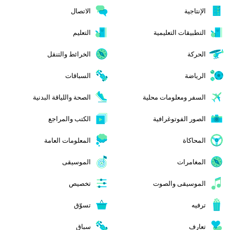
الإنتاجية
الاتصال
التطبيقات التعليمية
التعليم
الحركة
الخرائط والتنقل
الرياضة
السباقات
السفر ومعلومات محلية
الصحة واللياقة البدنية
الصور الفوتوغرافية
الكتب والمراجع
المحاكاة
المعلومات العامة
المغامرات
الموسيقى
الموسيقى والصوت
تخصيص
ترفيه
تسوّق
تعارف
سباق