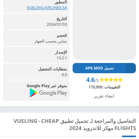
المطور
VUELING AIRLINES SA‏
التاريخ
2024/01/03
الحجم
يتباين بحسب الجهاز
الإصدار
13.2.1
تحميل APK MOD
متطلبات التشغيل
6.0
4.6
/5
متوفر عبر Google Play
التقييمات:
170,000
انشاء تقرير
التفاصيل والمراجعة لـ تحميل تطبيق VUELING - CHEAP
FLIGHTS مهكر للاندرويد 2024