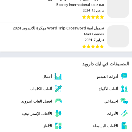
Booksy International sp. z o.o.‏
مارس 15, 2024
تحميل لعبة Word Trip Crossword مهكرة للاندرويد 2024
Mint Games‏
فبراير 7, 2024
التصنيفات في ابك دارويد
أدوات الفيديو
أعمال
ألعاب الألواح
ألعاب الكلمات
اجتماعي
افضل العاب اندرويد
الأدوات
الألعاب الإستراتيجية
الألعاب البسيطة
الألغاز