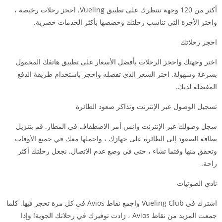
أكثر من 120 وجهة تنتظرك على تطبيق Vueling. احجز رحلات رخيصة ،
واختر الأجرة التي تناسب رحلتك وخصصها بأكثر الخدمات حصرية.
احجز رحلاتك
اختر وجهتك واحجز الرحلات بأفضل الأسعار على تطبيق هاتفك المحمول
بسرعة وسهولة. اختر السعر الذي تفضله واحجز باستخدام طريقة الدفع
المفضلة لديك.
تسجيل الوصول عبر الإنترنت وتذاكر صعود الطائرة
سجل وصولك عبر الإنترنت وانس أمر الاصطفاف في المطار. قم بتنزيل
بطاقة الصعود إلى الطائرة على جهازك ، واحملها معك في جميع الأوقات
وتحقق منها وقتما تشاء ، حتى في وضع عدم الاتصال. نجعل رحلتك أكثر
راحة.
نادي الصوتيات
اشترك في Vueling Club واجمع نقاط Avios في كل مرة تحجز فيها. كلما
جمعت المزيد من نقاط Avios ، زادت توفيرك في رحلاتك الجوية! وإذا