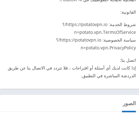
القانونية:
شروط الخدمة: https://potatovpn.io/؟
n=potato.vpn.TermsOfService
سياسة الخصوصية: https://potatovpn.io/؟
n=potato.vpn.PrivacyPolicy
اتصل بنا:
إذا كانت لديك أي أسئلة أو اقتراحات ، فلا تتردد في الاتصال بنا عن طريق
الدردشة المباشرة في التطبيق.
الصور