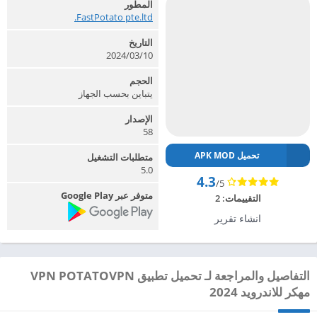
المطور
FastPotato pte.ltd.‏
التاريخ
2024/03/10
الحجم
يتباين بحسب الجهاز
الإصدار
58
تحميل APK MOD
متطلبات التشغيل
5.0
4.3
/5
متوفر عبر Google Play
التقييمات:
2
انشاء تقرير
التفاصيل والمراجعة لـ تحميل تطبيق VPN POTATOVPN
مهكر للاندرويد 2024