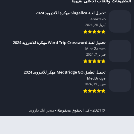
التطبيقات وألعاب الأعلى تقييمًا
تحميل لعبة Slagalica مهكرة للاندرويد 2024
Aparteko‏
أبريل 28, 2024
تحميل لعبة Word Trip Crossword مهكرة للاندرويد 2024
Mint Games‏
فبراير 7, 2024
تحميل تطبيق MedBridge GO مهكر للاندرويد 2024
MedBridge‏
فبراير 19, 2024
© 2024 - كل الحقوق محفوظة -
متجر ابك دارويد
الخصوصية
إشعار عند انتهاك حقوق النشر DMCA
شروط الإستخدام
من نحن