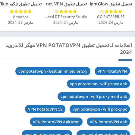
تحميل تطبيق BrightGlow مهكر للاندرويد 2024
تحميل تطبيق Bestline net VPN مهكر للاندرويد 2024
تحميل تطبيق تيكيو Tikio مهكر للاندرويد 2024
GO ENTERPRISE‏
Unlimited DT Security Studio‏
AitoApps‏
مارس 24, 2024
مارس 24, 2024
مارس 22, 2024
العلامات لـ تحميل تطبيق VPN POTATOVPN مهكر للاندرويد
2024
vpn potatovpn - best unlimited proxy
VPN PotatoVPN
vpn potatovpn - wifi proxy apk
vpn potatovpn - wifi proxy mod apk
VPN PotatoVPN 58
vpn potatovpn - wifi proxy pc
VPN PotatoVPN Apk Mod
VPN PotatoVPN apk
vpn potatovpn mod apk
vpn potatovpn download