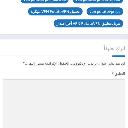
vpn potatovpn pc
تحميل VPN PotatoVPN مهكرة
تنزيل تطبيق VPN PotatoVPN آخر اصدار
اترك تعليقاً
لن يتم نشر عنوان بريدك الإلكتروني.
الحقول الإلزامية مشار إليها بـ
*
التعليق
*